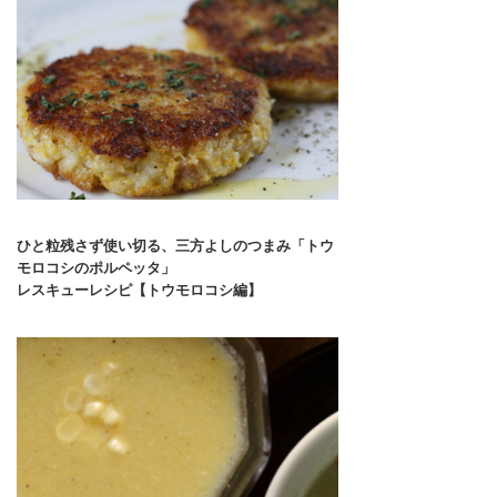
ひと粒残さず使い切る、三方よしのつまみ「トウ
モロコシのポルペッタ」
レスキューレシピ【トウモロコシ編】