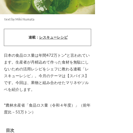
text by Miki Numata
連載：
レスキューレシピ
日本の食品ロス量は年間472万トン*と言われてい
ます。生産者が丹精込めて作った食材を無駄にし
ないための活用レシピをシェフに教わる連載「レ
スキューレシピ」。今月のテーマは【スパイス】
です。今回は、果物と組み合わせたマリネやソル
ベを紹介します。
*農林水産省「食品ロス量（令和４年度）」（前年
度比－51万トン）
目次