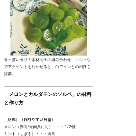
青っぽい香りの素材同士の組み合わせ。コショウ
でアクセントを利かせると、白ワインとの相性も
抜群。
「メロンとカルダモンのソルベ」の材料
と作り方
［材料］（作りやすい分量）
メロン（赤肉/青肉共に可）・・・1/2個
ミント（ちぎる）・・・適量