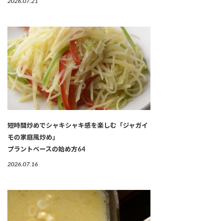
2026.07.21
短時間炒めでシャキシャキ感を楽しむ「ジャガイ
モの家庭風炒め」
プラントベースの始め方64
2026.07.16