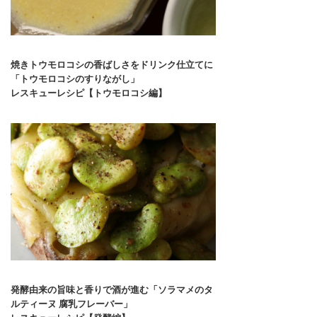
焼きトウモロコシの香ばしさをドリンク仕立てに
「トウモロコシのすりながし」
レスキューレシピ【トウモロコシ編】
発酵由来の旨味と香りで酒が進む「ソラマメのタ
ルティーヌ 腐乳フレーバー」