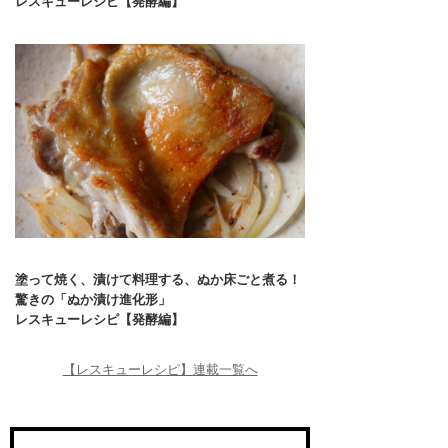
レスキューレシピ【発酵編】
塗って焼く、漬けて料理する、ぬか床ごと煮る！
驚きの「ぬか漬け進化形」
レスキューレシピ【発酵編】
【レスキューレシピ】連載一覧へ