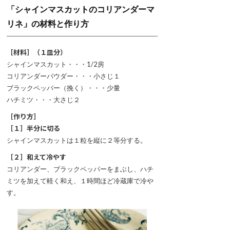
「シャインマスカットのコリアンダーマ
リネ」の材料と作り方
［材料］（１皿分）
シャインマスカット・・・1/2房
コリアンダーパウダー・・・小さじ１
ブラックペッパー（挽く）・・・少量
ハチミツ・・・大さじ２
［作り方］
［１］半分に切る
シャインマスカットは１粒を縦に２等分する。
［２］和えて冷やす
コリアンダー、ブラックペッパーをまぶし、ハチ
ミツを加えて軽く和え、１時間ほど冷蔵庫で冷や
す。