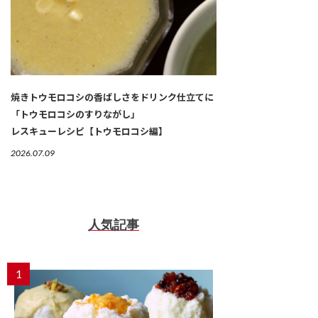
焼きトウモロコシの香ばしさをドリンク仕立てに
「トウモロコシのすりながし」
レスキューレシピ【トウモロコシ編】
2026.07.09
人気記事
1