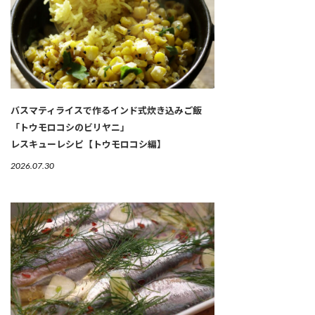
バスマティライスで作るインド式炊き込みご飯
「トウモロコシのビリヤニ」
レスキューレシピ【トウモロコシ編】
2026.07.30