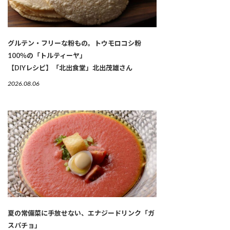
グルテン・フリーな粉もの。トウモロコシ粉
100％の「トルティーヤ」
【DIYレシピ】「北出食堂」北出茂雄さん
2026.08.06
夏の常備菜に手放せない、エナジードリンク「ガ
スパチョ」