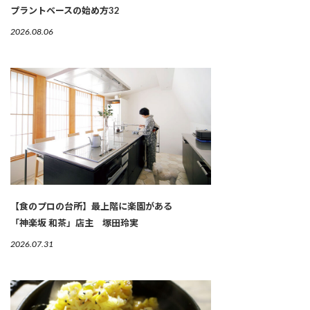
プラントベースの始め方32
2026.08.06
【食のプロの台所】最上階に楽園がある
「神楽坂 和茶」店主 塚田玲実
2026.07.31