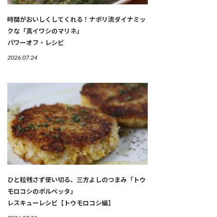
時間がおいしくしてくれる！ナポリ流ダイナミッ
クな「真イワシのマリネ」
パワーオフ・レシピ
2026.07.24
ひと粒残さず使い切る、三方よしのつまみ「トウ
モロコシのポルペッタ」
レスキューレシピ【トウモロコシ編】