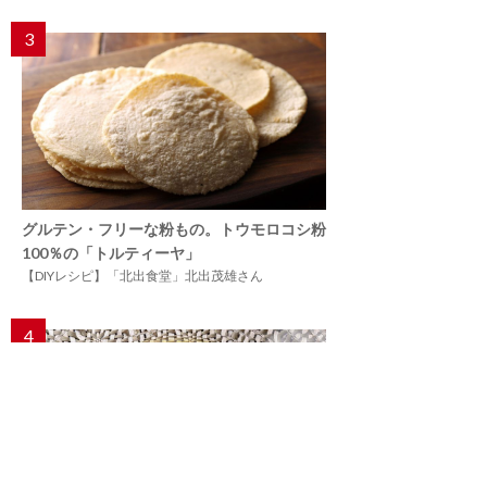
3
グルテン・フリーな粉もの。トウモロコシ粉
100％の「トルティーヤ」
【DIYレシピ】「北出食堂」北出茂雄さん
4