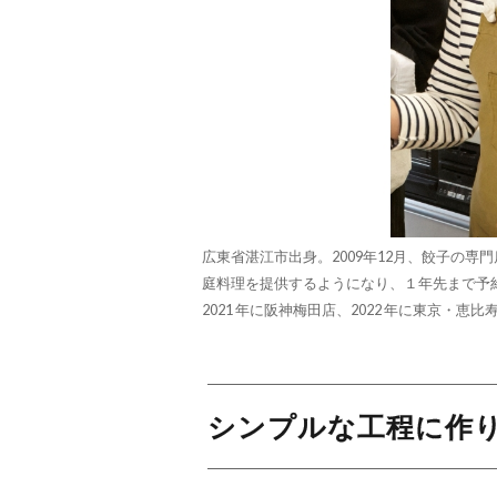
広東省湛江市出身。2009年12月、餃子の
庭料理を提供するようになり、１年先まで予
2021 年に阪神梅田店、2022 年に東京・恵
シンプルな工程に作