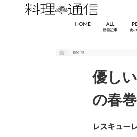
HOME
ALL
P
新着記事
食の
RECIPE
優し
の春巻
レスキュー