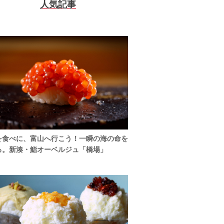
人気記事
を食べに、富山へ行こう！一瞬の海の命を
る。新湊・鮨オーベルジュ「橋場」