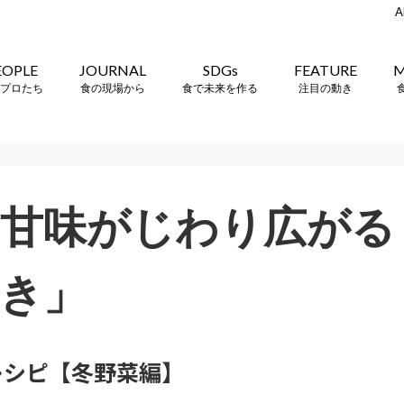
A
EOPLE
JOURNAL
SDGs
FEATURE
M
プロたち
食の現場から
食で未来を作る
注目の動き
い甘味がじわり広がる
き」
レシピ【冬野菜編】