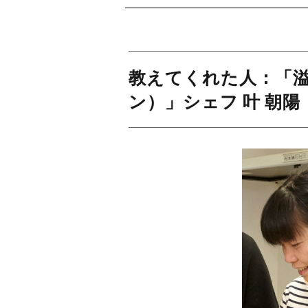
教えてくれた人：「
ン）」シェフ 叶 朝