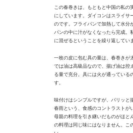
この春巻きは、もともと中国の私の
にしています。ダイコンはスライサ
のです。フライパンで加熱して水分
パンの中に汁がなくなったら完成。
に混ぜるということを繰り返してい
一枚の皮に包む具の量は、春巻きが
では油は高級品なので、揚げ油は控
る量で充分。具には火が通っている
す。
味付けはシンプルですが、パリッと
春雨という、食感のコントラストが
母親の料理を引き継いだものがほと
の料理は同じ味にはなりません。こ
い。