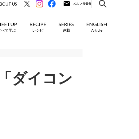
BOUT US
EETUP
RECIPE
SERIES
ENGLISH
食べて学ぶ
レシピ
連載
Article
「ダイコン