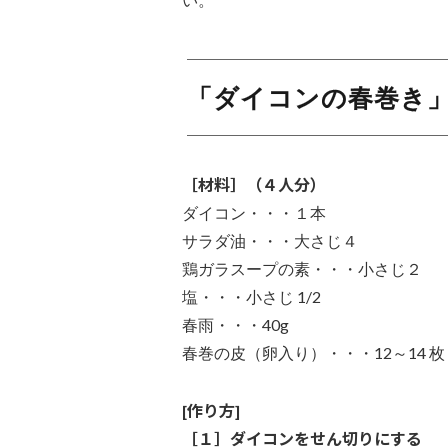
「ダイコンの春巻き
［材料］（４人分）
ダイコン・・・１本
サラダ油・・・大さじ４
鶏ガラスープの素・・・小さじ２
塩・・・小さじ 1/2
春雨・・・40g
春巻の皮（卵入り）・・・12～14 枚
[作り方]
［１］ダイコンをせん切りにする