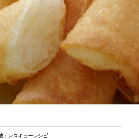
載：
レスキューレシピ