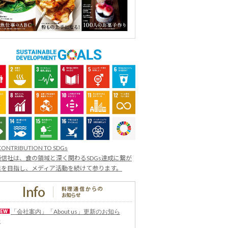
CONTRIBUTION TO SDGs
信社は、食の領域と深く関わるSDGs達成に繋が
業を目指し、メディア活動を続けて参ります。
「会社案内」「About us」更新のお知ら
せ