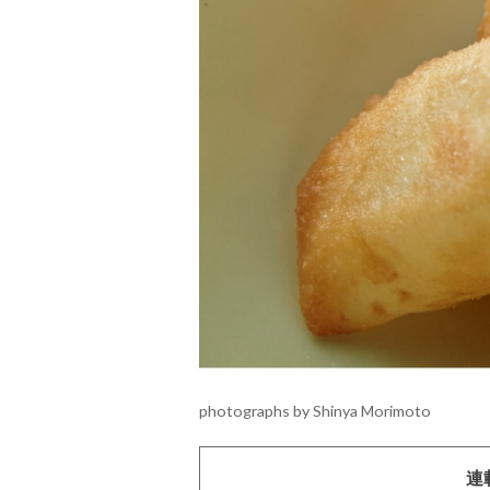
photographs by Shinya Morimoto
連