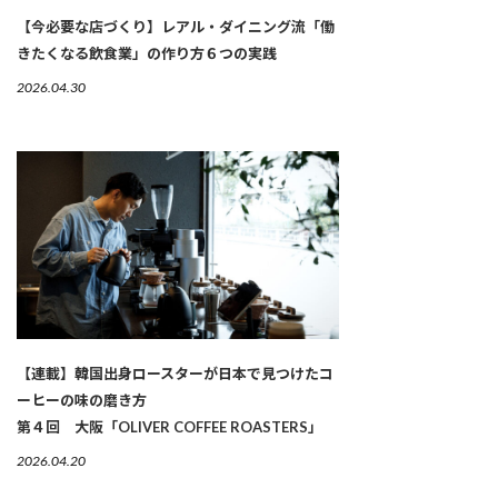
【今必要な店づくり】レアル・ダイニング流「働
きたくなる飲食業」の作り方６つの実践
2026.04.30
【連載】韓国出身ロースターが日本で見つけたコ
ーヒーの味の磨き方
第４回 大阪「OLIVER COFFEE ROASTERS」
2026.04.20