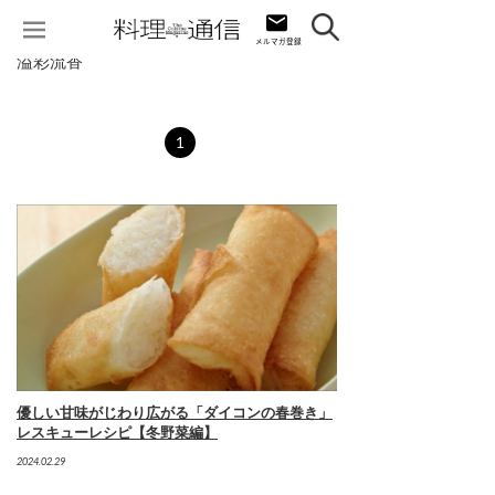
溢彩流香
1
優しい甘味がじわり広がる「ダイコンの春巻き」
レスキューレシピ【冬野菜編】
2024.02.29