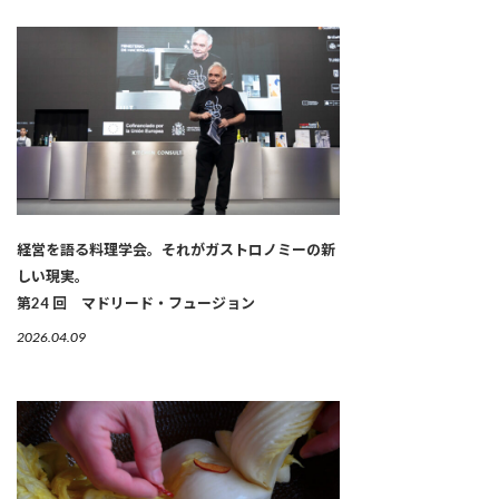
経営を語る料理学会。それがガストロノミーの新
しい現実。
第24 回 マドリード・フュージョン
2026.04.09