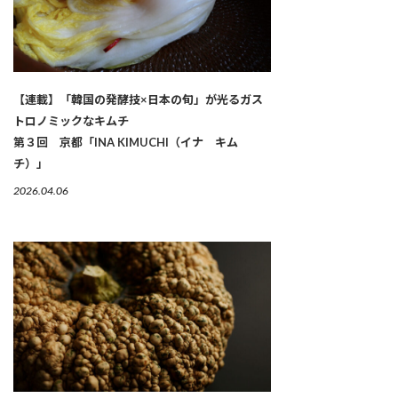
【連載】「韓国の発酵技×日本の旬」が光るガス
トロノミックなキムチ
第３回 京都「INA KIMUCHI（イナ キム
チ）」
2026.04.06