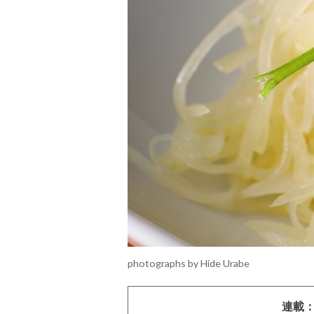
photographs by Hide Urabe
連載