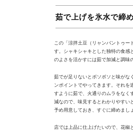
茹で上げを氷水で締
この「涼拌土豆（リャンバントゥー
す。シャキシャキとした独特の食感
のよさを活かすには茹で加減と調味
茹でが足りないとボソボソと味がな
ンポイントでやってきます。それを
すように茹で、火通りのムラをなく
減なので、味見するとわかりやすい
予め用意しておき、すぐに締めまし
店では上品に仕上げたいので、花椒