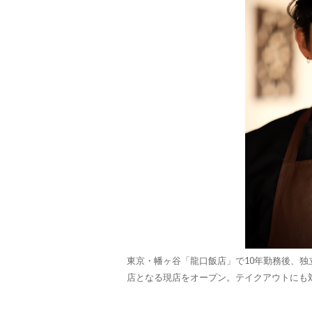
東京・幡ヶ谷「龍口飯店」で10年勤務後、独立
店となる現店をオープン。テイクアウトにも