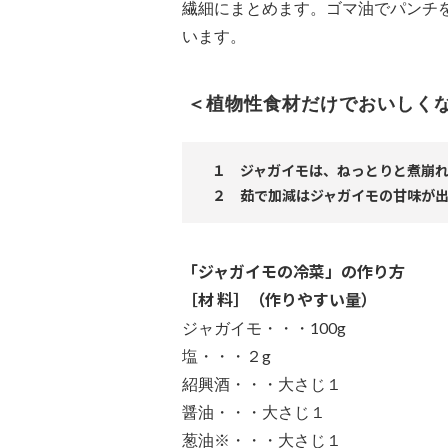
繊細にまとめます。ゴマ油でパンチ
います。
＜植物性食材だけでおいしく
１ ジャガイモは、ねっとりと煮崩
２ 茹で加減はジャガイモの甘味が
「ジャガイモの冷菜」の作り方
［材 料］（作りやすい量）
ジャガイモ・・・100g
塩・・・２g
紹興酒・・・大さじ１
醤油・・・大さじ１
葱油※・・・大さじ１