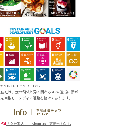
CONTRIBUTION TO SDGs
信社は、食の領域と深く関わるSDGs達成に繋が
業を目指し、メディア活動を続けて参ります。
「会社案内」「About us」更新のお知ら
せ