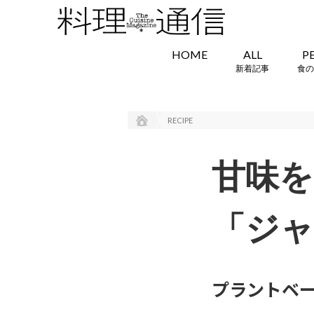
HOME
ALL
P
新着記事
食の
RECIPE
甘味を
「ジャ
プラントベー