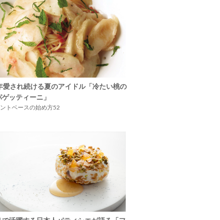
5年愛され続ける夏のアイドル「冷たい桃の
パゲッティーニ」
ントベースの始め方52