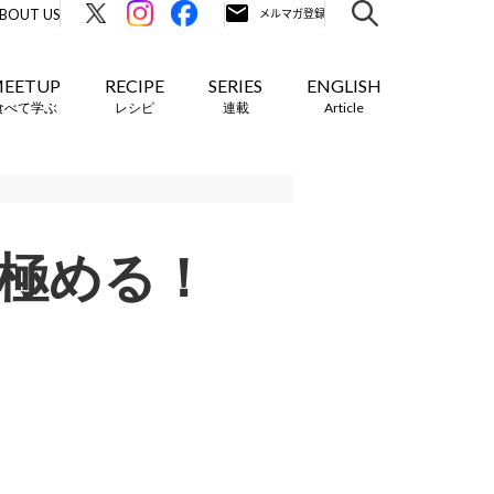
BOUT US
EETUP
RECIPE
SERIES
ENGLISH
食べて学ぶ
レシピ
連載
Article
を極める！