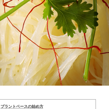
：
プラントベースの始め方