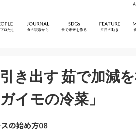
A
EOPLE
JOURNAL
SDGs
FEATURE
M
プロたち
食の現場から
食で未来を作る
注目の動き
引き出す 茹で加減
ガイモの冷菜」
スの始め方08