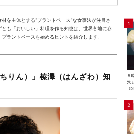
材を主体とする“プラントベース”な食事法が注目さ
1
ずとも「おいしい」料理を作る知恵は、世界各地に存
くプラントベースを始めるヒントを紹介します。
（ちりん）」榛澤（はんざわ）知
５
氷
【D
2