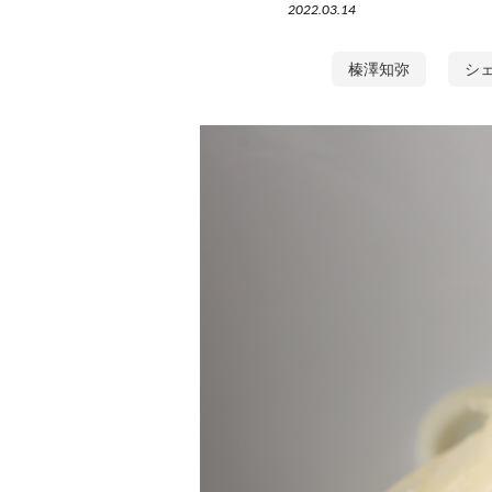
2022.03.14
榛澤知弥
シ