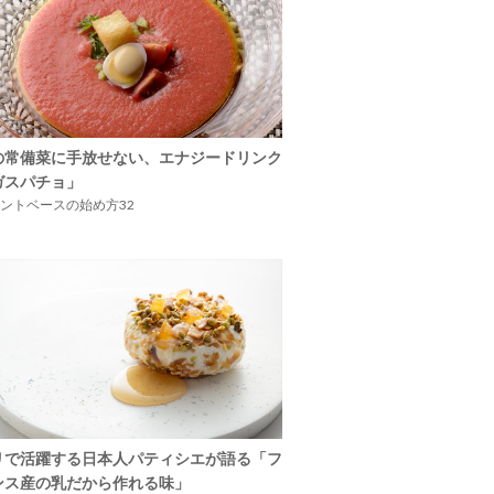
の常備菜に手放せない、エナジードリンク
ガスパチョ」
ントベースの始め方32
リで活躍する日本人パティシエが語る「フ
ンス産の乳だから作れる味」