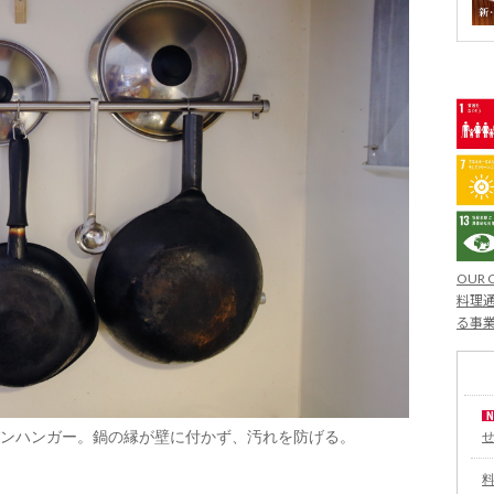
OUR 
料理通
る事
ンハンガー。鍋の縁が壁に付かず、汚れを防げる。