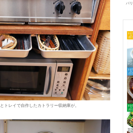
パリ「
とトレイで自作したカトラリー収納庫が。