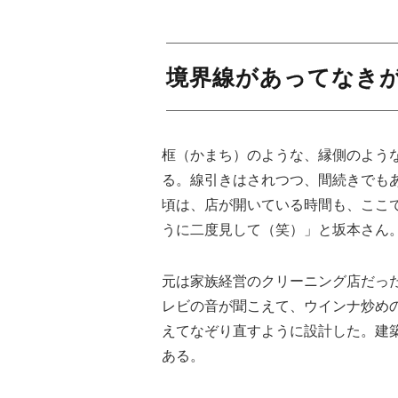
境界線があってなき
框（かまち）のような、縁側のよう
る。線引きはされつつ、間続きでも
頃は、店が開いている時間も、ここ
うに二度見して（笑）」と坂本さん
元は家族経営のクリーニング店だっ
レビの音が聞こえて、ウインナ炒め
えてなぞり直すように設計した。建築
ある。