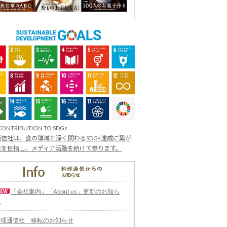
CONTRIBUTION TO SDGs
信社は、食の領域と深く関わるSDGs達成に繋が
業を目指し、メディア活動を続けて参ります。
「会社案内」「About us」更新のお知ら
せ
料理通信社 移転のお知らせ