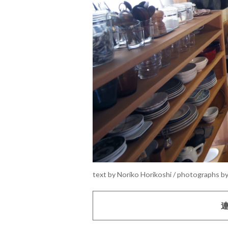
text by Noriko Horikoshi / photographs b