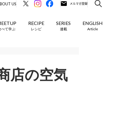
BOUT US
EETUP
RECIPE
SERIES
ENGLISH
食べて学ぶ
レシピ
連載
Article
商店の空気