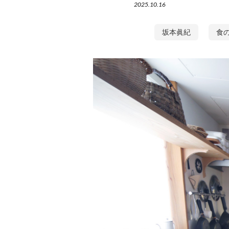
2025.10.16
坂本眞紀
食