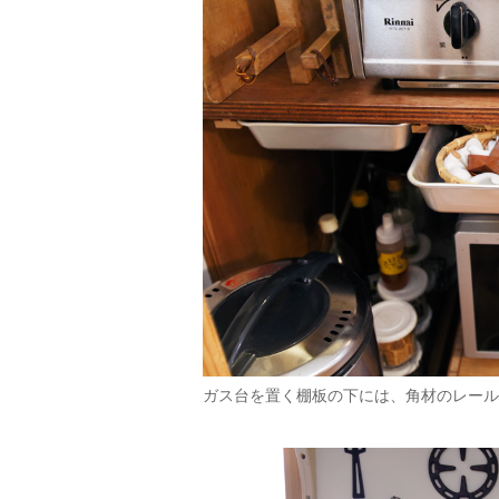
ガス台を置く棚板の下には、角材のレール