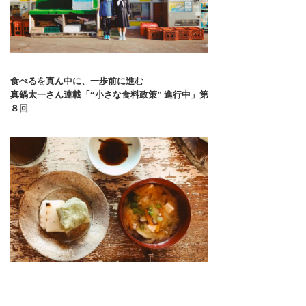
食べるを真ん中に、一歩前に進む
真鍋太一さん連載「“小さな食料政策” 進行中」第
８回
「ごはん食べた？」 があいさつ