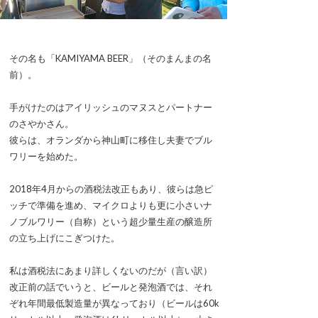
その名も「KAMIYAMA BEER」（そのまんまの名
前）。
手がけたのはアイリッシュのマヌスとパートナー
のさやかさん。
彼らは、オランダから神山町に移住し夫妻でブル
ワリーを始めた。
2018年4月からの酒税法改正もあり、彼らは急ピ
ッチで準備を進め、マイクロよりも更に小さいナ
ノブルワリー（自称）という超少量生産の醸造所
の立ち上げにこぎつけた。
私は酒税法にあまり詳しくないのだが（言い訳）
改正前の話でいうと、ビールと発泡酒では、それ
ぞれ年間最低製造量が異なっており（ビールは60k