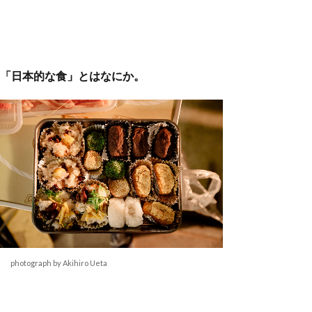
「日本的な食」とはなにか。
photograph by Akihiro Ueta