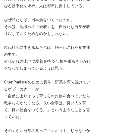
なる効率化を求め、人は都市に集中している。
なぜ私たちは、日本酒をつくったのか。
それは、地域への「愛着」を、自分たち自身が取
り戻していくためなのかもしれない。
現代社会に生きる私たちは、均一化された食文化
の中で、
それぞれの土地に愛着を持つ ≒ 根を張るきっかけ
を失ってしまっているように思う。
Chez Panisse のために長年、野菜を育て続けてい
るボブ・カナードが、
「自然によりそって育てられた物を食べていたら
戦争なんかなくなる。良い食事は、良い人を育
て、良い社会をつくる。」というようなことを言
っていた。
そのくらい日常の食って「オオゴト」じゃないか