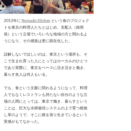
2012年に
Nomadic Kitchen
という食のプロジェク
トを東京の料理人たちとはじめ、支配人（雑用
係）という立場でいろいろな地域の方と関わるよ
うになり、その感覚は更に顕在化した。
誤解しないでほしいのは、東京という場所も、そ
こで生まれ育った人にとってはローカルのひとつ
であり実際に、東京をベースに活き活きと働き、
暮らす友人は何人もいる。
でも、食という文脈に関わるようになって、料理
人でもなくレストランも持たない自分のような立
場の人間にとっては、東京で働き、暮らすという
ことは、巨大な水耕栽培システムの上で育つ根無
し草のようで、そこに根を張り生きているという
実感がもてなかった。