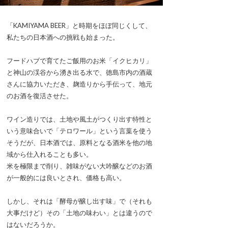
「KAMIYAMA BEER」と時期をほぼ同じくして、
私たちの日本酒への挑戦も始まった。
フードハブで育てたご飯用のお米「イクヒカリ」
と神山の渓谷から湧き出る水で、徳島市内の酒蔵
さんに協力いただき、麹造りから手伝って、地元
のお酒を復活させた。
ワイン造りでは、土地や風土がつくり出す特性と
いう意味合いで「テロワール」という言葉を使う
そうだが、日本酒では、原料となる酒米を他の地
域から仕入れることも多い。
米を極限まで削り、雑味がない大吟醸などのお酒
が一般的には良いとされ、価格も高い。
しかし、それは「酵母が醸し出す味」で（それも
大事だけど）その「土地の味わい」とは違うので
はないだろうか。