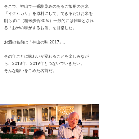
そこで、神山で一番馴染みのあるご飯用のお米
「イクヒカリ」を原料にして、できるだけお米を
削らずに（精米歩合80％）一般的には雑味とされ
る「お米の味がするお酒」を目指した。
お酒の名前は「神山の味 2017」。
その年ごとに味わいが変わることを楽しみなが
ら、2018年、2019年とつないでいきたい。
そんな願いをこめた名前だ。