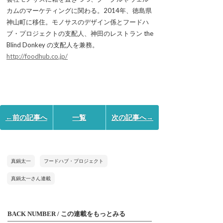
カムのマーケティングに関わる。2014年、徳島県
神山町に移住。モノサスのデザイン係とフードハ
ブ・プロジェクトの支配人、神田のレストラン the
Blind Donkey の支配人を兼務。
http://foodhub.co.jp/
←前の記事へ
一覧
次の記事へ→
真鍋太一
フードハブ・プロジェクト
真鍋太一さん連載
BACK NUMBER / この連載をもっとみる