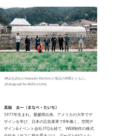
神山を訪れたNomadic Kitchenと地元の仲間とともに。
photograph by Akihiro Ueta
真鍋 太一（まなべ・たいち）
1977年生まれ。愛媛県出身。アメリカの大学でデ
ザインを学び、日本の広告業界で8年働く。空間デ
ザイン&イベント会社JTQを経て、WEB制作の株式
会社モノサスに籍を置きつつ、グーグルやウェル