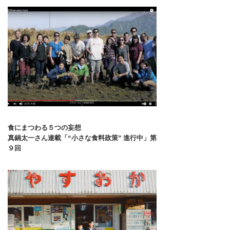
食にまつわる５つの妄想
真鍋太一さん連載「“小さな食料政策” 進行中」第
９回