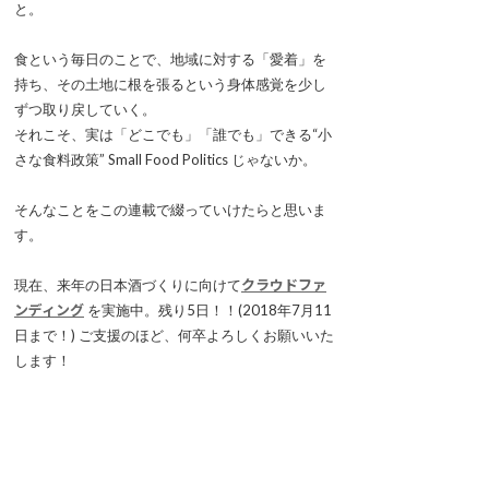
と。
食という毎日のことで、地域に対する「愛着」を
持ち、その土地に根を張るという身体感覚を少し
ずつ取り戻していく。
それこそ、実は「どこでも」「誰でも」できる“小
さな食料政策” Small Food Politics じゃないか。
そんなことをこの連載で綴っていけたらと思いま
す。
現在、来年の日本酒づくりに向けて
クラウドファ
ンディング
を実施中。残り5日！！(2018年7月11
日まで！) ご支援のほど、何卒よろしくお願いいた
します！