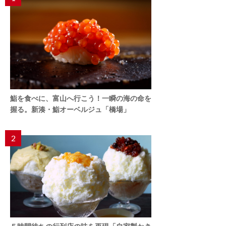
鮨を食べに、富山へ行こう！一瞬の海の命を
握る。新湊・鮨オーベルジュ「橋場」
2