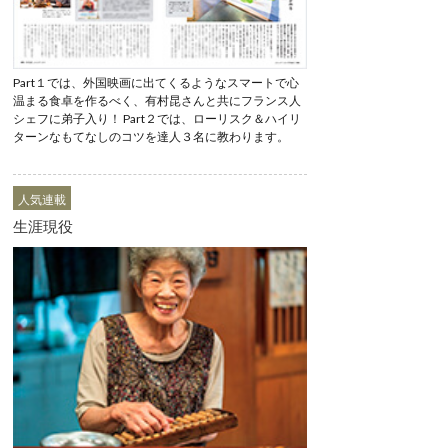
Part１では、外国映画に出てくるようなスマートで心
温まる食卓を作るべく、有村昆さんと共にフランス人
シェフに弟子入り！ Part２では、ローリスク＆ハイリ
ターンなもてなしのコツを達人３名に教わります。
人気連載
生涯現役