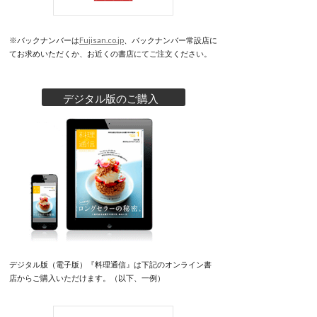
※バックナンバーは
Fujisan.co.jp
、バックナンバー常設店に
てお求めいただくか、お近くの書店にてご注文ください。
デジタル版のご購入
デジタル版（電子版）『料理通信』は下記のオンライン書
店からご購入いただけます。（以下、一例）