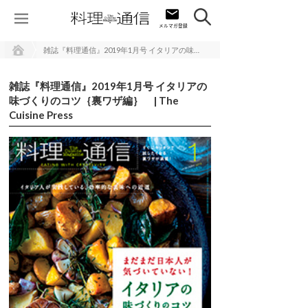
雑誌『料理通信』2019年1月号 イタリアの味づくりのコツ｛裏ワザ編｝ | The Cuisine Press
雑誌『料理通信』2019年1月号 イタリアの
味づくりのコツ｛裏ワザ編｝ | The
Cuisine Press