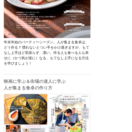
年末年始のパーティーシーズン。人が集まる食卓は、
どう作る？ 慣れないとつい手をかけ過ぎますが、もて
なし上手ほど気張らず、潔い。作る人も食べる人も幸
せに（かつ気が楽に）なる、もてなし上手になる方法
を学びましょう！
映画に学ぶ＆街場の達人に学ぶ
人が集まる食卓の作り方