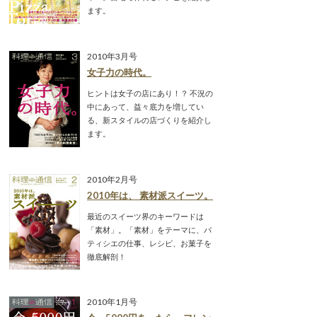
ます。
2010年3月号
女子力の時代。
ヒントは女子の店にあり！？ 不況の
中にあって、益々底力を増してい
る、新スタイルの店づくりを紹介し
ます。
2010年2月号
2010年は、 素材派スイーツ。
最近のスイーツ界のキーワードは
「素材」。「素材」をテーマに、パ
ティシエの仕事、レシピ、お菓子を
徹底解剖！
2010年1月号