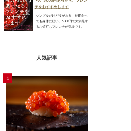
今、5000円あったら、フレン
チをおすすめします
シンプルだけど技がある、昼夜食べ
ても身体に軽い、5000円で大満足す
るお値打ちフレンチが登場です。
人気記事
1