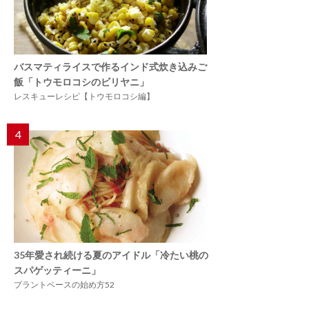
バスマティライスで作るインド式炊き込みご
飯「トウモロコシのビリヤニ」
レスキューレシピ【トウモロコシ編】
4
35年愛され続ける夏のアイドル「冷たい桃の
スパゲッティーニ」
プラントベースの始め方52