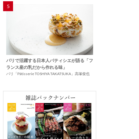
5
パリで活躍する日本人パティシエが語る「フ
ランス産の乳だから作れる味」
パリ「Pâtisserie TOSHIYA TAKATSUKA」高塚俊也