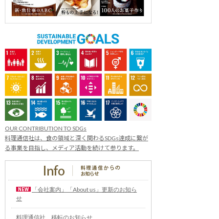
OUR CONTRIBUTION TO SDGs
料理通信社は、食の領域と深く関わるSDGs達成に繋が
る事業を目指し、メディア活動を続けて参ります。
「会社案内」「About us」更新のお知ら
せ
料理通信社 移転のお知らせ