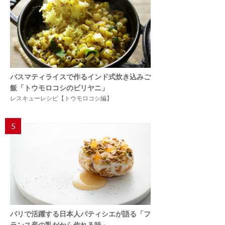
バスマティライスで作るインド式炊き込みご
飯「トウモロコシのビリヤニ」
レスキューレシピ【トウモロコシ編】
5
パリで活躍する日本人パティシエが語る「フ
ランス産の乳だから作れる味」