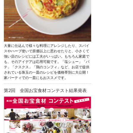
大量に仕込んで様々な料理にアレンジしたり、スパイ
スやハーブ使いで原価以上に思わせたりと、小さくて
強い店のレシピには工夫がいっぱい。もちろん家庭で
も、そのアイデアは応用可能です。「塩シュー」「パ
テ」「クスクス」「鶏のコンフィ」など、お店で提供
されている珠玉の一皿のレシピを価格帯別に大公開！
家パーティでの一皿にもおススメです。
第2回 全国お宝食材コンテスト結果発表