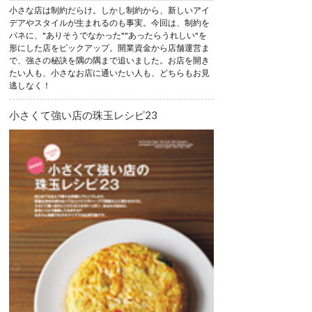
小さな店は制約だらけ。しかし制約から、新しいアイ
デアやスタイルが生まれるのも事実。今回は、制約を
バネに、"ありそうでなかった""あったらうれしい"を
形にした店をピックアップ。開業資金から店舗運営ま
で、強さの秘訣を隅の隅まで追いました。お店を開き
たい人も、小さなお店に通いたい人も、どちらもお見
逃しなく！
小さくて強い店の珠玉レシピ23