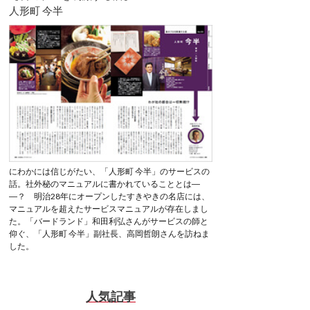
人形町 今半
にわかには信じがたい、「人形町 今半」のサービスの
話。社外秘のマニュアルに書かれていることとは―
―？ 明治28年にオープンしたすきやきの名店には、
マニュアルを超えたサービスマニュアルが存在しまし
た。「バードランド」和田利弘さんがサービスの師と
仰ぐ、「人形町 今半」副社長、高岡哲朗さんを訪ねま
した。
人気記事