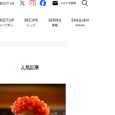
BOUT US
EETUP
RECIPE
SERIES
ENGLISH
食べて学ぶ
レシピ
連載
Article
人気記事