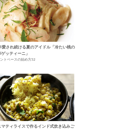
5年愛され続ける夏のアイドル「冷たい桃の
パゲッティーニ」
ントベースの始め方52
スマティライスで作るインド式炊き込みご