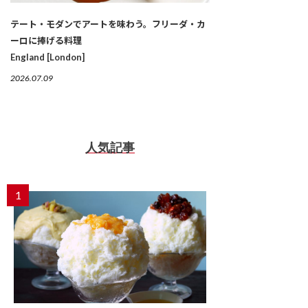
テート・モダンでアートを味わう。フリーダ・カ
ーロに捧げる料理
England [London]
2026.07.09
人気記事
1