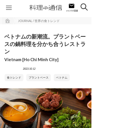
JOURNAL / 世界の食トレンド
ベトナムの新潮流。プラントベー
スの鍋料理を分かち合うレストラ
ン
Vietnam [Ho Chi Minh City]
2023.10.12
食トレンド
プラントベース
ベトナム