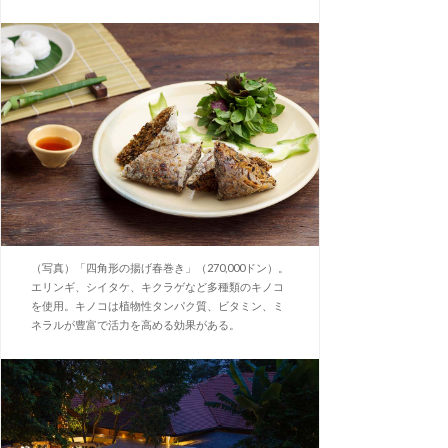
（写真）「四角形の揚げ春巻き」（270,000ドン）。
エリンギ、シイタケ、キクラゲなど多種類のキノコ
を使用。キノコは植物性タンパク質、ビタミン、ミ
ネラルが豊富で活力を高める効果がある。