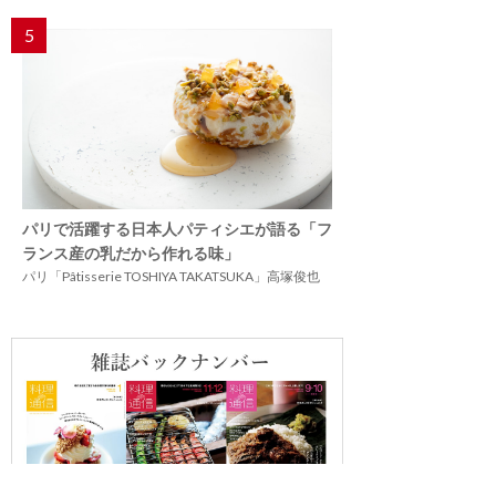
5
パリで活躍する日本人パティシエが語る「フ
ランス産の乳だから作れる味」
パリ「Pâtisserie TOSHIYA TAKATSUKA」高塚俊也