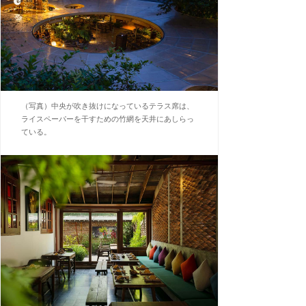
（写真）中央が吹き抜けになっているテラス席は、
ライスペーパーを干すための竹網を天井にあしらっ
ている。