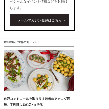
ペシャルなイベント情報などをお届け
します。
メールマガジン登録はこちら
JOURNAL / 世界の食トレンド
自己コントロールを取り戻す若者のアナログ回
帰。手料理に励むZ・α世代