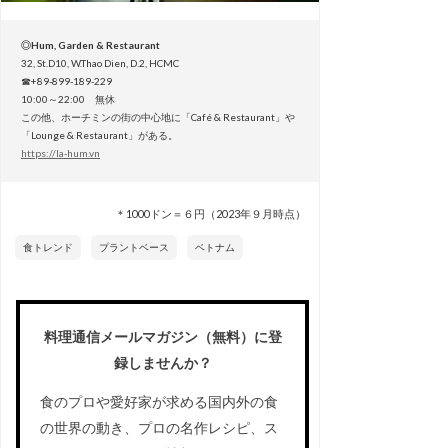
◎Hum, Garden & Restaurant
32, St.D10, W.Thao Dien, D.2, HCMC
☎+89-899-189-229
10:00～22:00 無休
この他、ホーチミンの街の中心地に「Café & Restaurant」や
「Lounge & Restaurant」がある。
https://la-hum.vn
＊1000ドン＝６円（2023年９月時点）
食トレンド
プラントベース
ベトナム
料理通信メールマガジン（無料）に登
録しませんか？
食のプロや愛好家が求める国内外の食
の世界の動き、プロの名作レシピ、ス