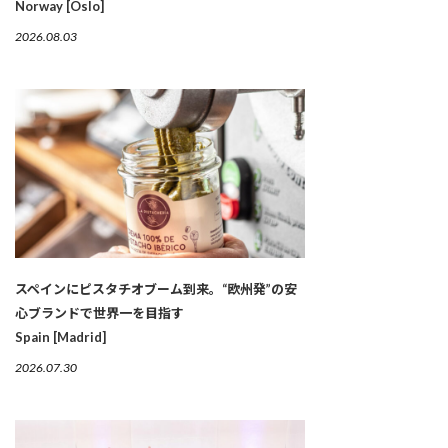
Norway [Oslo]
2026.08.03
スペインにピスタチオブーム到来。“欧州発”の安
心ブランドで世界一を目指す
Spain [Madrid]
2026.07.30