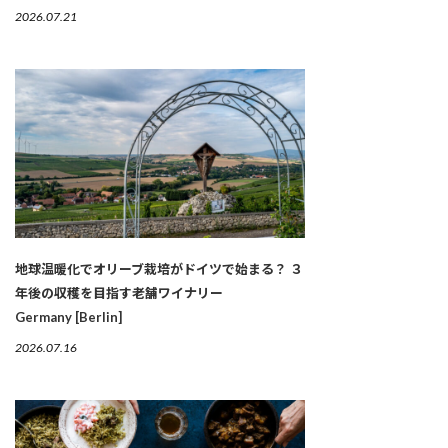
2026.07.21
地球温暖化でオリーブ栽培がドイツで始まる？ ３
年後の収穫を目指す老舗ワイナリー
Germany [Berlin]
2026.07.16