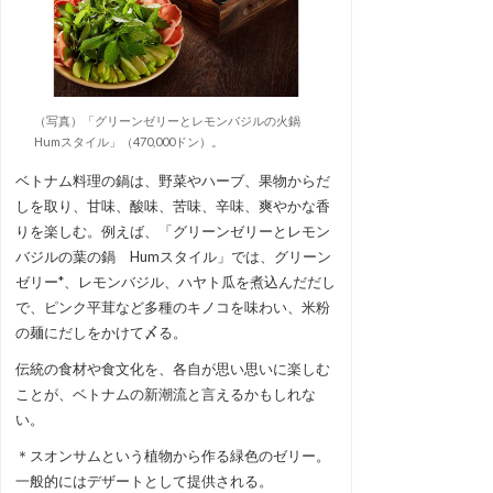
（写真）「グリーンゼリーとレモンバジルの火鍋
Humスタイル」（470,000ドン）。
ベトナム料理の鍋は、野菜やハーブ、果物からだ
しを取り、甘味、酸味、苦味、辛味、爽やかな香
りを楽しむ。例えば、「グリーンゼリーとレモン
バジルの葉の鍋 Humスタイル」では、グリーン
ゼリー*、レモンバジル、ハヤト瓜を煮込んだだし
で、ピンク平茸など多種のキノコを味わい、米粉
の麺にだしをかけて〆る。
伝統の食材や食文化を、各自が思い思いに楽しむ
ことが、ベトナムの新潮流と言えるかもしれな
い。
＊スオンサムという植物から作る緑色のゼリー。
一般的にはデザートとして提供される。