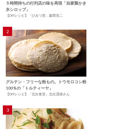
５時間待ちの行列店の味を再現「自家製かき
氷シロップ」
【DIYレシピ】「ひみつ堂」森西浩二
2
グルテン・フリーな粉もの。トウモロコシ粉
100％の「トルティーヤ」
【DIYレシピ】「北出食堂」北出茂雄さん
3