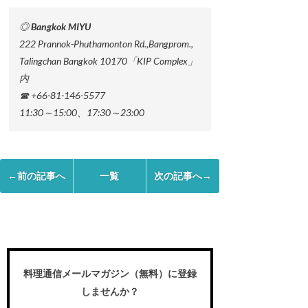
◎ Bangkok MIYU
222 Prannok-Phuthamonton Rd.,Bangprom.,
Talingchan Bangkok 10170「KIP Complex」
内
☎ +66-81-146-5577
11:30～15:00、17:30～23:00
←前の記事へ
一覧
次の記事へ→
料理通信メールマガジン（無料）に登録
しませんか？