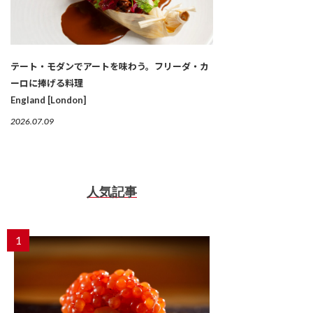
テート・モダンでアートを味わう。フリーダ・カ
ーロに捧げる料理
England [London]
2026.07.09
人気記事
1