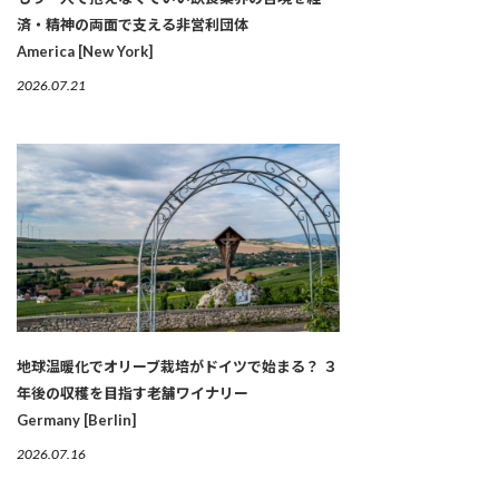
済・精神の両面で支える非営利団体
America [New York]
2026.07.21
地球温暖化でオリーブ栽培がドイツで始まる？ ３
年後の収穫を目指す老舗ワイナリー
Germany [Berlin]
2026.07.16