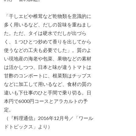
「干しエビや椎茸など乾物類を意識的に
多く用いるなど、だしの旨味を重ねまし
た。ただ、タイは硬水でだしが出づら
く、１つひとつ炒めて香りを出してから
使うなどの工夫も必要でした」。質のよ
い現地産の海老や包菜、果物などの素材
は活かしつつ、日本と味が違うトマトは
甘酢のコンポートに、根菜類はチップス
などに加工して用いるなど、食材の質の
違いも下仕事のひと手間で乗り切る。日
本円で6000円コースとアラカルトの予
定。
（『料理通信』2016年12月号／「ワール
ドトピックス」より）