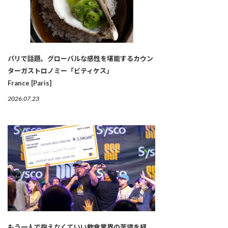
パリで話題。グローバルな感性を堪能するカウン
ターガストロノミー「ビティケス」
France [Paris]
2026.07.23
もう一人で抱えなくていい――飲食業界の苦境を経