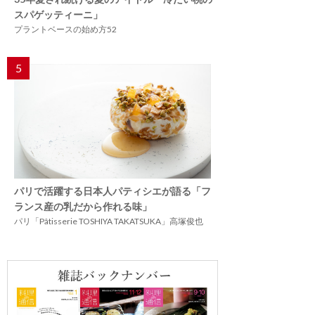
スパゲッティーニ」
プラントベースの始め方52
5
パリで活躍する日本人パティシエが語る「フ
ランス産の乳だから作れる味」
パリ「Pâtisserie TOSHIYA TAKATSUKA」高塚俊也