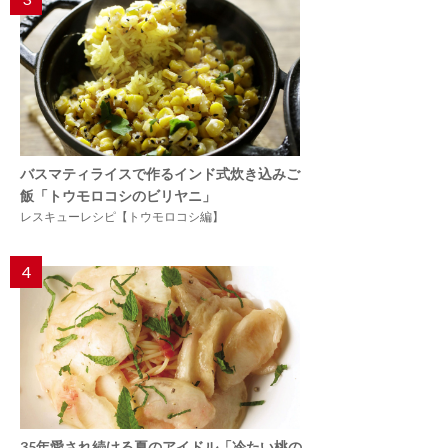
バスマティライスで作るインド式炊き込みご
飯「トウモロコシのビリヤニ」
レスキューレシピ【トウモロコシ編】
4
35年愛され続ける夏のアイドル「冷たい桃の