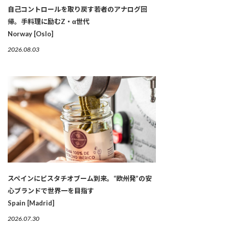
自己コントロールを取り戻す若者のアナログ回
帰。手料理に励むZ・α世代
Norway [Oslo]
2026.08.03
スペインにピスタチオブーム到来。“欧州発”の安
心ブランドで世界一を目指す
Spain [Madrid]
2026.07.30