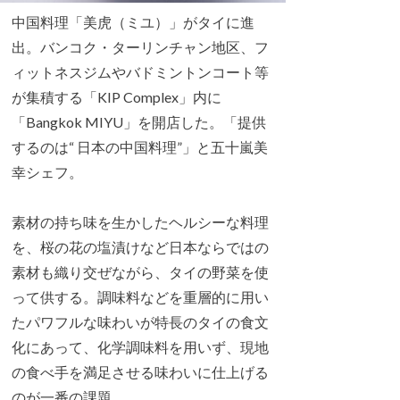
中国料理「美虎（ミユ）」がタイに進
出。バンコク・ターリンチャン地区、フ
ィットネスジムやバドミントンコート等
が集積する「KIP Complex」内に
「Bangkok MIYU」を開店した。「提供
するのは“ 日本の中国料理”」と五十嵐美
幸シェフ。
素材の持ち味を生かしたヘルシーな料理
を、桜の花の塩漬けなど日本ならではの
素材も織り交ぜながら、タイの野菜を使
って供する。調味料などを重層的に用い
たパワフルな味わいが特長のタイの食文
化にあって、化学調味料を用いず、現地
の食べ手を満足させる味わいに仕上げる
のが一番の課題。