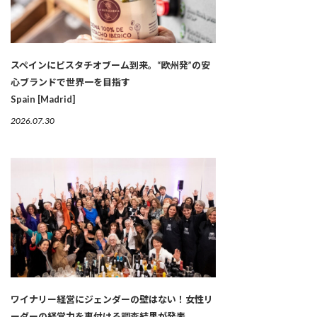
スペインにピスタチオブーム到来。“欧州発”の安
心ブランドで世界一を目指す
Spain [Madrid]
2026.07.30
ワイナリー経営にジェンダーの壁はない！女性リ
ーダーの経営力を裏付ける調査結果が発表