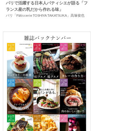
パリで活躍する日本人パティシエが語る「フ
ランス産の乳だから作れる味」
パリ「Pâtisserie TOSHIYA TAKATSUKA」高塚俊也