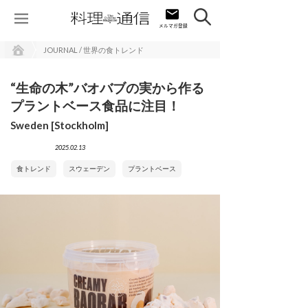
JOURNAL / 世界の食トレンド
“生命の木”バオバブの実から作る
プラントベース食品に注目！
Sweden [Stockholm]
2025.02.13
食トレンド
スウェーデン
プラントベース