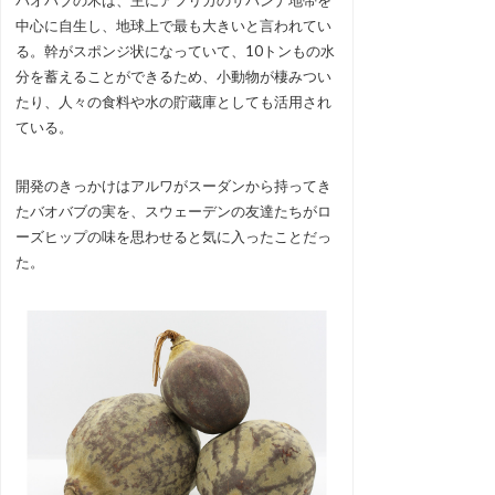
バオバブの木は、主にアフリカのサバンナ地帯を
中心に自生し、地球上で最も大きいと言われてい
る。幹がスポンジ状になっていて、10トンもの水
分を蓄えることができるため、小動物が棲みつい
たり、人々の食料や水の貯蔵庫としても活用され
ている。
開発のきっかけはアルワがスーダンから持ってき
たバオバブの実を、スウェーデンの友達たちがロ
ーズヒップの味を思わせると気に入ったことだっ
た。