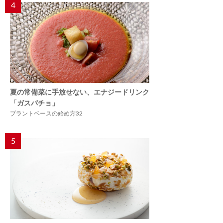
4
夏の常備菜に手放せない、エナジードリンク
「ガスパチョ」
プラントベースの始め方32
5