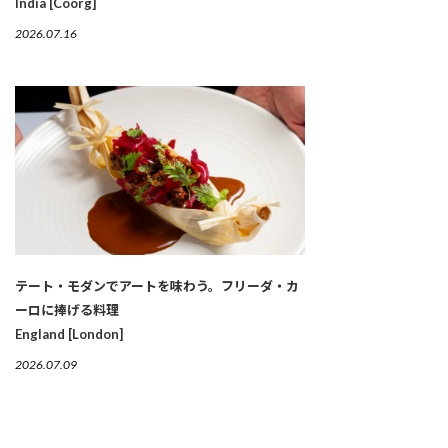
India [Coorg]
2026.07.16
テート・モダンでアートを味わう。フリーダ・カ
ーロに捧げる料理
England [London]
2026.07.09