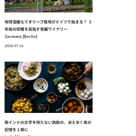
地球温暖化でオリーブ栽培がドイツで始まる？ ３
年後の収穫を目指す老舗ワイナリー
Germany [Berlin]
2026.07.16
南インドの文字を持たない民族の、消えゆく食の
記憶を１冊に