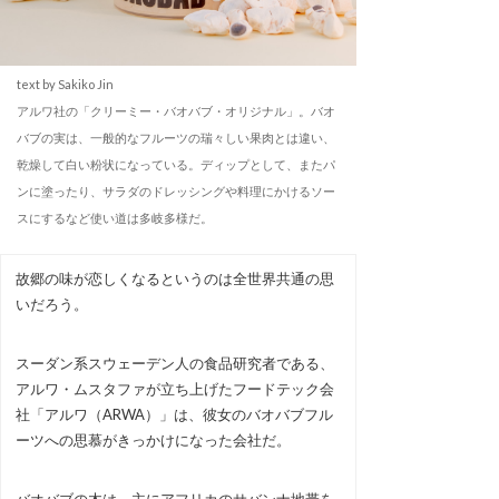
text by Sakiko Jin
アルワ社の「クリーミー・バオバブ・オリジナル」。バオ
バブの実は、一般的なフルーツの瑞々しい果肉とは違い、
乾燥して白い粉状になっている。ディップとして、またパ
ンに塗ったり、サラダのドレッシングや料理にかけるソー
スにするなど使い道は多岐多様だ。
故郷の味が恋しくなるというのは全世界共通の思
いだろう。
スーダン系スウェーデン人の食品研究者である、
アルワ・ムスタファが立ち上げたフードテック会
社「アルワ（ARWA）」は、彼女のバオバブフル
ーツへの思慕がきっかけになった会社だ。