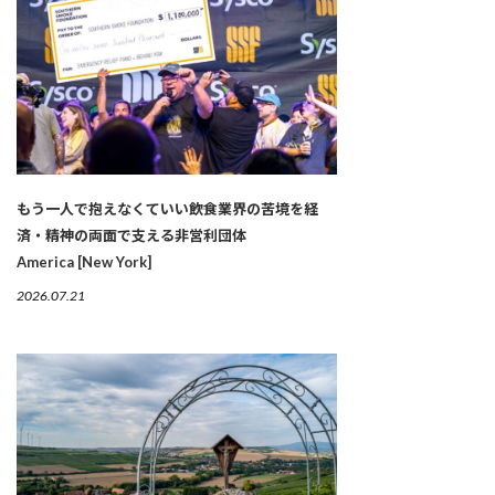
もう一人で抱えなくていい――飲食業界の苦境を経
済・精神の両面で支える非営利団体
America [New York]
2026.07.21