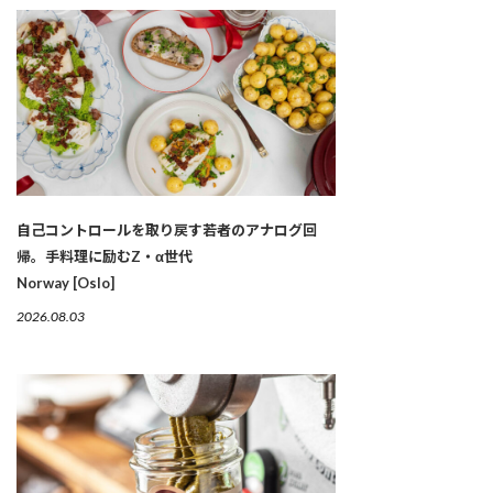
自己コントロールを取り戻す若者のアナログ回
帰。手料理に励むZ・α世代
Norway [Oslo]
2026.08.03