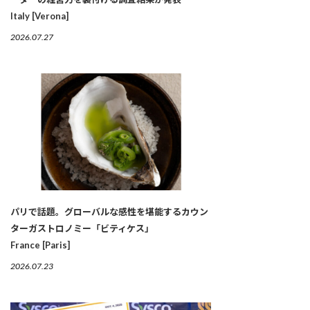
Italy [Verona]
2026.07.27
パリで話題。グローバルな感性を堪能するカウン
ターガストロノミー「ビティケス」
France [Paris]
2026.07.23