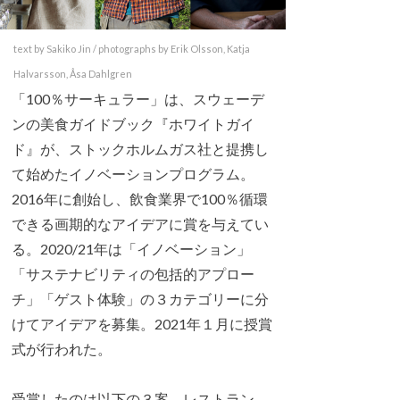
text by Sakiko Jin / photographs by Erik Olsson, Katja
Halvarsson, Åsa Dahlgren
「100％サーキュラー」は、スウェーデ
ンの美食ガイドブック『ホワイトガイ
ド』が、ストックホルムガス社と提携し
て始めたイノベーションプログラム。
2016年に創始し、飲食業界で100％循環
できる画期的なアイデアに賞を与えてい
る。2020/21年は「イノベーション」
「サステナビリティの包括的アプロー
チ」「ゲスト体験」の３カテゴリーに分
けてアイデアを募集。2021年１月に授賞
式が行われた。
受賞したのは以下の３案。レストラン