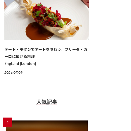
テート・モダンでアートを味わう。フリーダ・カ
ーロに捧げる料理
England [London]
2026.07.09
人気記事
1