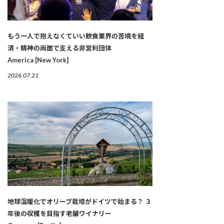
もう一人で抱えなくていい――飲食業界の苦境を経
済・精神の両面で支える非営利団体
America [New York]
2026.07.21
地球温暖化でオリーブ栽培がドイツで始まる？ ３
年後の収穫を目指す老舗ワイナリー