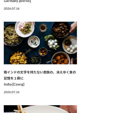
Germany [Berlin]
2026.07.16
南インドの文字を持たない民族の、消えゆく食の
記憶を１冊に
India [Coorg]
2026.07.16