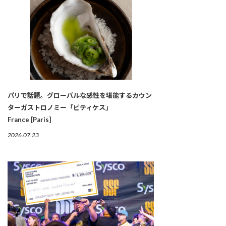
パリで話題。グローバルな感性を堪能するカウン
ターガストロノミー「ビティケス」
France [Paris]
2026.07.23