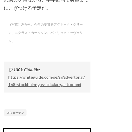
にこぎつける予定だ。
（写真）左から、今年の受賞者アグネータ・グリー
ン、ニクラス・カールソン、パトリック・セヴェリ
ン。
◎ 100% Cirkulärt
https://whiteguide.com/se/sv/advertorial/
168-stockholm-gas-cirkular-gastronomi
スウェーデン