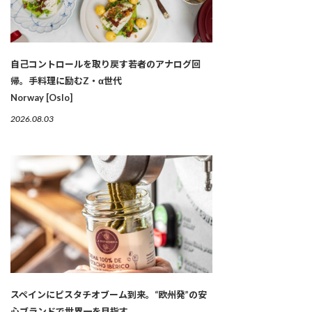
自己コントロールを取り戻す若者のアナログ回
帰。手料理に励むZ・α世代
Norway [Oslo]
2026.08.03
スペインにピスタチオブーム到来。“欧州発”の安
心ブランドで世界一を目指す