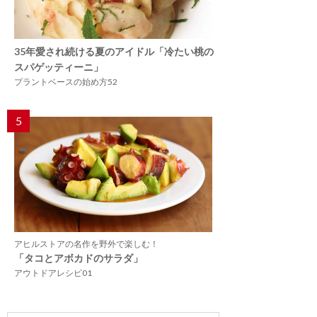
35年愛され続ける夏のアイドル「冷たい桃の
スパゲッティーニ」
プラントベースの始め方52
5
アヒルストアの名作を野外で楽しむ！
「タコとアボカドのサラダ」
アウトドアレシピ01