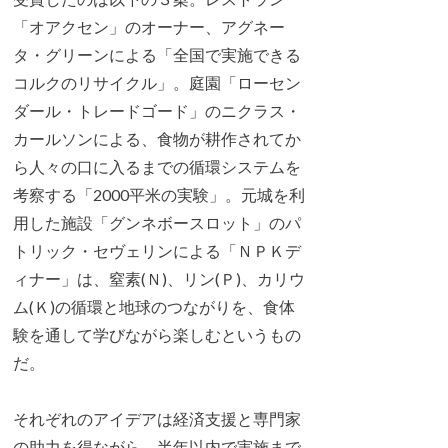
「オアクセン」のオーナー、アグネー
タ・グリーンによる「全国で実施できる
コルクのリサイクル」。庭園「ローセン
ダール・トレードゴード」のニクラス・
カールソンによる、食物が耕作されてか
ら人々の口に入るまでの循環システムを
考察する「2000平米の実験」。元城を利
用した施設「グンネボースロット」のパ
トリック・セヴェリンによる「ＮＰＫデ
ィナー」は、窒素(Ｎ)、リン(Ｐ)、カリウ
ム(Ｋ)の循環と地球のつながりを、食体
験を通して学びながら楽しむというもの
だ。
それぞれのアイデアは経済支援と専門家
の助力を得ながら、半年以内で実施まで