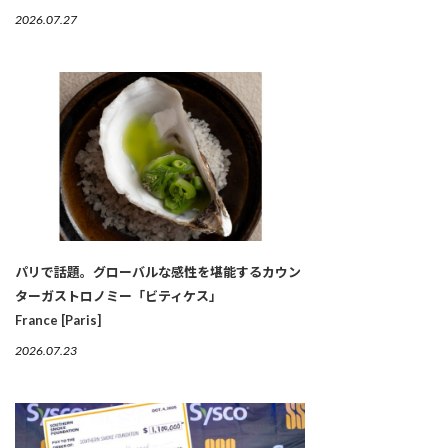
2026.07.27
パリで話題。グローバルな感性を堪能するカウン
ターガストロノミー「ビティケス」
France [Paris]
2026.07.23