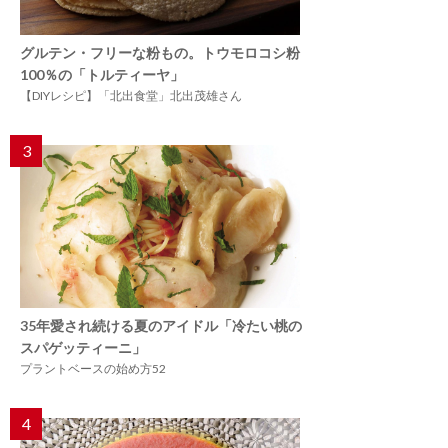
グルテン・フリーな粉もの。トウモロコシ粉
100％の「トルティーヤ」
【DIYレシピ】「北出食堂」北出茂雄さん
3
35年愛され続ける夏のアイドル「冷たい桃の
スパゲッティーニ」
プラントベースの始め方52
4