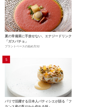
夏の常備菜に手放せない、エナジードリンク
「ガスパチョ」
プラントベースの始め方32
5
パリで活躍する日本人パティシエが語る「フ
ランス産の乳だから作れる味」