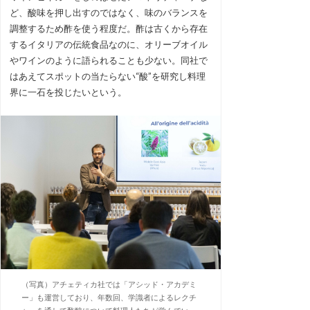
ど、酸味を押し出すのではなく、味のバランスを
調整するため酢を使う程度だ。酢は古くから存在
するイタリアの伝統食品なのに、オリーブオイル
やワインのように語られることも少ない。同社で
はあえてスポットの当たらない“酸”を研究し料理
界に一石を投じたいという。
（写真）アチェティカ社では「アシッド・アカデミ
ー」も運営しており、年数回、学識者によるレクチ