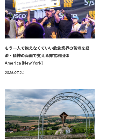
もう一人で抱えなくていい――飲食業界の苦境を経
済・精神の両面で支える非営利団体
America [New York]
2026.07.21