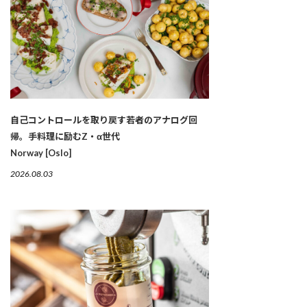
自己コントロールを取り戻す若者のアナログ回
帰。手料理に励むZ・α世代
Norway [Oslo]
2026.08.03