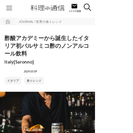
JOURNAL / 世界の食トレンド
酢酸アカデミーから誕生したイタ
リア初バルサミコ酢のノンアルコ
ール飲料
Italy[Saronno]
2024.05.09
イタリア
食トレンド