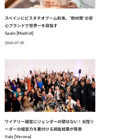
スペインにピスタチオブーム到来。“欧州発”の安
心ブランドで世界一を目指す
Spain [Madrid]
2026.07.30
ワイナリー経営にジェンダーの壁はない！女性リ
ーダーの経営力を裏付ける調査結果が発表
Italy [Verona]