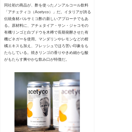
同社初の商品が、酢を使ったノンアルコール飲料
「アチェティコ（Acetyco）」だ。イタリアが誇る
伝統食材バルサミコ酢の新しいアプローチでもあ
る。原材料に、アチェタイア・サン・ジャコモの
有機リンゴと白ブドウを木樽で長期発酵させた有
機ビネガーを使用。マンダリンやレモンなどの柑
橘エキスも加え、フレッシュでほろ苦い印象をも
たらしている。焼きリンゴの香りやきめ細かな酸
がもたらす爽やかな飲み口が特徴だ。