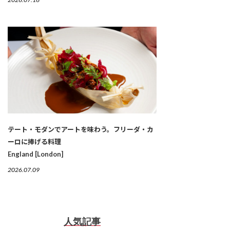
テート・モダンでアートを味わう。フリーダ・カ
ーロに捧げる料理
England [London]
2026.07.09
人気記事