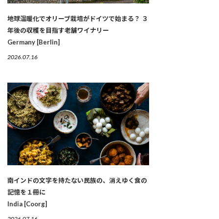
地球温暖化でオリーブ栽培がドイツで始まる？ ３
年後の収穫を目指す老舗ワイナリー
Germany [Berlin]
2026.07.16
南インドの文字を持たない民族の、消えゆく食の
記憶を１冊に
India [Coorg]
2026.07.16