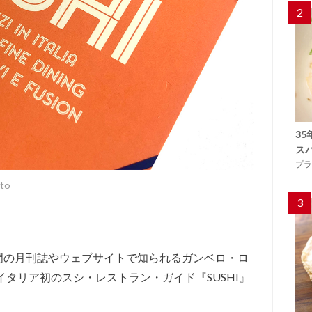
2
3
ス
プラ
oto
3
門の月刊誌やウェブサイトで知られるガンベロ・ロ
イタリア初のスシ・レストラン・ガイド『SUSHI』