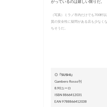
がっているのは嬉しい限りだ。
（写真）ミラノ市内だけでも700軒
質の安全性に疑問がある店も少なくな
ちそうだ。
◎『SUSHI』
Gambero Rosso刊
8.90ユーロ
ISBN 8866412031
EAN 9788866412038