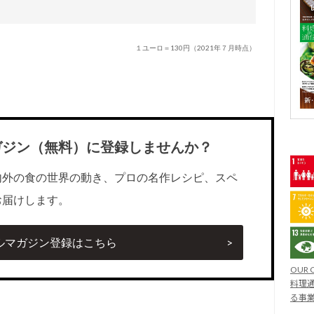
１ユーロ＝130円（2021年７月時点）
ガジン（無料）に登録しませんか？
内外の食の世界の動き、プロの名作レシピ、スペ
お届けします。
ルマガジン登録はこちら
OUR 
料理通
る事