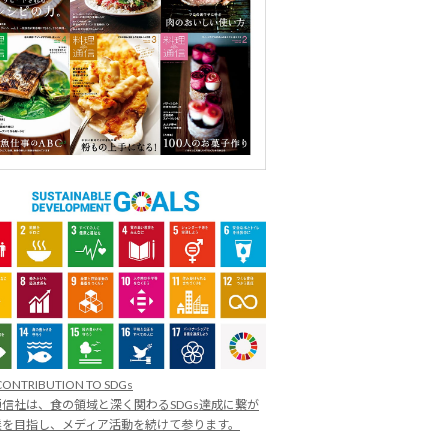
CONTRIBUTION TO SDGs
信社は、食の領域と深く関わるSDGs達成に繋が
業を目指し、メディア活動を続けて参ります。