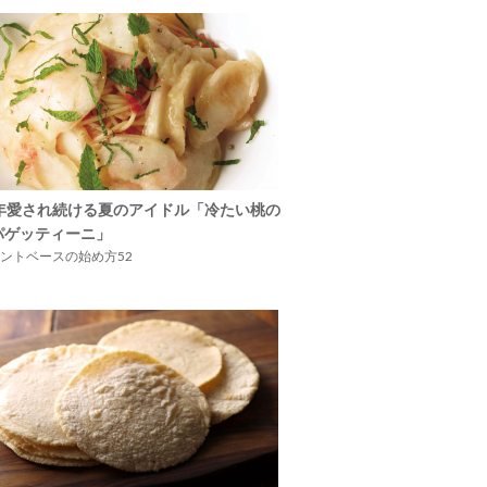
5年愛され続ける夏のアイドル「冷たい桃の
パゲッティーニ」
ントベースの始め方52