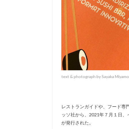
text & photograph by Sayaka Miyam
レストランガイドや、フード専
ッソ社から、2021年７月１日、
が発行された。