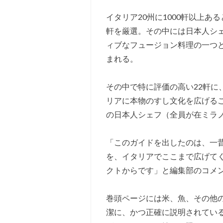
イタリア20州に1000軒以上あ
軒を厳選。その中には日本人シ
ィブなフュージョン料理の一つ
まれる。
その中で特に評価の高い22軒に
リアに本物のすし文化を広げる
の日本人シェフ（全員が在ミラ
「このガイドを出したのは、一
を、イタリアでここまで広げて
クトからです」と編集部のコメ
巻頭ページには米、魚、その他
潔に、かつ正確に説明されてい