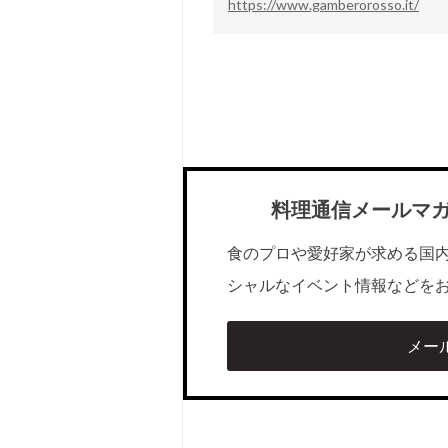
https://www.gamberorosso.it/
料理通信メールマ
食のプロや愛好家が求める国
シャルなイベント情報などを
メー