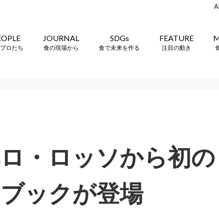
A
EOPLE
JOURNAL
SDGs
FEATURE
M
プロたち
食の現場から
食で未来を作る
注目の動き
ロ・ロッソから初の『
ドブックが登場