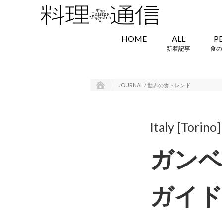
HOME
ALL
P
新着記事
食の
JOURNAL / 世界の食トレンド
Italy [Torino]
ガンベ
ガイ