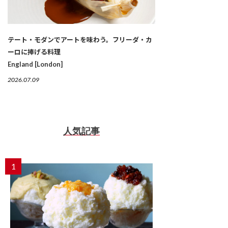
テート・モダンでアートを味わう。フリーダ・カ
ーロに捧げる料理
England [London]
2026.07.09
人気記事
1