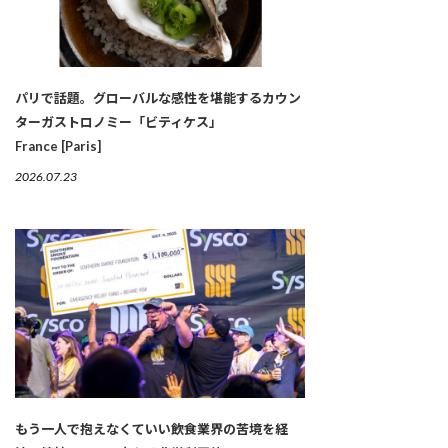
パリで話題。グローバルな感性を堪能するカウン
ターガストロノミー「ビティケス」
France [Paris]
2026.07.23
もう一人で抱えなくていい――飲食業界の苦境を経