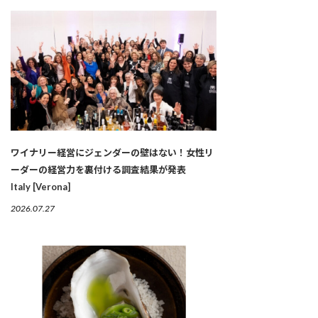
ワイナリー経営にジェンダーの壁はない！女性リ
ーダーの経営力を裏付ける調査結果が発表
Italy [Verona]
2026.07.27