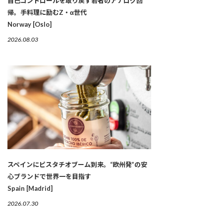
自己コントロールを取り戻す若者のアナログ回
帰。手料理に励むZ・α世代
Norway [Oslo]
2026.08.03
スペインにピスタチオブーム到来。“欧州発”の安
心ブランドで世界一を目指す
Spain [Madrid]
2026.07.30