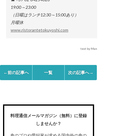
19:00～23:00
（日曜はランチ12:30～15:00あり）
月曜休
www.ristorantetokuyoshi.com
text by Manami Ikeda
←前の記事へ
一覧
次の記事へ→
料理通信メールマガジン（無料）に登録
しませんか？
食のプロや愛好家が求める国内外の食の