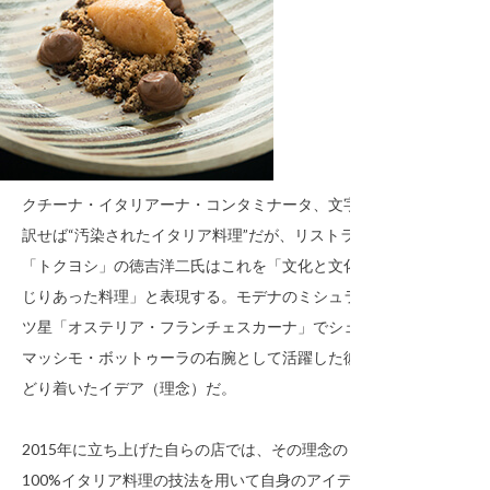
クチーナ・イタリアーナ・コンタミナータ、文字通り
訳せば“汚染されたイタリア料理”だが、リストランテ
「トクヨシ」の徳吉洋二氏はこれを「文化と文化が混
じりあった料理」と表現する。モデナのミシュラン三
ツ星「オステリア・フランチェスカーナ」でシェフ、
マッシモ・ボットゥーラの右腕として活躍した彼がた
どり着いたイデア（理念）だ。
2015年に立ち上げた自らの店では、その理念のもと、
100%イタリア料理の技法を用いて自身のアイデンティ