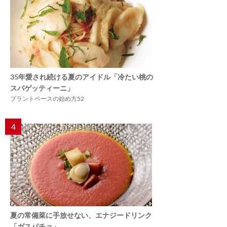
35年愛され続ける夏のアイドル「冷たい桃の
スパゲッティーニ」
プラントベースの始め方52
4
夏の常備菜に手放せない、エナジードリンク
「ガスパチョ」