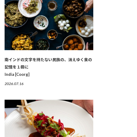
南インドの文字を持たない民族の、消えゆく食の
記憶を１冊に
India [Coorg]
2026.07.16