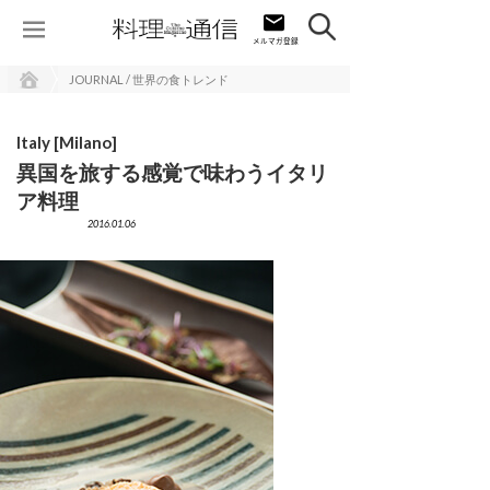
JOURNAL / 世界の食トレンド
Italy [Milano]
異国を旅する感覚で味わうイタリ
ア料理
2016.01.06