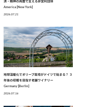
済・精神の両面で支える非営利団体
America [New York]
2026.07.21
地球温暖化でオリーブ栽培がドイツで始まる？ ３
年後の収穫を目指す老舗ワイナリー
Germany [Berlin]
2026.07.16