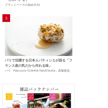
プラントベースの始め方32
5
パリで活躍する日本人パティシエが語る「フ
ランス産の乳だから作れる味」
パリ「Pâtisserie TOSHIYA TAKATSUKA」高塚俊也