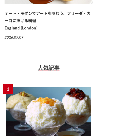
テート・モダンでアートを味わう。フリーダ・カ
ーロに捧げる料理
England [London]
2026.07.09
人気記事
1