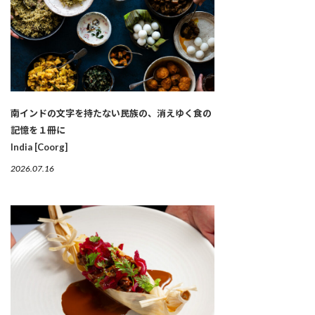
南インドの文字を持たない民族の、消えゆく食の
記憶を１冊に
India [Coorg]
2026.07.16