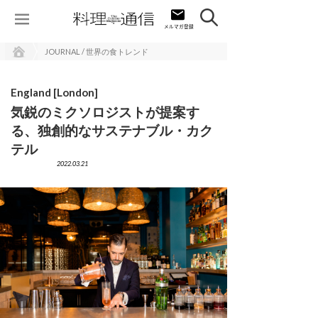
JOURNAL / 世界の食トレンド
England [London]
気鋭のミクソロジストが提案す
る、独創的なサステナブル・カク
テル
2022.03.21