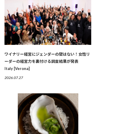
ワイナリー経営にジェンダーの壁はない！女性リ
ーダーの経営力を裏付ける調査結果が発表
Italy [Verona]
2026.07.27