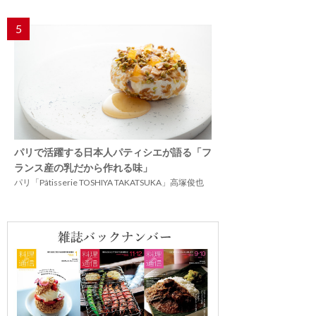
5
パリで活躍する日本人パティシエが語る「フ
ランス産の乳だから作れる味」
パリ「Pâtisserie TOSHIYA TAKATSUKA」高塚俊也