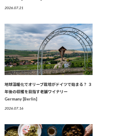
2026.07.21
地球温暖化でオリーブ栽培がドイツで始まる？ ３
年後の収穫を目指す老舗ワイナリー
Germany [Berlin]
2026.07.16