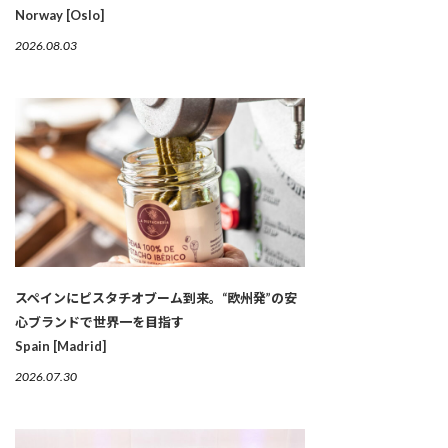
Norway [Oslo]
2026.08.03
スペインにピスタチオブーム到来。“欧州発”の安
心ブランドで世界一を目指す
Spain [Madrid]
2026.07.30