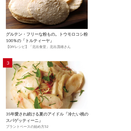
グルテン・フリーな粉もの。トウモロコシ粉
100％の「トルティーヤ」
【DIYレシピ】「北出食堂」北出茂雄さん
3
35年愛され続ける夏のアイドル「冷たい桃の
スパゲッティーニ」
プラントベースの始め方52