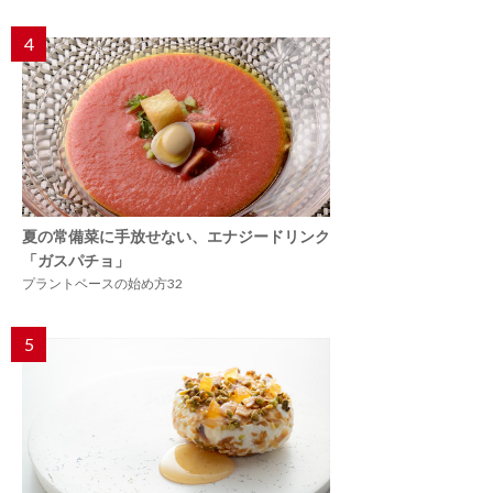
4
夏の常備菜に手放せない、エナジードリンク
「ガスパチョ」
プラントベースの始め方32
5