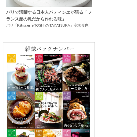
パリで活躍する日本人パティシエが語る「フ
ランス産の乳だから作れる味」
パリ「Pâtisserie TOSHIYA TAKATSUKA」高塚俊也