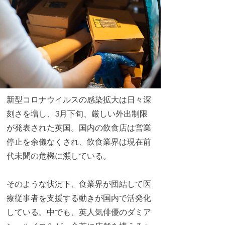
新型コロナウイルスの感染拡大は日々深
刻さを増し、3月下旬、厳しい外出制限
が発表された英国。国内の飲食店は営業
停止を余儀なくされ、飲食業界は現在前
代未聞の危機に瀕している。
そのような状況下、食業界が団結して医
療従事者を支援する動きが国内で活発化
している。中でも、英人気俳優のダミア