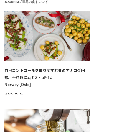
JOURNAL / 世界の食トレンド
自己コントロールを取り戻す若者のアナログ回
帰。手料理に励むZ・α世代
Norway [Oslo]
2026.08.03