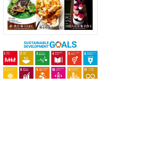
OUR CONTRIBUTION TO SDGs
料理通信社は、食の領域と深く関わるSDGs達成に繋が
る事業を目指し、メディア活動を続けて参ります。