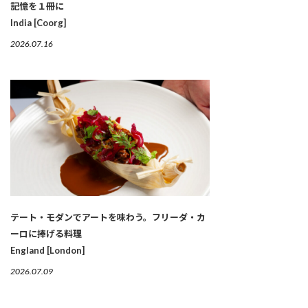
記憶を１冊に
India [Coorg]
2026.07.16
テート・モダンでアートを味わう。フリーダ・カ
ーロに捧げる料理
England [London]
2026.07.09