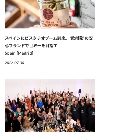
スペインにピスタチオブーム到来。“欧州発”の安
心ブランドで世界一を目指す
Spain [Madrid]
2026.07.30