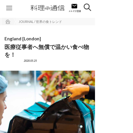
JOURNAL / 世界の食トレンド
England [London]
医療従事者へ無償で温かい食べ物
を！
2020.05.25