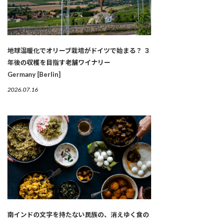
地球温暖化でオリーブ栽培がドイツで始まる？ ３
年後の収穫を目指す老舗ワイナリー
Germany [Berlin]
2026.07.16
南インドの文字を持たない民族の、消えゆく食の