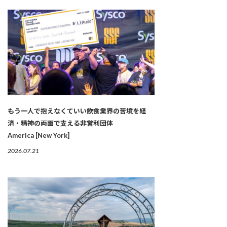
もう一人で抱えなくていい――飲食業界の苦境を経
済・精神の両面で支える非営利団体
America [New York]
2026.07.21