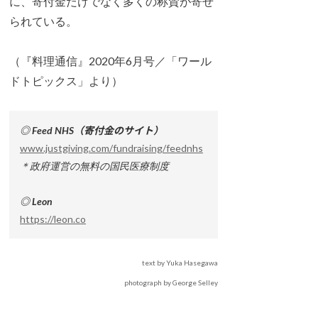
に、寄付金だけでなく多くの称賛が寄せ
られている。
（『料理通信』2020年6月号／「ワール
ドトピックス」より）
◎ Feed NHS（寄付金のサイト）
www.justgiving.com/fundraising/feednhs
＊政府運営の無料の国民医療制度
◎ Leon
https://leon.co
text by Yuka Hasegawa
photograph by George Selley