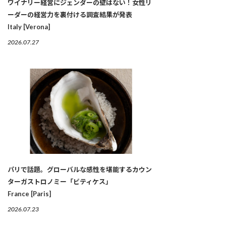
ワイナリー経営にジェンダーの壁はない！女性リ
ーダーの経営力を裏付ける調査結果が発表
Italy [Verona]
2026.07.27
パリで話題。グローバルな感性を堪能するカウン
ターガストロノミー「ビティケス」
France [Paris]
2026.07.23