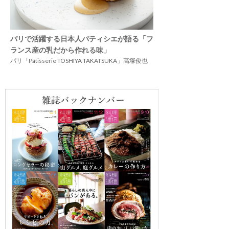
パリで活躍する日本人パティシエが語る「フ
ランス産の乳だから作れる味」
パリ「Pâtisserie TOSHIYA TAKATSUKA」高塚俊也