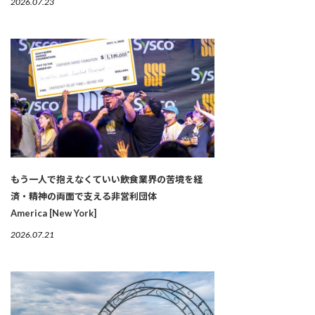
2026.07.23
もう一人で抱えなくていい――飲食業界の苦境を経
済・精神の両面で支える非営利団体
America [New York]
2026.07.21