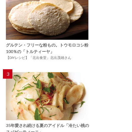
グルテン・フリーな粉もの。トウモロコシ粉
100％の「トルティーヤ」
【DIYレシピ】「北出食堂」北出茂雄さん
3
35年愛され続ける夏のアイドル「冷たい桃の
スパゲッティーニ」