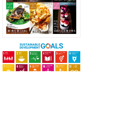
OUR CONTRIBUTION TO SDGs
料理通信社は、食の領域と深く関わるSDGs達成に繋が
る事業を目指し、メディア活動を続けて参ります。