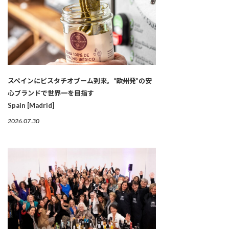
スペインにピスタチオブーム到来。“欧州発”の安
心ブランドで世界一を目指す
Spain [Madrid]
2026.07.30