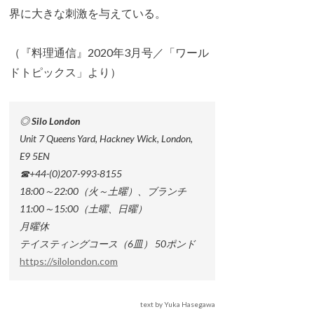
界に大きな刺激を与えている。
（『料理通信』2020年3月号／「ワール
ドトピックス」より）
◎ Silo London
Unit 7 Queens Yard, Hackney Wick, London,
E9 5EN
☎+44-(0)207-993-8155
18:00～22:00（火～土曜）、ブランチ
11:00～15:00（土曜、日曜）
月曜休
テイスティングコース（6皿） 50ポンド
https://silolondon.com
text by Yuka Hasegawa