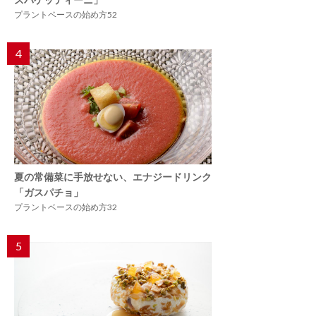
プラントベースの始め方52
4
夏の常備菜に手放せない、エナジードリンク
「ガスパチョ」
プラントベースの始め方32
5