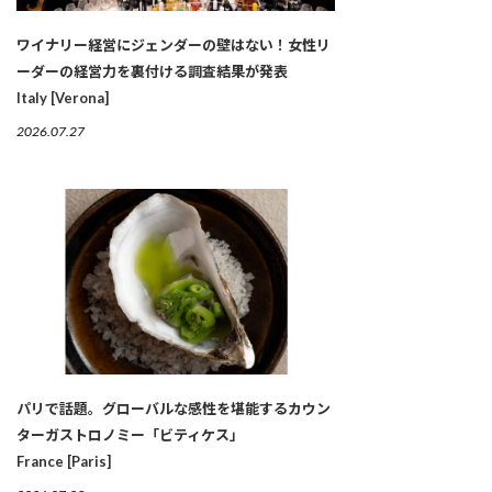
ワイナリー経営にジェンダーの壁はない！女性リ
ーダーの経営力を裏付ける調査結果が発表
Italy [Verona]
2026.07.27
パリで話題。グローバルな感性を堪能するカウン
ターガストロノミー「ビティケス」
France [Paris]