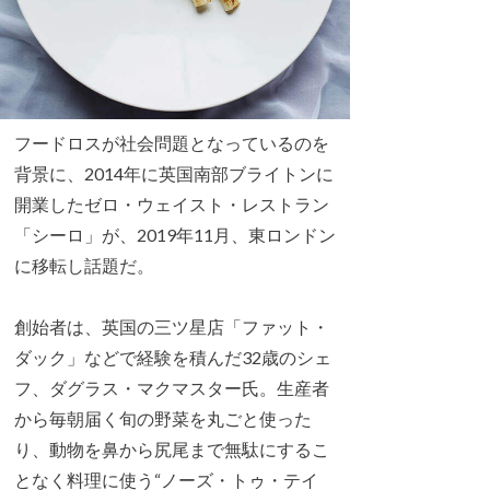
フードロスが社会問題となっているのを
背景に、2014年に英国南部ブライトンに
開業したゼロ・ウェイスト・レストラン
「シーロ」が、2019年11月、東ロンドン
に移転し話題だ。
創始者は、英国の三ツ星店「ファット・
ダック」などで経験を積んだ32歳のシェ
フ、ダグラス・マクマスター氏。生産者
から毎朝届く旬の野菜を丸ごと使った
り、動物を鼻から尻尾まで無駄にするこ
となく料理に使う“ノーズ・トゥ・テイ