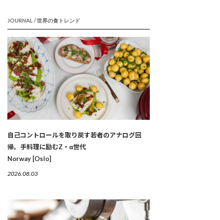
JOURNAL / 世界の食トレンド
自己コントロールを取り戻す若者のアナログ回
帰。手料理に励むZ・α世代
Norway [Oslo]
2026.08.03