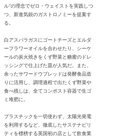
ル”の理念でゼロ・ウェイストを実践しつ
つ、新進気鋭のガストロノミーを提案す
る。
白アスパラガスにゴートチーズとエルダ
ーフラワーオイルを合わせたり、シーケ
ールの炭火焼きをくず野菜と糖蜜のドレ
ッシングで仕上げた皿が人気だ。また、
余ったサワードウブレッドは発酵食品造
りに活用し、調理過程で出たくず野菜や
食べ残しは、全てコンポスト容器で生ゴ
ミ堆肥に。
プラスチックを一切使わず、太陽光発電
を利用するなど、徹底したサステナビリ
ティを標榜する英国初の店として飲食業