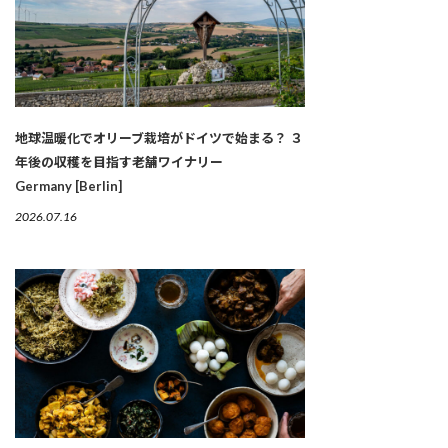
地球温暖化でオリーブ栽培がドイツで始まる？ ３
年後の収穫を目指す老舗ワイナリー
Germany [Berlin]
2026.07.16