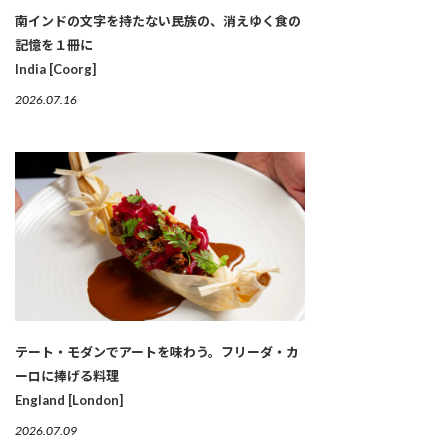
南インドの文字を持たない民族の、消えゆく食の
記憶を１冊に
India [Coorg]
2026.07.16
テート・モダンでアートを味わう。フリーダ・カ
ーロに捧げる料理
England [London]
2026.07.09