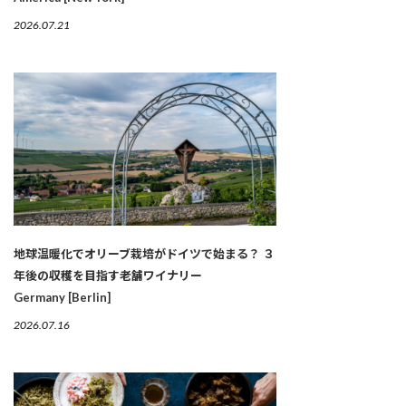
2026.07.21
地球温暖化でオリーブ栽培がドイツで始まる？ ３
年後の収穫を目指す老舗ワイナリー
Germany [Berlin]
2026.07.16