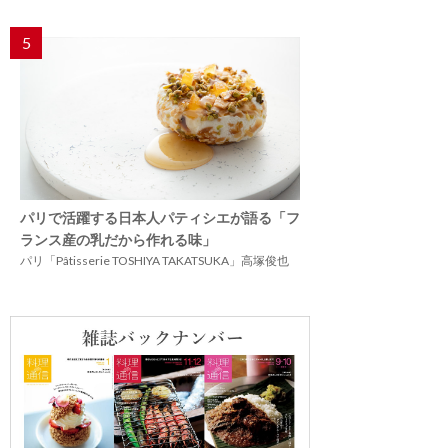
5
パリで活躍する日本人パティシエが語る「フ
ランス産の乳だから作れる味」
パリ「Pâtisserie TOSHIYA TAKATSUKA」高塚俊也