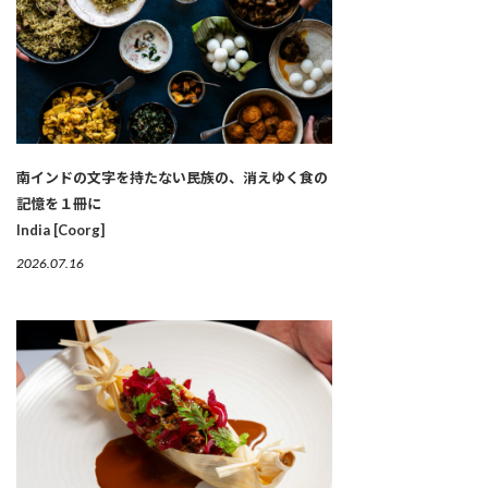
南インドの文字を持たない民族の、消えゆく食の
記憶を１冊に
India [Coorg]
2026.07.16