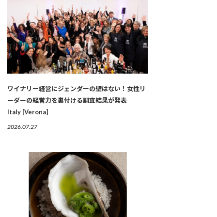
ワイナリー経営にジェンダーの壁はない！女性リ
ーダーの経営力を裏付ける調査結果が発表
Italy [Verona]
2026.07.27