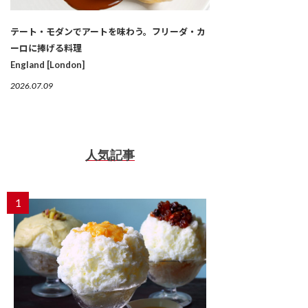
テート・モダンでアートを味わう。フリーダ・カ
ーロに捧げる料理
England [London]
2026.07.09
人気記事
1