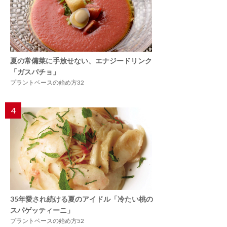
夏の常備菜に手放せない、エナジードリンク
「ガスパチョ」
プラントベースの始め方32
4
35年愛され続ける夏のアイドル「冷たい桃の
スパゲッティーニ」
プラントベースの始め方52