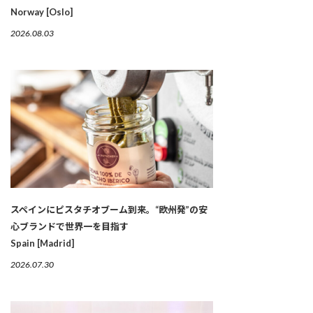
Norway [Oslo]
2026.08.03
スペインにピスタチオブーム到来。“欧州発”の安
心ブランドで世界一を目指す
Spain [Madrid]
2026.07.30