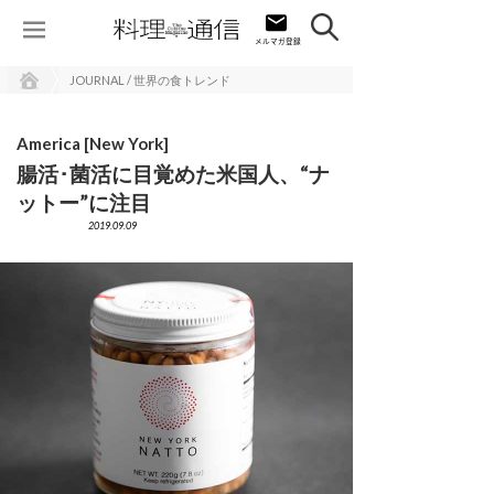
JOURNAL / 世界の食トレンド
America [New York]
腸活･菌活に目覚めた米国人、“ナ
ットー”に注目
2019.09.09