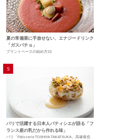
夏の常備菜に手放せない、エナジードリンク
「ガスパチョ」
プラントベースの始め方32
5
パリで活躍する日本人パティシエが語る「フ
ランス産の乳だから作れる味」
パリ「Pâtisserie TOSHIYA TAKATSUKA」高塚俊也