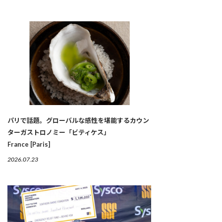
パリで話題。グローバルな感性を堪能するカウン
ターガストロノミー「ビティケス」
France [Paris]
2026.07.23