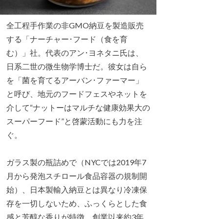
全工程手作業の非GMO納豆を製造販売
する「ナーチャー･フード（食を育
む）」社。代表のアン･ヨネタニ氏は、
日系二世の微生物学博士だ。彼女は自ら
を「菌を育てるアーバン･ファーマー」
と呼び、地元のフードフェスやネットを
介して“ナットーはマルチな健康効果大の
スーパーフード”と啓蒙活動にも力を注
ぐ。
ガラス製の瓶詰めで（NYCでは2019年7
月から発泡スチロール食品容器の規制開
始）、日本製輸入納豆とは異なり冷凍保
存を一切しないため、ふっくらとした食
感と芳醇な香りが特徴。創業以来約3年