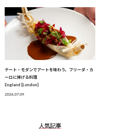
テート・モダンでアートを味わう。フリーダ・カ
ーロに捧げる料理
England [London]
2026.07.09
人気記事