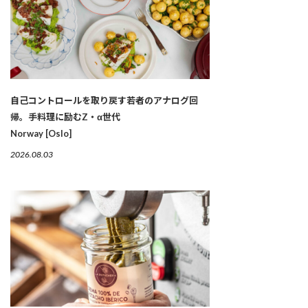
自己コントロールを取り戻す若者のアナログ回
帰。手料理に励むZ・α世代
Norway [Oslo]
2026.08.03