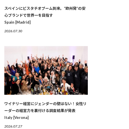
スペインにピスタチオブーム到来。“欧州発”の安
心ブランドで世界一を目指す
Spain [Madrid]
2026.07.30
ワイナリー経営にジェンダーの壁はない！女性リ
ーダーの経営力を裏付ける調査結果が発表
Italy [Verona]
2026.07.27