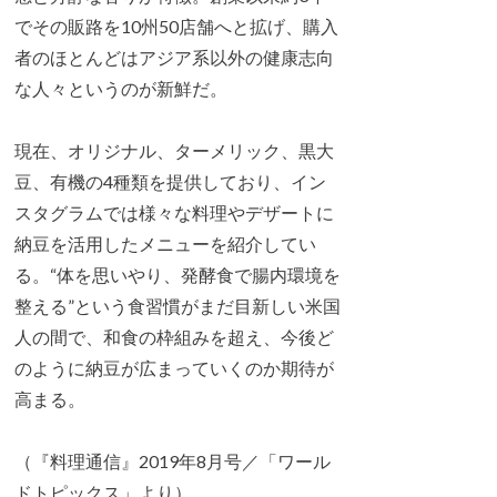
でその販路を10州50店舗へと拡げ、購入
者のほとんどはアジア系以外の健康志向
な人々というのが新鮮だ。
現在、オリジナル、ターメリック、黒大
豆、有機の4種類を提供しており、イン
スタグラムでは様々な料理やデザートに
納豆を活用したメニューを紹介してい
る。“体を思いやり、発酵食で腸内環境を
整える”という食習慣がまだ目新しい米国
人の間で、和食の枠組みを超え、今後ど
のように納豆が広まっていくのか期待が
高まる。
（『料理通信』2019年8月号／「ワール
ドトピックス」より）