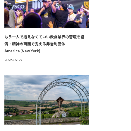
もう一人で抱えなくていい――飲食業界の苦境を経
済・精神の両面で支える非営利団体
America [New York]
2026.07.21