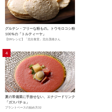
グルテン・フリーな粉もの。トウモロコシ粉
100％の「トルティーヤ」
【DIYレシピ】「北出食堂」北出茂雄さん
4
夏の常備菜に手放せない、エナジードリンク
「ガスパチョ」
プラントベースの始め方32