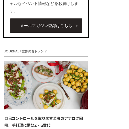
ャルなイベント情報などをお届けしま
す。
メールマガジン登録はこちら
JOURNAL / 世界の食トレンド
自己コントロールを取り戻す若者のアナログ回
帰。手料理に励むZ・α世代