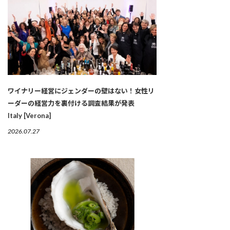
ワイナリー経営にジェンダーの壁はない！女性リ
ーダーの経営力を裏付ける調査結果が発表
Italy [Verona]
2026.07.27