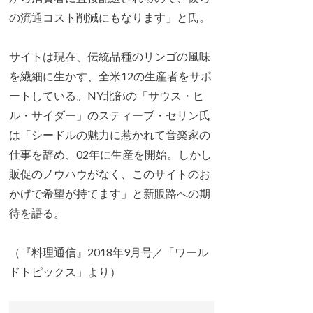
の流通コスト削減にもなります」と氏。
サイトは現在、伝統品種のリンゴの風味
を繊細に生かす、全米12の生産者をサポ
ートしている。NY北部の「サウス・ヒ
ル・サイダー」のスティーブ・セリン氏
は「シードルの魅力に惹かれて音楽家の
仕事を辞め、02年に生産を開始。しかし
販促のノウハウがなく、このサイトのお
かげで希望が持てます」と新販路への期
待を語る。
（『料理通信』2018年9月号／「ワール
ドトピックス」より）