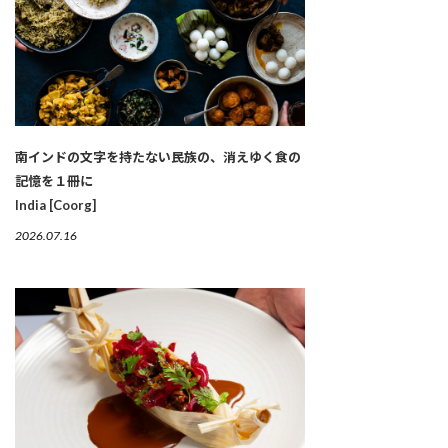
南インドの文字を持たない民族の、消えゆく食の
記憶を１冊に
India [Coorg]
2026.07.16