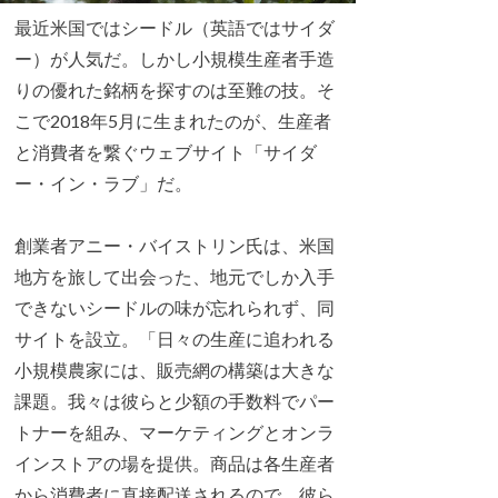
最近米国ではシードル（英語ではサイダ
ー）が人気だ。しかし小規模生産者手造
りの優れた銘柄を探すのは至難の技。そ
こで2018年5月に生まれたのが、生産者
と消費者を繋ぐウェブサイト「サイダ
ー・イン・ラブ」だ。
創業者アニー・バイストリン氏は、米国
地方を旅して出会った、地元でしか入手
できないシードルの味が忘れられず、同
サイトを設立。「日々の生産に追われる
小規模農家には、販売網の構築は大きな
課題。我々は彼らと少額の手数料でパー
トナーを組み、マーケティングとオンラ
インストアの場を提供。商品は各生産者
から消費者に直接配送されるので、彼ら