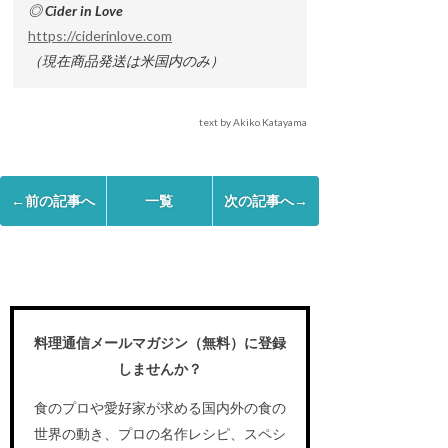
◎ Cider in Love
https://ciderinlove.com
（現在商品発送は米国内のみ）
text by Akiko Katayama
←前の記事へ
一覧
次の記事へ→
料理通信メールマガジン（無料）に登録
しませんか？
食のプロや愛好家が求める国内外の食の
世界の動き、プロの名作レシピ、スペシ