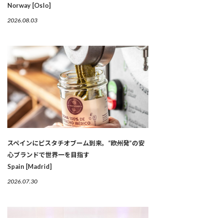
Norway [Oslo]
2026.08.03
スペインにピスタチオブーム到来。“欧州発”の安
心ブランドで世界一を目指す
Spain [Madrid]
2026.07.30