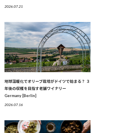
2026.07.21
地球温暖化でオリーブ栽培がドイツで始まる？ ３
年後の収穫を目指す老舗ワイナリー
Germany [Berlin]
2026.07.16