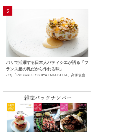
5
パリで活躍する日本人パティシエが語る「フ
ランス産の乳だから作れる味」
パリ「Pâtisserie TOSHIYA TAKATSUKA」高塚俊也