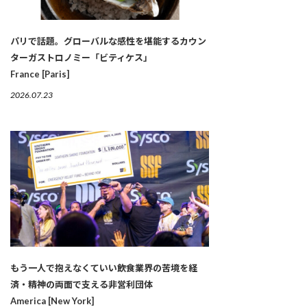
パリで話題。グローバルな感性を堪能するカウン
ターガストロノミー「ビティケス」
France [Paris]
2026.07.23
もう一人で抱えなくていい――飲食業界の苦境を経
済・精神の両面で支える非営利団体
America [New York]