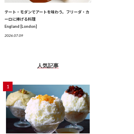
テート・モダンでアートを味わう。フリーダ・カ
ーロに捧げる料理
England [London]
2026.07.09
人気記事
1