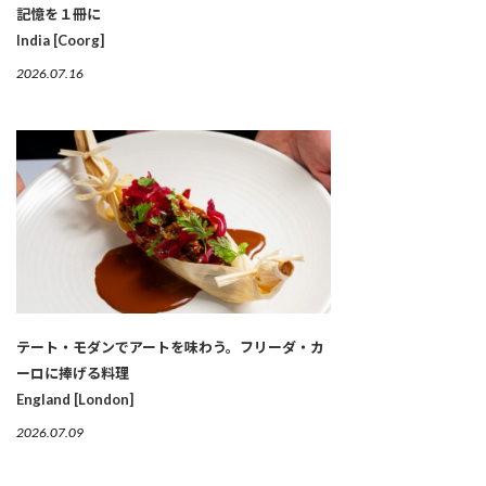
記憶を１冊に
India [Coorg]
2026.07.16
テート・モダンでアートを味わう。フリーダ・カ
ーロに捧げる料理
England [London]
2026.07.09