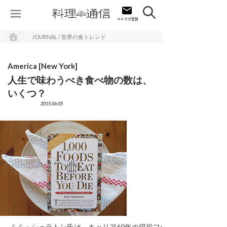
JOURNAL / 世界の食トレンド
America [New York]
人生で味わうべき食べ物の数は、
いくつ？
2015.06.05
ミミ・シェラトン氏は、キャリア60年の現役フードジ