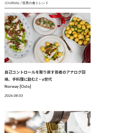
JOURNAL / 世界の食トレンド
自己コントロールを取り戻す若者のアナログ回
帰。手料理に励むZ・α世代
Norway [Oslo]
2026.08.03