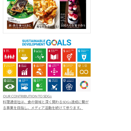
OUR CONTRIBUTION TO SDGs
料理通信社は、食の領域と深く関わるSDGs達成に繋が
る事業を目指し、メディア活動を続けて参ります。