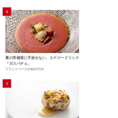
4
夏の常備菜に手放せない、エナジードリンク
「ガスパチョ」
プラントベースの始め方32
5