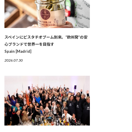
スペインにピスタチオブーム到来。“欧州発”の安
心ブランドで世界一を目指す
Spain [Madrid]
2026.07.30