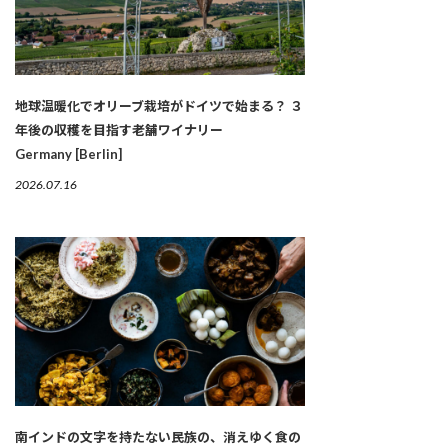
地球温暖化でオリーブ栽培がドイツで始まる？ ３
年後の収穫を目指す老舗ワイナリー
Germany [Berlin]
2026.07.16
南インドの文字を持たない民族の、消えゆく食の