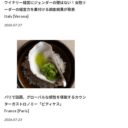
ワイナリー経営にジェンダーの壁はない！女性リ
ーダーの経営力を裏付ける調査結果が発表
Italy [Verona]
2026.07.27
パリで話題。グローバルな感性を堪能するカウン
ターガストロノミー「ビティケス」
France [Paris]
2026.07.23