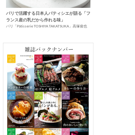
パリで活躍する日本人パティシエが語る「フ
ランス産の乳だから作れる味」
パリ「Pâtisserie TOSHIYA TAKATSUKA」高塚俊也