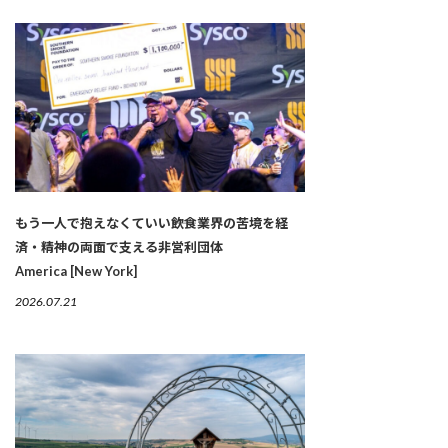
もう一人で抱えなくていい――飲食業界の苦境を経
済・精神の両面で支える非営利団体
America [New York]
2026.07.21