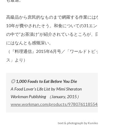
高級品から庶民的なものまで網羅する作業にはなんと
10年が費やされたそう。和食についての31エントリー
の中で“お茶漬け”が紹介されているところが、日本人
にはなんとも感慨深い。
（『料理通信』2015年6月号／「ワールドトピック
ス」より）
◎ 1,000 Foods to Eat Before You Die
A Food Lover’s Life List by Mimi Sheraton
Workman Publishing （January, 2015）
www.workman.com/products/9780761185543/
text & photograph by Kuniko Yasutake