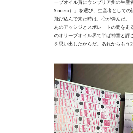
ーブオイル賞にウンブリア州の生産者ヴ
Sincero）」を選び、生産者として
飛び込んで来た時は、心が弾んだ。
あのアッシジとスポレートの間を走
のオリーブオイル界で半ば神童と評されて
を思い出したからだ。あれからもう2