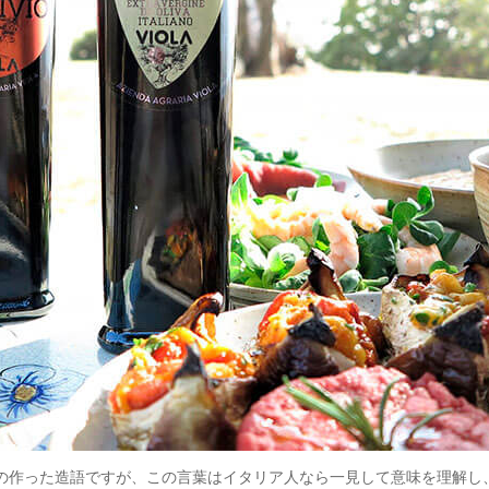
ッソブリオの作った造語ですが、この言葉はイタリア人なら一見して意味を理