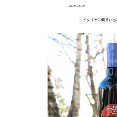
2019.03.19
イタリア20州旨いも