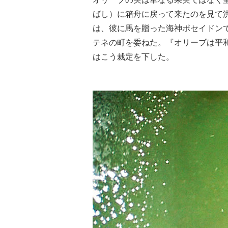
ばし）に箱舟に戻って来たのを見て
は、彼に馬を贈った海神ポセイドン
テネの町を委ねた。『オリーブは平
はこう裁定を下した。