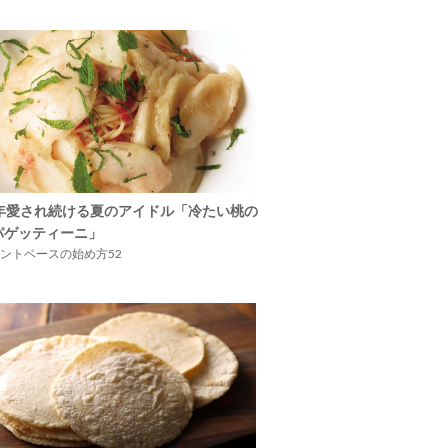
5年愛され続ける夏のアイドル「冷たい桃の
パゲッティーニ」
ントベースの始め方52