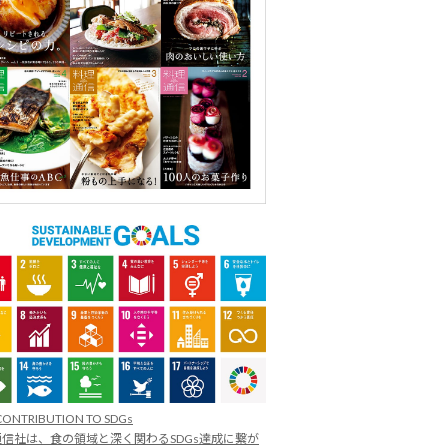
CONTRIBUTION TO SDGs
信社は、食の領域と深く関わるSDGs達成に繋が