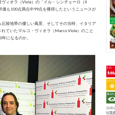
ィオラ（Viola）の「イル・シンチェーロ（il
の評価も100点満点中99点を獲得したというニュースが
る丘陵地帯の優しい風景、そしてその当時、イタリア
いたマルコ・ヴィオラ（Marco Viola）のこと
0年になるのか。
OUR 
料理通