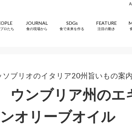
A
EOPLE
JOURNAL
SDGs
FEATURE
M
プロたち
食の現場から
食で未来を作る
注目の動き
ッソブリオのイタリア20州旨いもの案
.34 ウンブリア州の
ジンオリーブオイル