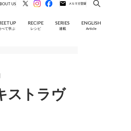
BOUT US
EETUP
RECIPE
SERIES
ENGLISH
食べて学ぶ
レシピ
連載
Article
内
エキストラヴ