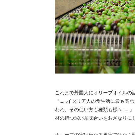
これまで外国人にオリーブオイルの
『……イタリア人の食生活に最も関
われ、その使い方も種類も様々……
材の持つ深い意味合いをおざなりに
オリーブの実は単なる果実ではなく