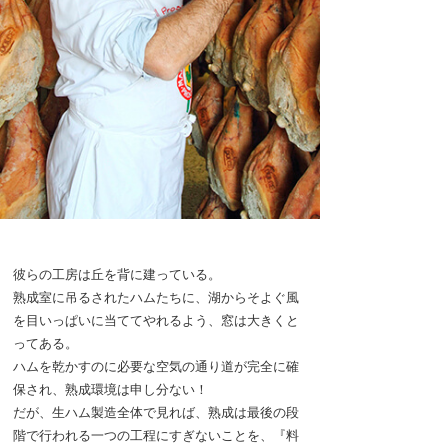
彼らの工房は丘を背に建っている。
熟成室に吊るされたハムたちに、湖からそよぐ風
を目いっぱいに当ててやれるよう、窓は大きくと
ってある。
ハムを乾かすのに必要な空気の通り道が完全に確
保され、熟成環境は申し分ない！
だが、生ハム製造全体で見れば、熟成は最後の段
階で行われる一つの工程にすぎないことを、『料