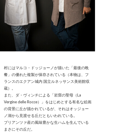
村にはマルコ・ドッジョーノが描いた「最後の晩
餐」の優れた複製が保存されている（本物は、フ
ランスのエクアン城内 国立ルネッサンス美術館収
蔵）。
また、ダ・ヴィンチによる「岩窟の聖母（La
Vergine delle Rocce）」をはじめとする有名な絵画
の背景に丘が描かれているが、それはオッジョー
ノ湖から見渡せる丘だともいわれている。
ブリアンツァ産の風味豊かな生ハムを生んでいる
まさにその丘だ。