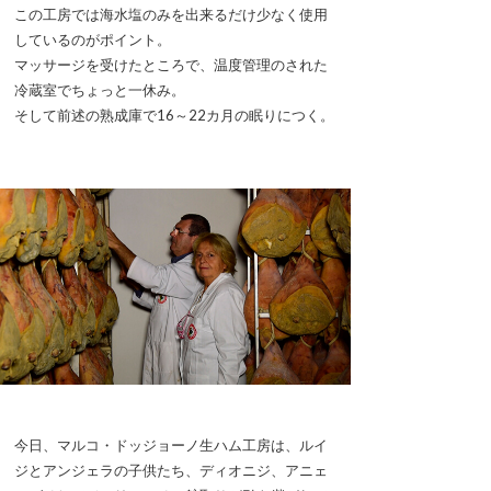
この工房では海水塩のみを出来るだけ少なく使用
しているのがポイント。
マッサージを受けたところで、温度管理のされた
冷蔵室でちょっと一休み。
そして前述の熟成庫で16～22カ月の眠りにつく。
今日、マルコ・ドッジョーノ生ハム工房は、ルイ
ジとアンジェラの子供たち、ディオニジ、アニェ