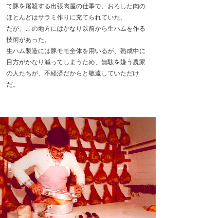
て豚を屠殺する出張肉屋の仕事で、おろした肉の
ほとんどはサラミ作りに充てられていた。
だが、この地方にはかなり以前から生ハムを作る
技術があった。
生ハム製造には豚モモ全体を用いるが、熟成中に
目方がかなり減ってしまうため、無駄を嫌う農家
の人たちが、不経済だからと敬遠していただけ
だ。