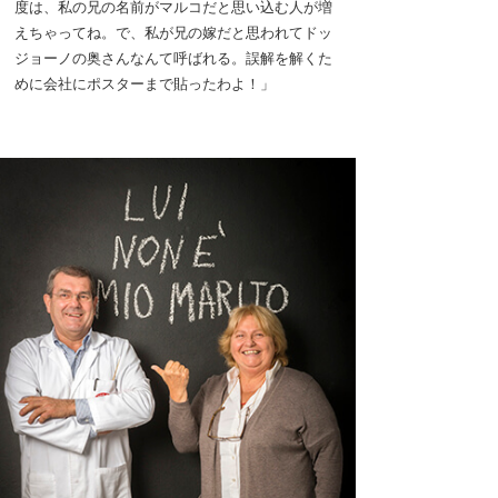
度は、私の兄の名前がマルコだと思い込む人が増
えちゃってね。で、私が兄の嫁だと思われてドッ
ジョーノの奥さんなんて呼ばれる。誤解を解くた
めに会社にポスターまで貼ったわよ！」