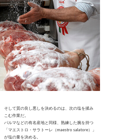
そして質の良し悪しを決めるのは、次の塩を揉み
こむ作業だ。
パルマなどの有名産地と同様、熟練した腕を持つ
「マエストロ・サラトーレ（maestro salatore）」
が塩の量を決める。