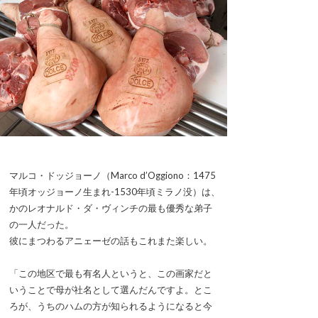
マルコ・ドッジョーノ（Marco d’Oggiono：1475
年頃オッジョーノ生まれ-1530年頃ミラノ没）は、
かのレオナルド・ダ・ヴィンチの最も優秀な弟子
の一人だった。
彼にまつわるアニェーゼの話もこれまた楽しい。
「この地区で最も有名人というと、この画家だと
いうことで母が社名として選んだんですよ。とこ
ろが、うちのハムの方が知られるようになると今