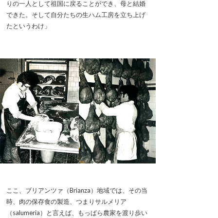
りの一人として祖国に戻ることができ、母と結婚
できた。そして自分たちの生ハム工房を立ち上げ
たというわけ」
ここ、ブリアンツァ（Brianza）地域では、その当
時、肉の保存食の製造、つまりサルメリア
（salumeria）と言えば、もっぱら農家を渡り歩い