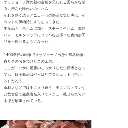
オッジョーノ湖の朝の空気を思わせる柔らかな甘
みに澄んだ味わいの生ハム。
それを熱く語るアニェーゼの快活な笑い声は、イ
ベントの風物詩にすらなってきた。
生産品も、生ハムに加え、スモーク生ハム、加熱
ハム、モルタデッラにコッパなど様々な食肉加工
品を手掛けるようになった。
1400年代の画家でオッジョーノ出身の有名画家に
肖りその名をつけたこの工房。
ここが、いかに足腰のしっかりした生産者となっ
ても、目玉商品はやっぱりプロシュット（生ハ
ム）だろう。
食材店などでは手に入り難く、主にレストランな
ど飲食店で生産者名入りでメニュー載せられてい
るほど珍重されている。