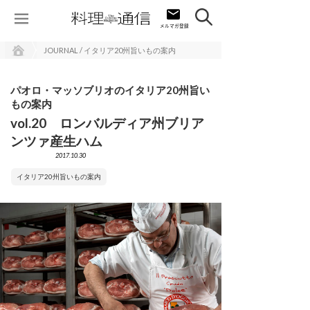
JOURNAL / イタリア20州旨いもの案内
パオロ・マッソブリオのイタリア20州旨い
もの案内
vol.20 ロンバルディア州ブリア
ンツァ産生ハム
2017.10.30
イタリア20州旨いもの案内