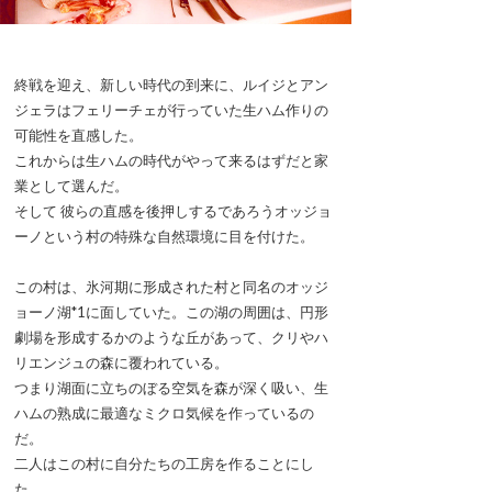
終戦を迎え、新しい時代の到来に、ルイジとアン
ジェラはフェリーチェが行っていた生ハム作りの
可能性を直感した。
これからは生ハムの時代がやって来るはずだと家
業として選んだ。
そして 彼らの直感を後押しするであろうオッジョ
ーノという村の特殊な自然環境に目を付けた。
この村は、氷河期に形成された村と同名のオッジ
ョーノ湖*1に面していた。この湖の周囲は、円形
劇場を形成するかのような丘があって、クリやハ
リエンジュの森に覆われている。
つまり湖面に立ちのぼる空気を森が深く吸い、生
ハムの熟成に最適なミクロ気候を作っているの
だ。
二人はこの村に自分たちの工房を作ることにし
た。