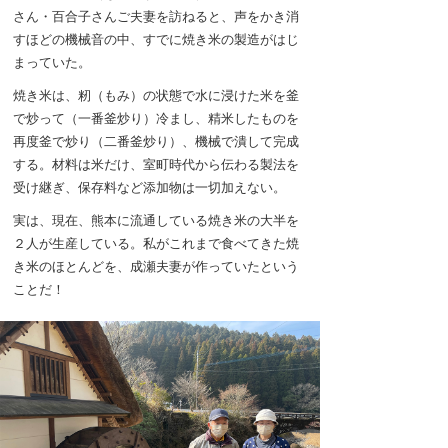
さん・百合子さんご夫妻を訪ねると、声をかき消
すほどの機械音の中、すでに焼き米の製造がはじ
まっていた。
焼き米は、籾（もみ）の状態で水に浸けた米を釜
で炒って（一番釜炒り）冷まし、精米したものを
再度釜で炒り（二番釜炒り）、機械で潰して完成
する。材料は米だけ、室町時代から伝わる製法を
受け継ぎ、保存料など添加物は一切加えない。
実は、現在、熊本に流通している焼き米の大半を
２人が生産している。私がこれまで食べてきた焼
き米のほとんどを、成瀬夫妻が作っていたという
ことだ！