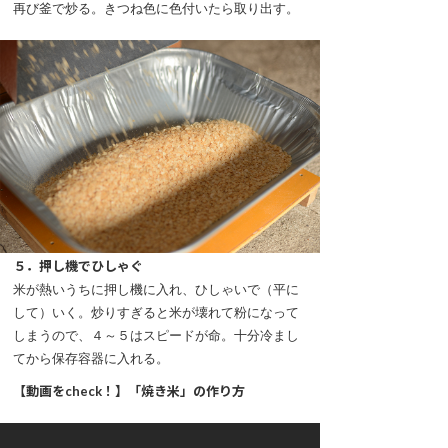
再び釜で炒る。きつね色に色付いたら取り出す。
５．押し機でひしゃぐ
米が熱いうちに押し機に入れ、ひしゃいで（平に
して）いく。炒りすぎると米が壊れて粉になって
しまうので、４～５はスピードが命。十分冷まし
てから保存容器に入れる。
【動画をcheck！】「焼き米」の作り方