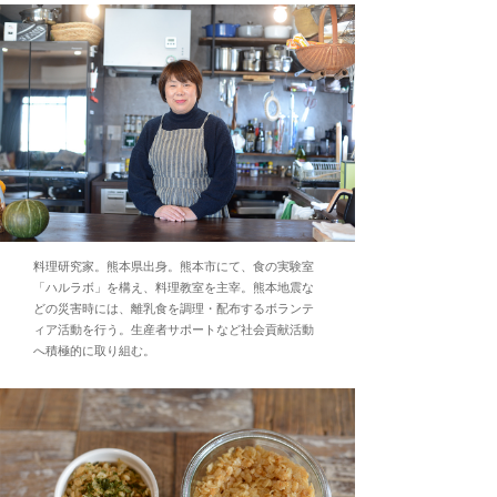
料理研究家。熊本県出身。熊本市にて、食の実験室
「ハルラボ」を構え、料理教室を主宰。熊本地震な
どの災害時には、離乳食を調理・配布するボランテ
ィア活動を行う。生産者サポートなど社会貢献活動
へ積極的に取り組む。