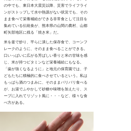
の中でも、東日本大震災以降、災害でライフライ
ンがストップして水や熱源がない状況でも、その
まま食べて栄養補給ができる非常食として注目を
集めている伝統食が、熊本県の山間の農村、山都
町矢部地区に残る「焼き米」だ。
米を釜で炒り、平らに潰した保存食で、コーンフ
レークのように、そのまま食べることができる。
口いっぱいに広がる芳ばしい香りと米の甘味を感
じ、米が持つビタミンなど栄養補給にもなる。
「歯が強くなるように」と地元の保育園では、子
どもたちに積極的に食べさせているという。私は
もっぱら酒のつまみに、そのままバリバリ食べる
が、お湯でふやかして砂糖や味噌を加えたり、ス
ープに入れてリゾット風に・・・など、様々な食
べ方がある。