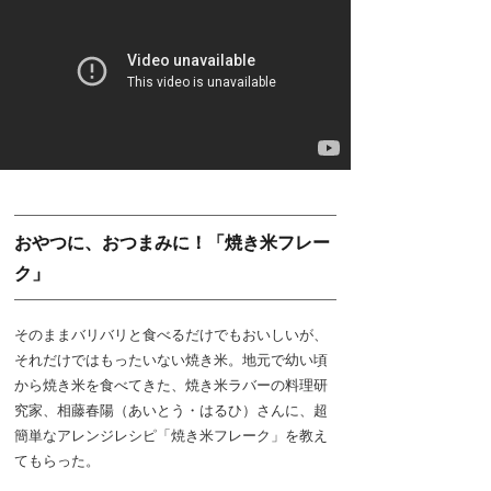
おやつに、おつまみに！「焼き米フレー
ク」
そのままバリバリと食べるだけでもおいしいが、
それだけではもったいない焼き米。地元で幼い頃
から焼き米を食べてきた、焼き米ラバーの料理研
究家、相藤春陽（あいとう・はるひ）さんに、超
簡単なアレンジレシピ「焼き米フレーク」を教え
てもらった。