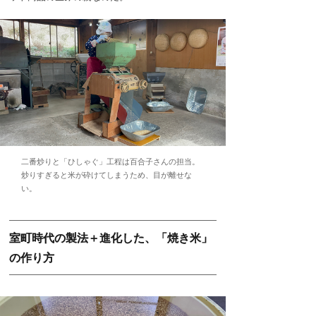
二番炒りと「ひしゃぐ」工程は百合子さんの担当。
炒りすぎると米が砕けてしまうため、目が離せな
い。
室町時代の製法＋進化した、「焼き米」
の作り方