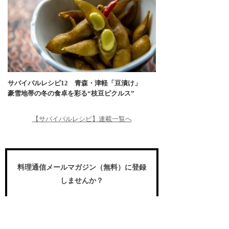
サバイバルレシピ12 青森・津軽「⾖漬け」
豪雪地帯の冬の食卓を彩る“枝豆ピクルス”
【サバイバルレシピ】連載一覧へ
料理通信メールマガジン（無料）に登録
しませんか？
食のプロや愛好家が求める国内外の食の
世界の動き、プロの名作レシピ、スペシ
ャルなイベント情報などをお届けしま