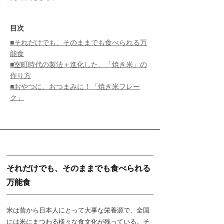
目次
■それだけでも、そのままでも食べられる万
能食
■室町時代の製法＋進化した、「焼き米」の
作り方
■おやつに、おつまみに！「焼き米フレー
ク」
それだけでも、そのままでも食べられる
万能食
米は昔から日本人にとって大事な栄養源で、全国
には米にまつわる様々な食文化が残っている。そ