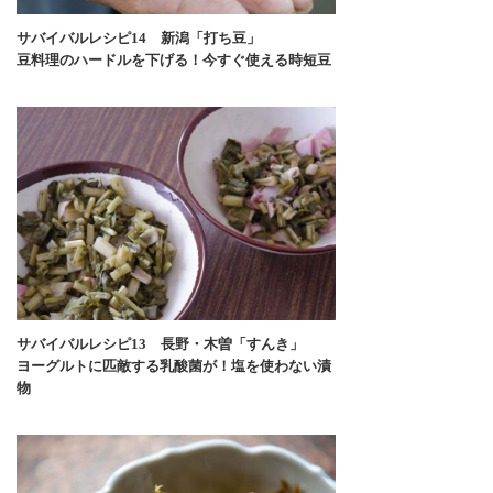
サバイバルレシピ14 新潟「打ち豆」
豆料理のハードルを下げる！今すぐ使える時短豆
サバイバルレシピ13 長野・木曽「すんき」
ヨーグルトに匹敵する乳酸菌が！塩を使わない漬
物