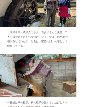
「成瀬水車」成瀬人司さん・百合子さんご夫妻。二
人三脚で焼き米を作り続けている。昔はこの水車で
精米をしていたが、現在は、家族の憩いの場として
活躍している。
一番釜炒りの様子。籾の様子や音から、上げどきを
見極めるため、長年の経験が必要な作業。