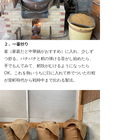
２．一番炒り
釜（家庭だと中華鍋がおすすめ）に入れ、少しず
つ炒る。パチパチと籾の弾ける音がし始めたら、
手でもんでみて、籾殻がむけるようになったら
OK。これを熱いうちに臼に入れて杵でついた行程
が室町時代から戦時中まで伝わる製法。