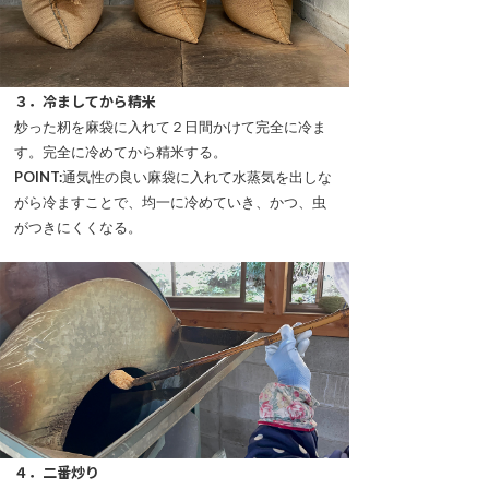
３．冷ましてから精米
炒った籾を麻袋に入れて２日間かけて完全に冷ま
す。完全に冷めてから精米する。
POINT:
通気性の良い麻袋に入れて水蒸気を出しな
がら冷ますことで、均一に冷めていき、かつ、虫
がつきにくくなる。
４．二番炒り