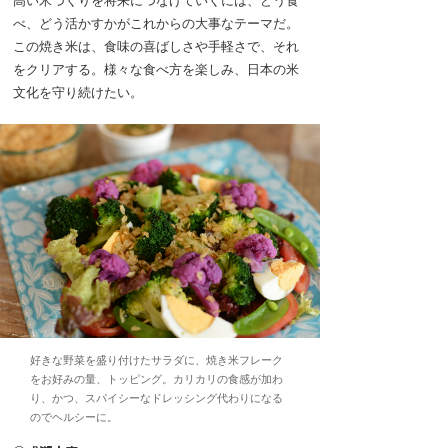
べ、どう活かすかがこれからの大事なテーマだ。
この焼き米は、食味の喜ばしさや手軽さで、それ
をクリアする。様々な食べ方を楽しみ、日本の米
文化を守り続けたい。
好きな野菜を盛り付けたサラダに、焼き米フレーク
をお好みの量、トッピング。カリカリの食感が加わ
り、かつ、スパイシーなドレッシング代わりになる
のでヘルシーに。