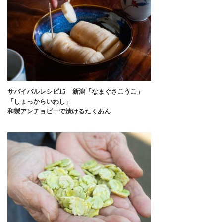
サバイバルレシピ15 新潟「なまぐさこうこ」
「しょっからいわし」
和製アンチョビーで漬けるたくあん