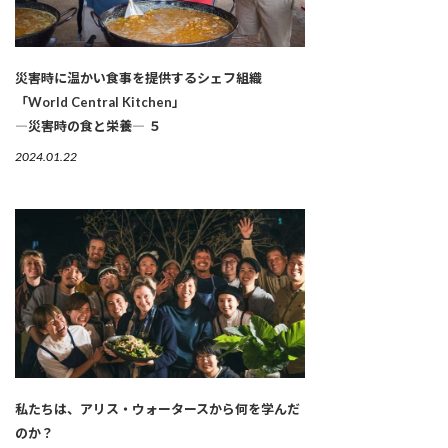
災害時に温かい食事を提供するシェフ組織
「World Central Kitchen」
―災害時の食と栄養― ５
2024.01.22
私たちは、アリス・ウォータースから何を学んだ
のか？