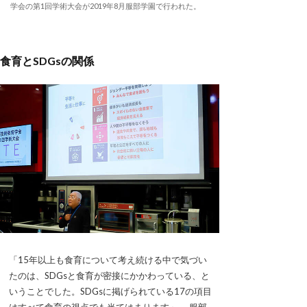
学会の第1回学術大会が2019年8月服部学園で行われた。
食育とSDGsの関係
「15年以上も食育について考え続ける中で気づい
たのは、SDGsと食育が密接にかかわっている、と
いうことでした。SDGsに掲げられている17の項目