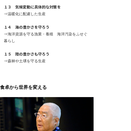
１３ 気候変動に具体的な対策を
⇒温暖化に配慮した生産
１４ 海の豊かさを守ろう
⇒海洋資源を守る漁業・養殖 海洋汚染をふせぐ
暮らし
１５ 陸の豊かさも守ろう
⇒森林や土壌を守る生産
食卓から世界を変える