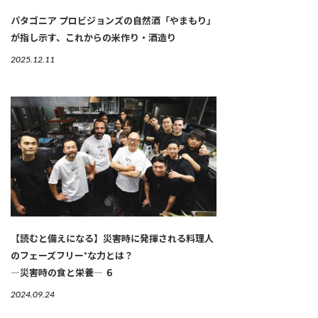
パタゴニア プロビジョンズの自然酒「やまもり」
が指し示す、これからの米作り・酒造り
2025.12.11
【読むと備えになる】災害時に発揮される料理人
のフェーズフリー*な力とは？
―災害時の食と栄養― ６
2024.09.24