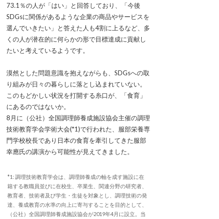
73.1％の人が「はい」と回答しており、「今後
SDGsに関係があるような企業の商品やサービスを
選んでいきたい」と答えた人も4割に上るなど、多
くの人が潜在的に何らかの形で目標達成に貢献し
たいと考えているようです。
漠然とした問題意識を抱えながらも、SDGsへの取
り組みが日々の暮らしに落とし込まれていない。
このもどかしい状況を打開する糸口が、「食育」
にあるのではないか。
8月に（公社）全国調理師養成施設協会主催の調理
技術教育学会学術大会(*1)で行われた、服部栄養専
門学校校長であり日本の食育を牽引してきた服部
幸應氏の講演から可能性が見えてきました。
*1: 調理技術教育学会は、調理師養成の軸を成す施設に在
籍する教職員並びに在校生、卒業生、関連分野の研究者、
教育者、技術者及び学生・生徒を対象とし、調理技術の発
達、養成教育の水準の向上に寄与することを目的として、
（公社）全国調理師養成施設協会が2019年4月に設立。当