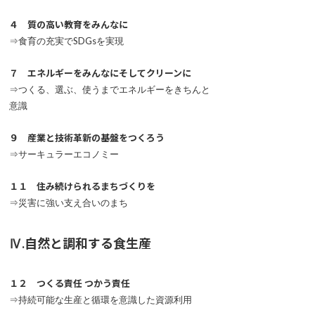
４ 質の高い教育をみんなに
⇒食育の充実でSDGsを実現
７ エネルギーをみんなにそしてクリーンに
⇒つくる、選ぶ、使うまでエネルギーをきちんと
意識
９ 産業と技術革新の基盤をつくろう
⇒サーキュラーエコノミー
１１ 住み続けられるまちづくりを
⇒災害に強い支え合いのまち
Ⅳ.自然と調和する食生産
１２ つくる責任 つかう責任
⇒持続可能な生産と循環を意識した資源利用