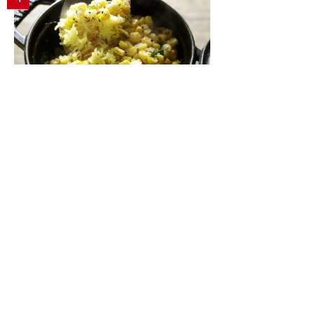
バスマティライスで作るインド式炊き込みご
飯「トウモロコシのビリヤニ」
レスキューレシピ【トウモロコシ編】
5
パリで活躍する日本人パティシエが語る「フ