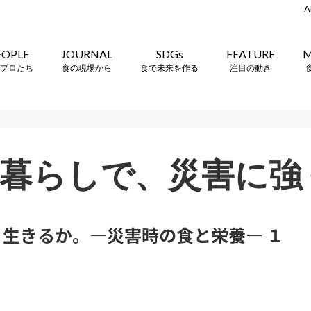
A
EOPLE
JOURNAL
SDGs
FEATURE
M
プロたち
食の現場から
食で未来を作る
注目の動き
暮らしで、災害に強
生きるか。―災害時の食と栄養― １