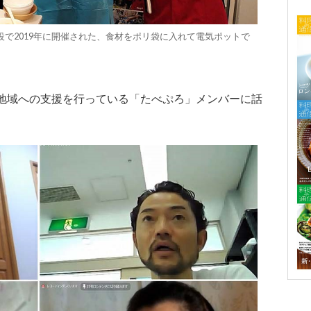
で2019年に開催された、食材をポリ袋に入れて電気ポットで
た地域への支援を行っている「たべぷろ」メンバーに話