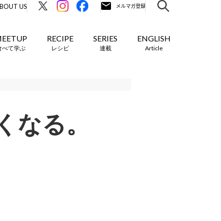
BOUT US
EETUP
RECIPE
SERIES
ENGLISH
食べて学ぶ
レシピ
連載
Article
くなる。