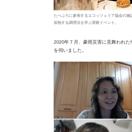
たべぷろに参画するエコッツェリア協会の施設
加熱する調理法を学ぶ実験イベント。
2020年７月、豪雨災害に見舞われ
を伺いました。