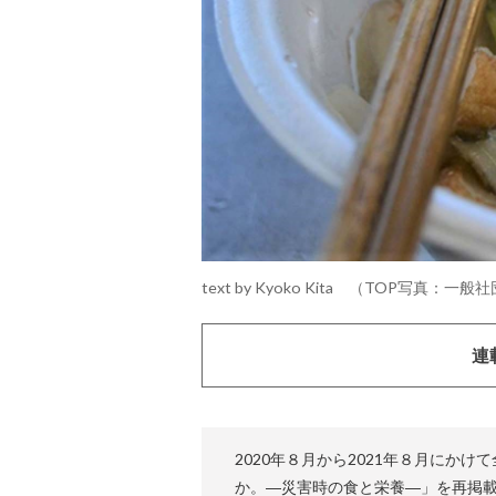
text by Kyoko Kita （TOP写真：一
連
2020年８月から2021年８月にか
か。―災害時の食と栄養―」を再掲