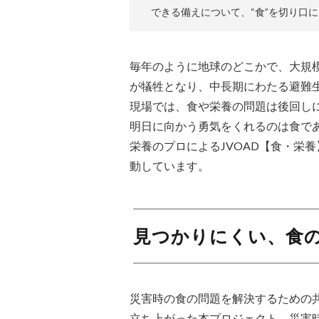
できる備えについて、“食”を切り口
毎年のように地球のどこかで、大規
が犠牲となり、中長期にわたる避難
現場では、食や栄養の問題は後回し
明日に向かう勇気をくれるのは食で
栄養のプロによるJVOAD【食・栄
動しています。
見つかりにくい、食
災害時の食の問題を解決するための共
立ち上がった本プロジェクト。災害