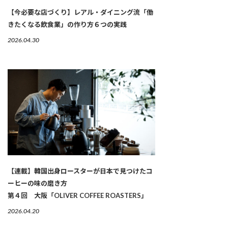
【今必要な店づくり】レアル・ダイニング流「働
きたくなる飲食業」の作り方６つの実践
2026.04.30
【連載】韓国出身ロースターが日本で見つけたコ
ーヒーの味の磨き方
第４回 大阪「OLIVER COFFEE ROASTERS」
2026.04.20