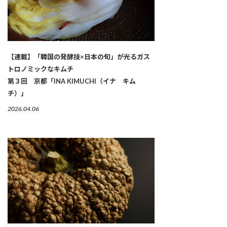
【連載】「韓国の発酵技×日本の旬」が光るガス
トロノミックなキムチ
第３回 京都「INA KIMUCHI（イナ キム
チ）」
2026.04.06