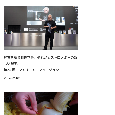
経営を語る料理学会。それがガストロノミーの新
しい現実。
第24 回 マドリード・フュージョン
2026.04.09