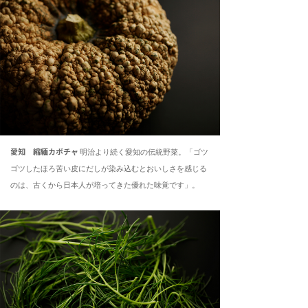
愛知 縮緬カボチャ
明治より続く愛知の伝統野菜。「ゴツ
ゴツしたほろ苦い皮にだしが染み込むとおいしさを感じる
のは、古くから日本人が培ってきた優れた味覚です」。