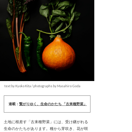
text by Kyoko Kita / photographs by Masahiro Goda
連載：
繋がりゆく、生命のかたち 「古来種野菜」
土地に根差す「古来種野菜」には、受け継がれる
生命のかたちがあります。種から芽吹き、花が咲