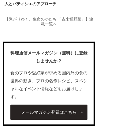
人とパティシエのアプローチ
【繋がりゆく、生命のかたち 「古来種野菜」】連
載一覧へ
料理通信メールマガジン（無料）に登録
しませんか？
食のプロや愛好家が求める国内外の食の
世界の動き、プロの名作レシピ、スペシ
ャルなイベント情報などをお届けしま
す。
メールマガジン登録はこちら