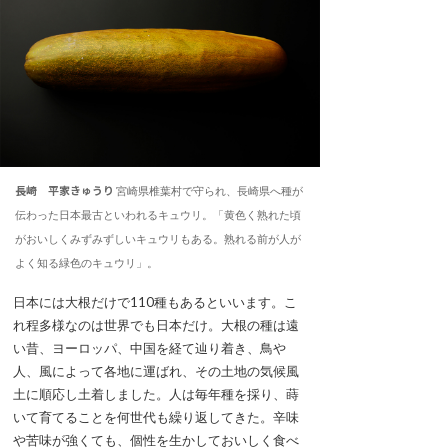
長崎 平家きゅうり
宮崎県椎葉村で守られ、長崎県へ種が
伝わった日本最古といわれるキュウリ。「黄色く熟れた頃
がおいしくみずみずしいキュウリもある。熟れる前が人が
よく知る緑色のキュウリ」。
日本には大根だけで110種もあるといいます。こ
れ程多様なのは世界でも日本だけ。大根の種は遠
い昔、ヨーロッパ、中国を経て辿り着き、鳥や
人、風によって各地に運ばれ、その土地の気候風
土に順応し土着しました。人は毎年種を採り、蒔
いて育てることを何世代も繰り返してきた。辛味
や苦味が強くても、個性を生かしておいしく食べ