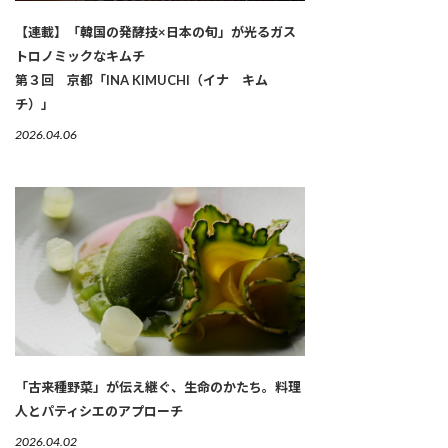
【連載】「韓国の発酵技×日本の旬」が光るガス
トロノミックなキムチ
第３回 京都「INA KIMUCHI（イナ キム
チ）」
2026.04.06
「古来種野菜」が伝え継ぐ、生命のかたち。料理
人とパティシエのアプローチ
2026.04.02