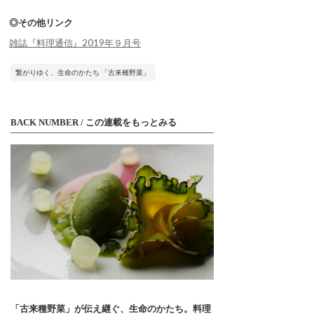
◎その他リンク
雑誌『料理通信』2019年９月号
繋がりゆく、生命のかたち 「古来種野菜」
BACK NUMBER / この連載をもっとみる
「古来種野菜」が伝え継ぐ、生命のかたち。料理