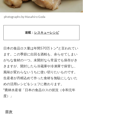
photographs by Masahiro Goda
連載：
レスキューレシピ
日本の食品ロス量は年間570万トン*と言われてい
ます。この季節に出回る酒粕も、余らせてしまい
がちな食材の一つ。未開封なら常温でも保存がき
きますが、開封したら冷蔵庫や冷凍庫で保管し、
風味が変わらないうちに使い切りたいものです。
生産者が丹精込めて作った食材を無駄にしないた
めの活用レシピをシェフに教わります。
*農林水産省「日本の食品ロスの状況（令和元年
度）」
目次