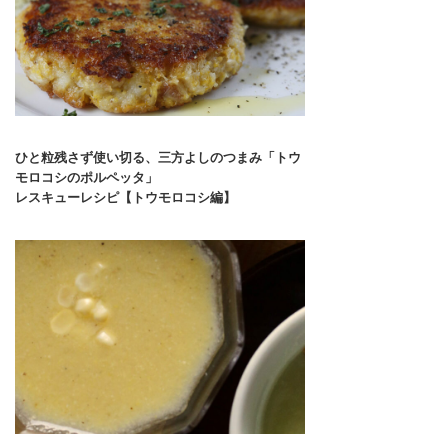
ひと粒残さず使い切る、三方よしのつまみ「トウ
モロコシのポルペッタ」
レスキューレシピ【トウモロコシ編】