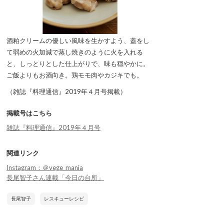
酒粕クリームの優しい風味を生かすよう、蓋をし
て弱めの火加減で蒸し焼きのように火を入れる
と、しっとりとした仕上がりで、味も穏やかに。
ご飯よりもお酒向き。鶏モモ肉やカジキでも。
（雑誌『料理通信』2019年４月号掲載）
掲載号はこちら
雑誌『料理通信』2019年４月号
関連リンク
Instagram：＠vege_mania
長尾智子さん連載「今日の台所」
長尾智子
レスキューレシピ