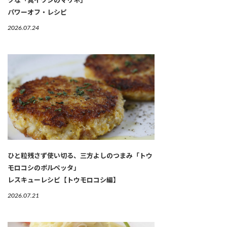
パワーオフ・レシピ
2026.07.24
ひと粒残さず使い切る、三方よしのつまみ「トウ
モロコシのポルペッタ」
レスキューレシピ【トウモロコシ編】
2026.07.21