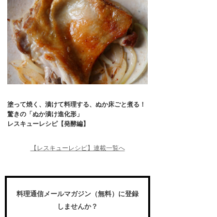
塗って焼く、漬けて料理する、ぬか床ごと煮る！
驚きの「ぬか漬け進化形」
レスキューレシピ【発酵編】
【レスキューレシピ】連載一覧へ
料理通信メールマガジン（無料）に登録
しませんか？