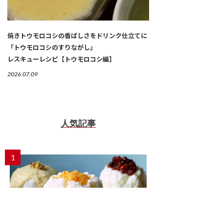
焼きトウモロコシの香ばしさをドリンク仕立てに
「トウモロコシのすりながし」
レスキューレシピ【トウモロコシ編】
2026.07.09
人気記事
1