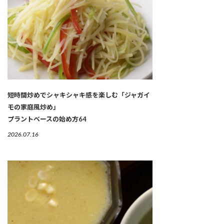
短時間炒めでシャキシャキ感を楽しむ「ジャガイ
モの家庭風炒め」
プラントベースの始め方64
2026.07.16