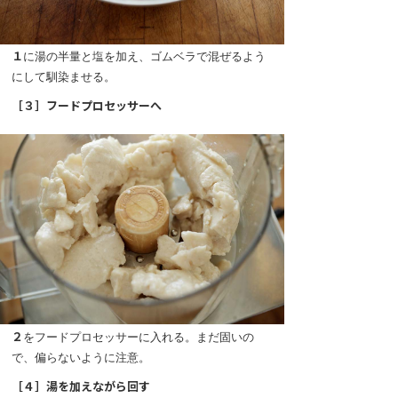
１
に湯の半量と塩を加え、ゴムベラで混ぜるよう
にして馴染ませる。
［３］フードプロセッサーへ
２
をフードプロセッサーに入れる。まだ固いの
で、偏らないように注意。
［４］湯を加えながら回す