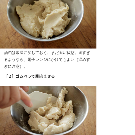
酒粕は常温に戻しておく。まだ固い状態。固すぎ
るようなら、電子レンジにかけてもよい（温めす
ぎに注意）。
［２］ゴムベラで馴染ませる