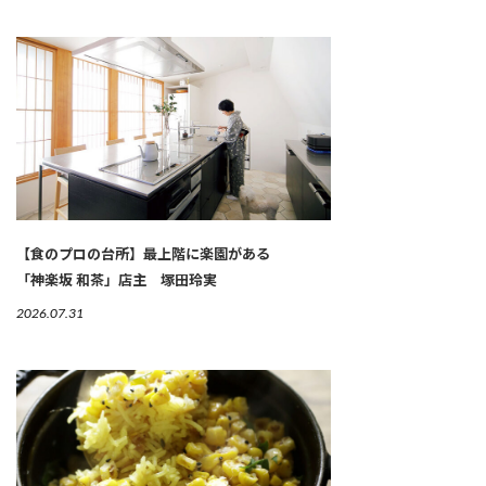
【食のプロの台所】最上階に楽園がある
「神楽坂 和茶」店主 塚田玲実
2026.07.31