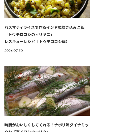
バスマティライスで作るインド式炊き込みご飯
「トウモロコシのビリヤニ」
レスキューレシピ【トウモロコシ編】
2026.07.30
時間がおいしくしてくれる！ナポリ流ダイナミッ
クな「真イワシのマリネ」