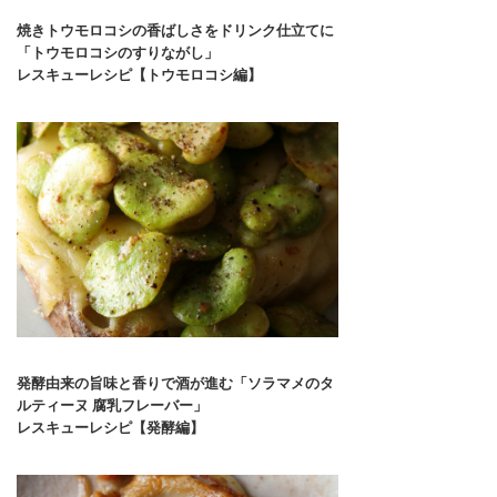
焼きトウモロコシの香ばしさをドリンク仕立てに
「トウモロコシのすりながし」
レスキューレシピ【トウモロコシ編】
発酵由来の旨味と香りで酒が進む「ソラマメのタ
ルティーヌ 腐乳フレーバー」
レスキューレシピ【発酵編】