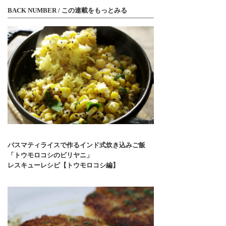
BACK NUMBER / この連載をもっとみる
バスマティライスで作るインド式炊き込みご飯
「トウモロコシのビリヤニ」
レスキューレシピ【トウモロコシ編】