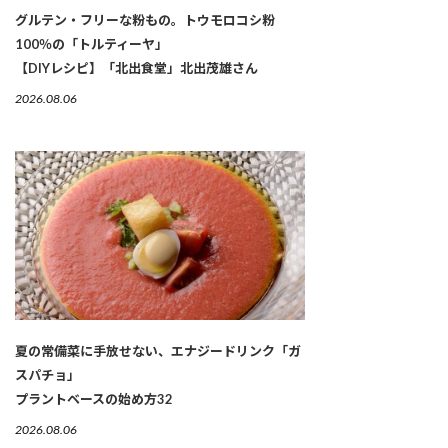
グルテン・フリーな粉もの。トウモロコシ粉
100％の「トルティーヤ」
【DIYレシピ】「北出食堂」北出茂雄さん
2026.08.06
夏の常備菜に手放せない、エナジードリンク「ガ
スパチョ」
プラントベースの始め方32
2026.08.06