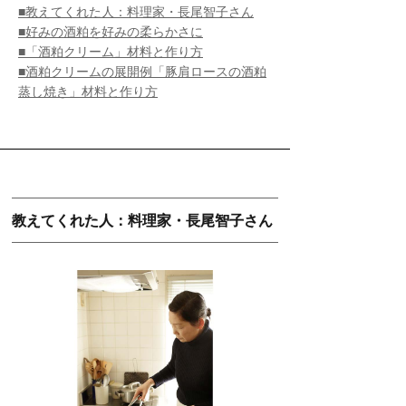
■教えてくれた人：料理家・長尾智子さん
■好みの酒粕を好みの柔らかさに
■「酒粕クリーム」材料と作り方
■酒粕クリームの展開例「豚肩ロースの酒粕
蒸し焼き」材料と作り方
教えてくれた人：料理家・長尾智子さん