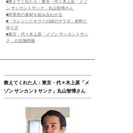
■教えてくれた人：東京・代々木上原「メゾ
ン サンカントサンク」丸山智博さん
■同系色の食材を組み合わせる
■「クレソンとキウイの緑のサラダ」材料と
作り方
■東京・代々木上原「メゾン サンカントサン
ク」の店舗情報
教えてくれた人：東京・代々木上原「メ
ゾン サンカントサンク」丸山智博さん