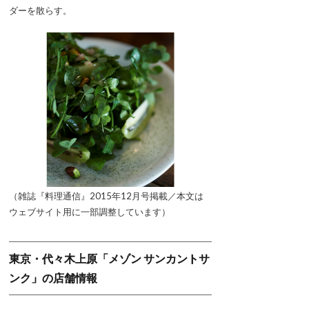
ダーを散らす。
（雑誌『料理通信』2015年12月号掲載／本文は
ウェブサイト用に一部調整しています）
東京・代々木上原「メゾン サンカントサ
ンク」の店舗情報