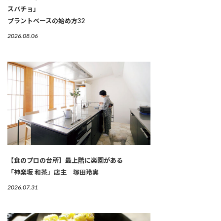
スパチョ」
プラントベースの始め方32
2026.08.06
【食のプロの台所】最上階に楽園がある
「神楽坂 和茶」店主 塚田玲実
2026.07.31