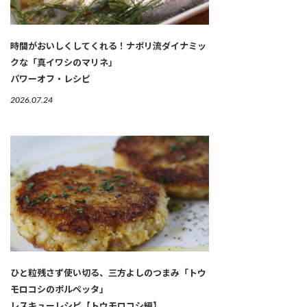
時間がおいしくしてくれる！ナポリ流ダイナミッ
クな「真イワシのマリネ」
パワーオフ・レシピ
2026.07.24
ひと粒残さず使い切る、三方よしのつまみ「トウ
モロコシのポルペッタ」
レスキューレシピ【トウモロコシ編】