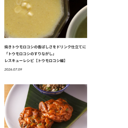
焼きトウモロコシの香ばしさをドリンク仕立てに
「トウモロコシのすりながし」
レスキューレシピ【トウモロコシ編】
2026.07.09