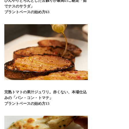
ひんやりとろんとした舌触りが最高のご馳走「茹
でナスのサラダ」
プラントベースの始め方63
完熟トマトの果汁ジュワリ。赤くない、本場仕込
みの「パン・コン・トマテ」
プラントベースの始め方15