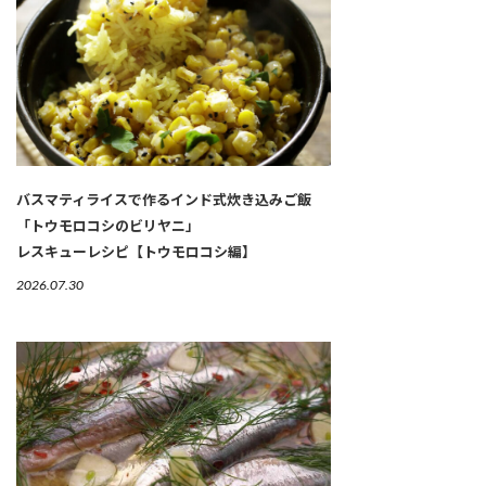
バスマティライスで作るインド式炊き込みご飯
「トウモロコシのビリヤニ」
レスキューレシピ【トウモロコシ編】
2026.07.30