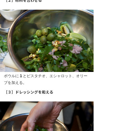
［２］材料を合わせる
ボウルに
１
とピスタチオ、エシャロット、オリー
ブを加える。
［３］ドレッシングを和える