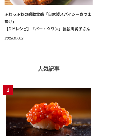
ふわっふわの感動食感「自家製スパイシーさつま
揚げ」
【DIYレシピ】「バー・クワン」長谷川純子さん
2026.07.02
人気記事
1