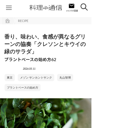
RECIPE
香り、味わい、食感が異なるグリ
ーンの協奏「クレソンとキウイの
緑のサラダ」
プラントベースの始め方62
2026.05.11
東京
メゾン サンカントサンク
丸山智博
プラントベースの始め方