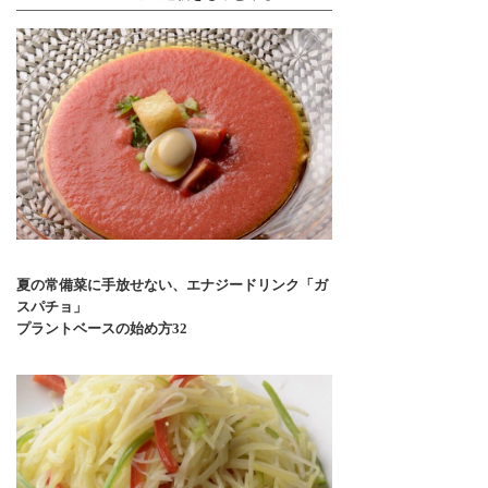
夏の常備菜に手放せない、エナジードリンク「ガ
スパチョ」
プラントベースの始め方32