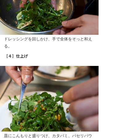
ドレッシングを回しかけ、手で全体をそっと和え
る。
［４］仕上げ
皿にこんもりと盛りつけ、カタバミ、パセリパウ