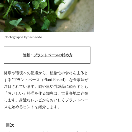
photographs by Sai Santo
連載：
プラントベースの始め方
健康や環境への配慮から、植物性の食材を主体と
する“プラントベース（Plant Based）”な食事法が
注目されています。肉や魚や乳製品に頼らずとも
「おいしい」料理を作る知恵は、世界各地に存在
します。身近なレシピからおいしくプラントベー
スを始めるヒントを紹介します。
目次