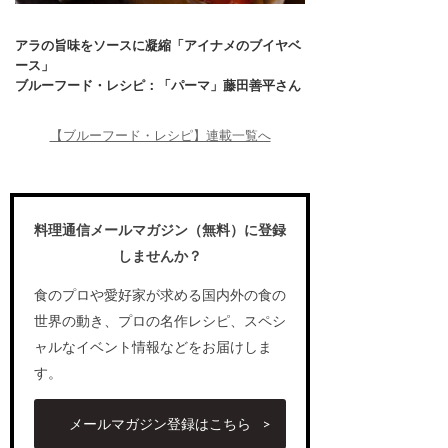
アラの旨味をソースに凝縮「アイナメのブイヤベ
ース」
ブルーフード・レシピ：「パーマ」藤田善平さん
【ブルーフード・レシピ】連載一覧へ
料理通信メールマガジン（無料）に登録
しませんか？
食のプロや愛好家が求める国内外の食の
世界の動き、プロの名作レシピ、スペシ
ャルなイベント情報などをお届けしま
す。
メールマガジン登録はこちら