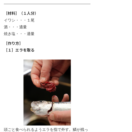
［材料］（１人分）
イワシ・・・１尾
酒・・・適量
焼き塩・・・適量
［作り方］
［１］エラを取る
頭ごと食べられるようエラを指で外す。鱗が残っ