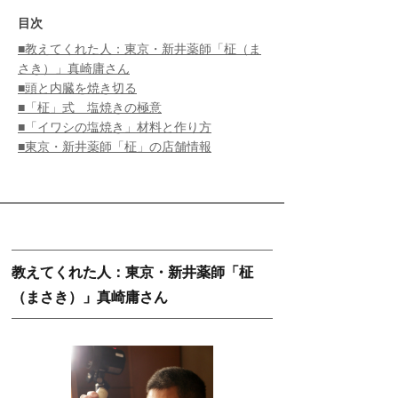
目次
■教えてくれた人：東京・新井薬師「柾（ま
さき）」真崎庸さん
■頭と内臓を焼き切る
■「柾」式 塩焼きの極意
■「イワシの塩焼き」材料と作り方
■東京・新井薬師「柾」の店舗情報
教えてくれた人：東京・新井薬師「柾
（まさき）」真崎庸さん