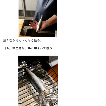
焼き塩をまんべんなく振る。
［４］頭と尾をアルミホイルで覆う