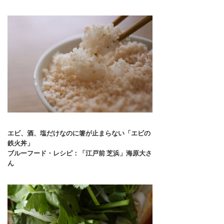
エビ、酒、塩だけなのに箸が止まらない「エビの
鉄火丼」
ブルーフード・レシピ：「江戸前 芝浜」海原大さ
ん