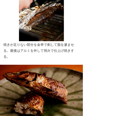
焼きが足りない部分を金串で刺して脂を滲ませ
る。最後はアルミを外して弱火で仕上げ焼きす
る。