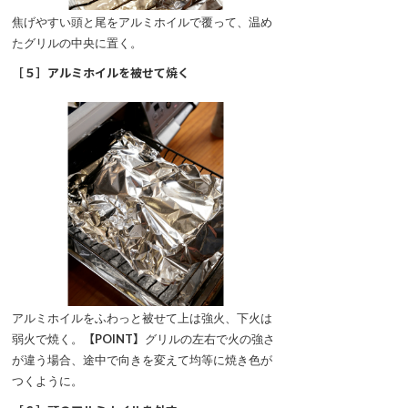
焦げやすい頭と尾をアルミホイルで覆って、温め
たグリルの中央に置く。
［５］アルミホイルを被せて焼く
アルミホイルをふわっと被せて上は強火、下火は
弱火で焼く。
【POINT】
グリルの左右で火の強さ
が違う場合、途中で向きを変えて均等に焼き色が
つくように。