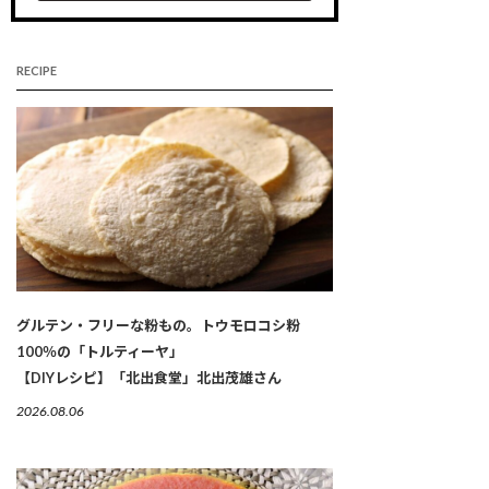
RECIPE
グルテン・フリーな粉もの。トウモロコシ粉
100％の「トルティーヤ」
【DIYレシピ】「北出食堂」北出茂雄さん
2026.08.06