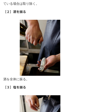
ている場合は取り除く。
［２］酒を振る
酒を全体に振る。
［３］塩を振る