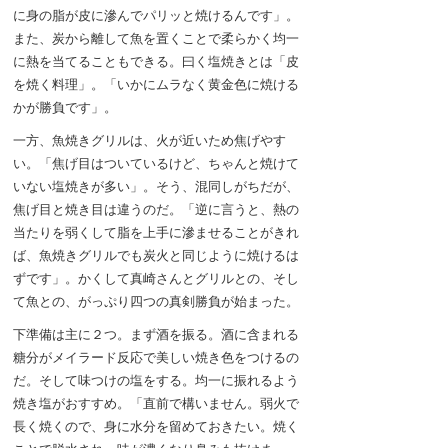
に身の脂が皮に滲んでパリッと焼けるんです」。
また、炭から離して魚を置くことで柔らかく均一
に熱を当てることもできる。曰く塩焼きとは「皮
を焼く料理」。「いかにムラなく黄金色に焼ける
かが勝負です」。
一方、魚焼きグリルは、火が近いため焦げやす
い。「焦げ目はついているけど、ちゃんと焼けて
いない塩焼きが多い」。そう、混同しがちだが、
焦げ目と焼き目は違うのだ。「逆に言うと、熱の
当たりを弱くして脂を上手に滲ませることがきれ
ば、魚焼きグリルでも炭火と同じように焼けるは
ずです」。かくして真崎さんとグリルとの、そし
て魚との、がっぷり四つの真剣勝負が始まった。
下準備は主に２つ。まず酒を振る。酒に含まれる
糖分がメイラード反応で美しい焼き色をつけるの
だ。そして味つけの塩をする。均一に振れるよう
焼き塩がおすすめ。「直前で構いません。弱火で
長く焼くので、身に水分を留めておきたい。焼く