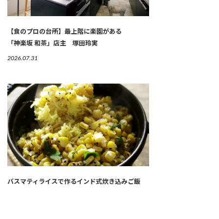
【食のプロの台所】最上階に楽園がある
「神楽坂 和茶」店主 塚田玲実
2026.07.31
バスマティライスで作るインド式炊き込みご飯
「トウモロコシのビリヤニ」
レスキューレシピ【トウモロコシ編】