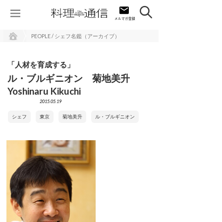
PEOPLE / シェフ名鑑（アーカイブ）
「人材を育成する」
ル・ブルギニオン 菊地美升
Yoshinaru Kikuchi
2015.05.19
シェフ
東京
菊地美升
ル・ブルギニオン