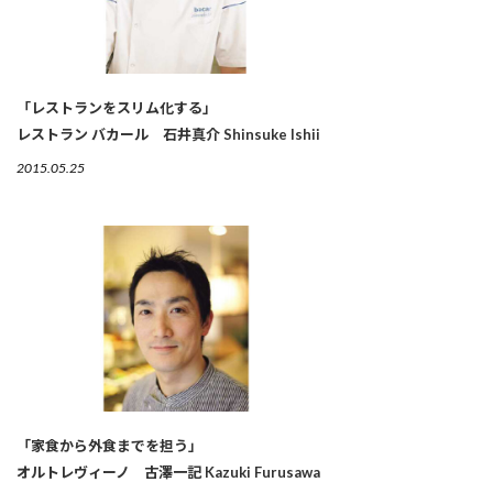
「レストランをスリム化する」
レストラン バカール 石井真介 Shinsuke Ishii
2015.05.25
「家食から外食までを担う」
オルトレヴィーノ 古澤一記 Kazuki Furusawa