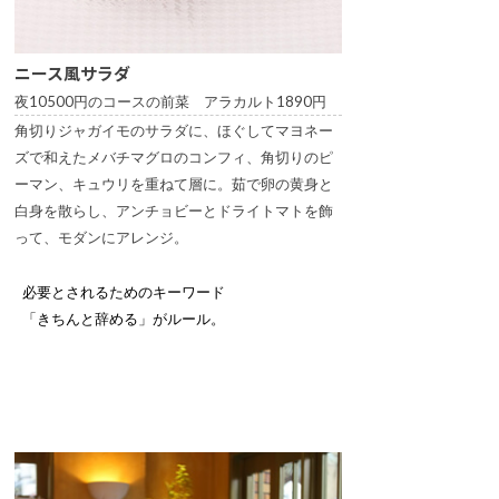
ニース風サラダ
夜10500円のコースの前菜 アラカルト1890円
角切りジャガイモのサラダに、ほぐしてマヨネー
ズで和えたメバチマグロのコンフィ、角切りのピ
ーマン、キュウリを重ねて層に。茹で卵の黄身と
白身を散らし、アンチョビーとドライトマトを飾
って、モダンにアレンジ。
必要とされるためのキーワード
「きちんと辞める」がルール。