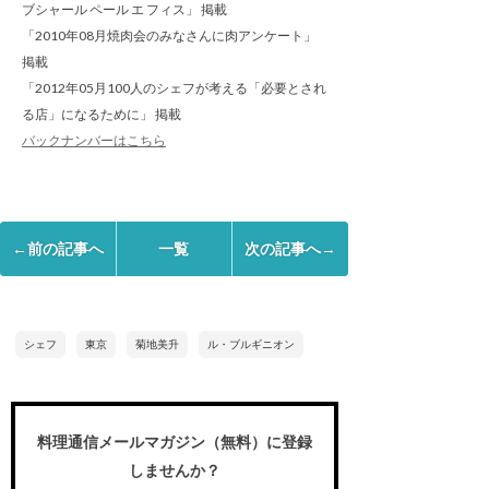
ブシャール ペール エ フィス」 掲載
「2010年08月焼肉会のみなさんに肉アンケート」
掲載
「2012年05月100人のシェフが考える「必要とされ
る店」になるために」 掲載
バックナンバーはこちら
←前の記事へ
一覧
次の記事へ→
シェフ
東京
菊地美升
ル・ブルギニオン
料理通信メールマガジン（無料）に登録
しませんか？