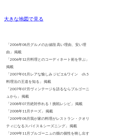
大きな地図で見る
「2006年08月グルメのお値段 高い理由、安い理
由」 掲載
「2006年12月料理とのコーディネート術を学ぶ」
掲載
「2007年01月レアな愉しみ ジビエ&ワイン ch.5
料理法の王道を知る」 掲載
「2007年07月ヴィンテージを語るならブルゴーニ
ュから」 掲載
「2008年07月絶対作れる！挑戦レシピ」 掲載
「2008年11月チーズ」 掲載
「2009年08月我が家の料理がレストラン・クオリ
ティになるスパイス＆シーズニング」 掲載
「2009年11月ブルゴーニュの畑の個性を映し出す