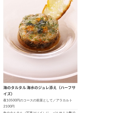
海のタルタル 海水のジュレ添え（ハーフサ
イズ）
夜10500円のコースの前菜として／アラカルト
2100円
魚のタルタル（写真はソイ）に、バルサミコ酢で