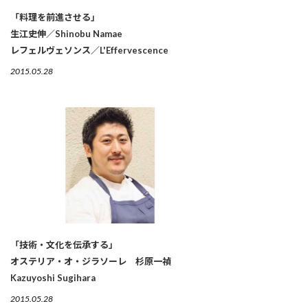
「料理を前進させる」
生江史伸／Shinobu Namae
レフェルヴェソンス／L'Effervescence
2015.05.28
「技術・文化を伝承する」
オステリア・オ・ジラソーレ 杉原一禎
Kazuyoshi Sugihara
2015.05.28