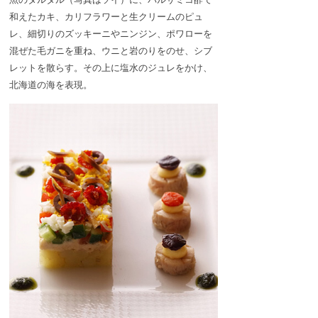
和えたカキ、カリフラワーと生クリームのピュ
レ、細切りのズッキーニやニンジン、ポワローを
混ぜた毛ガニを重ね、ウニと岩のりをのせ、シブ
レットを散らす。その上に塩水のジュレをかけ、
北海道の海を表現。