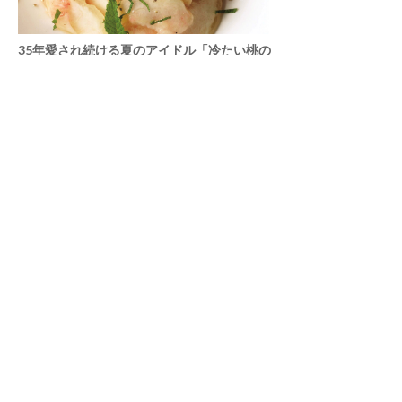
35年愛され続ける夏のアイドル「冷たい桃の
スパゲッティーニ」
プラントベースの始め方52
4
夏の常備菜に手放せない、エナジードリンク
「ガスパチョ」
プラントベースの始め方32
5