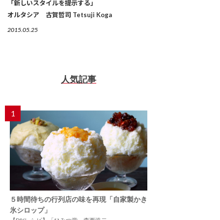
「新しいスタイルを提示する」
オルタシア 古賀哲司 Tetsuji Koga
2015.05.25
人気記事
1
５時間待ちの行列店の味を再現「自家製かき
氷シロップ」