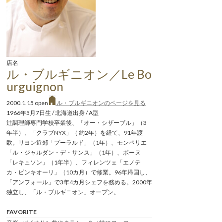
店名
ル・ブルギニオン／Le Bo
urguignon
2000.1.15 open
ル・ブルギニオンのページを見る
1966年5月7日生 / 北海道出身 / A型
辻調理師専門学校卒業後、「オー・シザーブル」（3
年半）、「クラブNYX」（ 約2年）を経て、91年渡
欧。リヨン近郊「プーラルド」（1年）、モンペリエ
「ル・ジャルダン・デ・サンス」（1年）、ボーヌ
「レキュソン」（1年半）、フィレンツェ「エノテ
カ・ピンキオーリ」（10カ月）で修業。96年帰国し、
「アンフォール」で3年4カ月シェフを務める。2000年
独立し、「ル・ブルギニオン」オープン。
FAVORITE