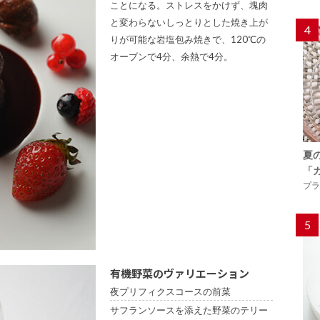
ことになる。ストレスをかけず、塊肉
と変わらないしっとりとした焼き上が
4
りが可能な岩塩包み焼きで、120℃の
オーブンで4分、余熱で4分。
夏
「
プラ
5
有機野菜のヴァリエーション
夜プリフィクスコースの前菜
サフランソースを添えた野菜のテリー