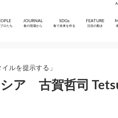
A
EOPLE
JOURNAL
SDGs
FEATURE
M
プロたち
食の現場から
食で未来を作る
注目の動き
タイルを提示する」
ア 古賀哲司 Tetsuji