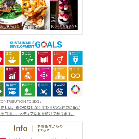
CONTRIBUTION TO SDGs
信社は、食の領域と深く関わるSDGs達成に繋が
業を目指し、メディア活動を続けて参ります。