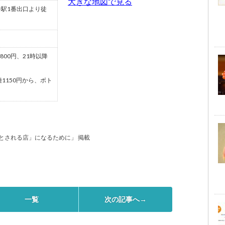
大きな地図で見る
駅1番出口より徒
800円、21時以降
種1150円から、ボト
要とされる店」になるために」 掲載
一覧
次の記事へ→