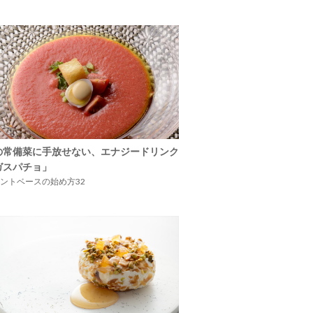
の常備菜に手放せない、エナジードリンク
ガスパチョ」
ントベースの始め方32