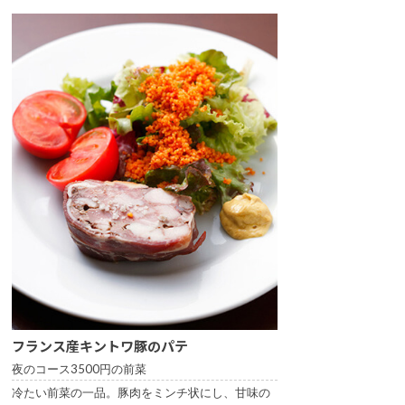
フランス産キントワ豚のパテ
夜のコース3500円の前菜
冷たい前菜の一品。豚肉をミンチ状にし、甘味の