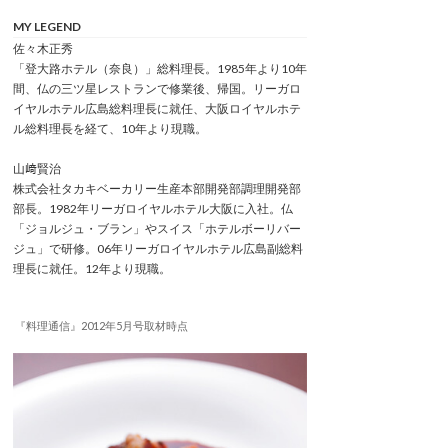
MY LEGEND
佐々木正秀
「登大路ホテル（奈良）」総料理長。1985年より10年
間、仏の三ツ星レストランで修業後、帰国。リーガロ
イヤルホテル広島総料理長に就任、大阪ロイヤルホテ
ル総料理長を経て、10年より現職。
山﨑賢治
株式会社タカキベーカリー生産本部開発部調理開発部
部長。1982年リーガロイヤルホテル大阪に入社。仏
「ジョルジュ・ブラン」やスイス「ホテルボーリバー
ジュ」で研修。06年リーガロイヤルホテル広島副総料
理長に就任。12年より現職。
『料理通信』2012年5月号取材時点