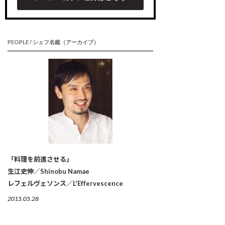
PEOPLE / シェフ名鑑（アーカイブ）
「料理を前進させる」
生江史伸／Shinobu Namae
レフェルヴェソンス／L'Effervescence
2015.05.28