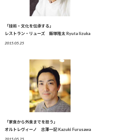
「技術・文化を伝承する」
レストラン・リューズ 飯塚隆太 Ryuta Iizuka
2015.05.25
「家食から外食までを担う」
オルトレヴィーノ 古澤一記 Kazuki Furusawa
2015.05.25