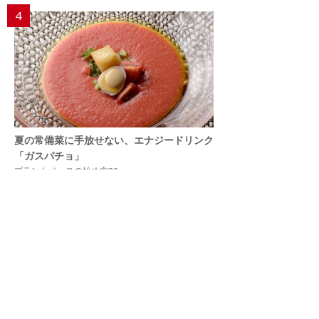
4
夏の常備菜に手放せない、エナジードリンク
「ガスパチョ」
プラントベースの始め方32
5