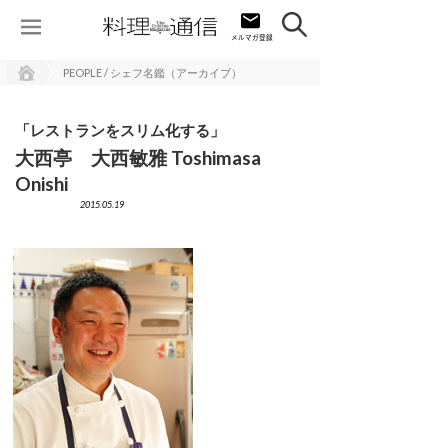
PEOPLE / シェフ名鑑（アーカイブ）
「レストランをスリム化する」
大西亭 大西敏雅 Toshimasa
Onishi
2015.05.19