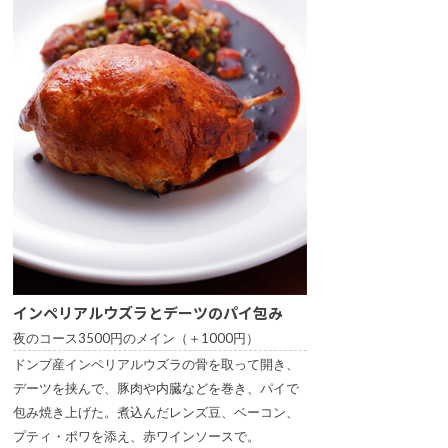
インペリアルウズラとデーツのパイ包み
夜のコース3500円のメイン（＋1000円）
ドンブ産インペリアルウズラの骨を取って開き、
デーツを挟んで、豚肉や内臓などを巻き、パイで
包み焼き上げた。煮込んだレンズ豆、ベーコン、
プティ・ポワを添え、赤ワインソースで。