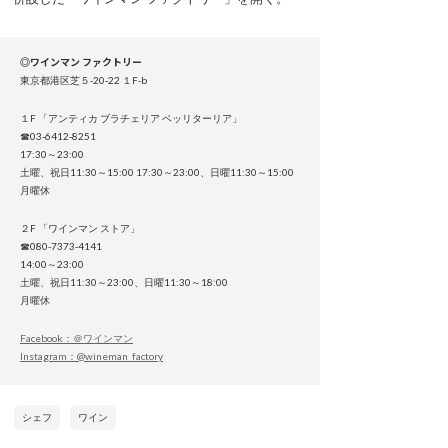
◎ワインマン ファクトリー
東京都港区芝５-20-22 １F-b
１F 「アンティカ ブラチェリア ベッリターリア」
☎03-6412-8251
17:30～23:00
土曜、祝日11:30～15:00 17:30～23:00、日曜11:30～15:00
月曜休
２F 「ワインマン ストア」
☎080-7373-4141
14:00～23:00
土曜、祝日11:30～23:00、日曜11:30～18:00
月曜休
Facebook：＠ワインマン
Instagram：@wineman_factory
シェフ
ワイン