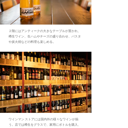
２階にはアンティークの大きなテーブルが置かれ、
樽生ワイン、生ハムやチーズの盛り合わせ、パスタ
や炭火焼などの料理も楽しめる。
ワインマン ストアには国内外の様々なワインが揃
う。店では樽生をグラスで、家用にボトルを購入、