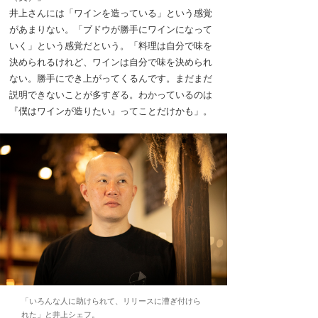
井上さんには「ワインを造っている」という感覚
があまりない。「ブドウが勝手にワインになって
いく」という感覚だという。「料理は自分で味を
決められるけれど、ワインは自分で味を決められ
ない。勝手にでき上がってくるんです。まだまだ
説明できないことが多すぎる。わかっているのは
『僕はワインが造りたい』ってことだけかも」。
「いろんな人に助けられて、リリースに漕ぎ付けら
れた」と井上シェフ。