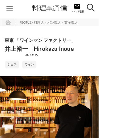
PEOPLE / 料理人・パン職人・菓子職人
東京 「ワインマン ファクトリー」
井上裕一 Hirokazu Inoue
2021.11.29
シェフ
ワイン