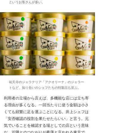
というお客さんが多い。
祐天寺のジェラテリア「アクオリーナ」のジェラー
トなど、知り合いのシェフたちの特製品も並ぶ。
利用者の立場から言えば、多機能な店には立ち寄
る理由が多くなる。一回当たりに使う金額は小さ
くても頻繁に足を運ぶことになる。井上シェフは
「安否確認の役割を果たせたらいい」と言う。元
気でいることを確認する場としての店という意味
だ。近隣とのつながりが希薄と言われる東京で、