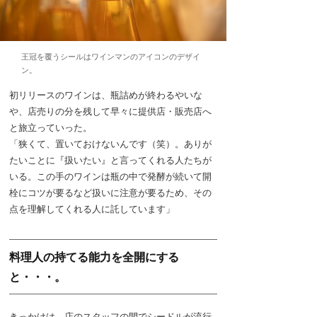
王冠を覆うシールはワインマンのアイコンのデザイ
ン。
初リリースのワインは、瓶詰めが終わるやいな
や、店売りの分を残して早々に提供店・販売店へ
と旅立っていった。
「狭くて、置いておけないんです（笑）。ありが
たいことに『扱いたい』と言ってくれる人たちが
いる。この手のワインは瓶の中で発酵が続いて開
栓にコツが要るなど扱いに注意が要るため、その
点を理解してくれる人に託しています」
料理人の持てる能力を全開にする
と・・・。
きっかけは、店のスタッフの間でシードルが流行