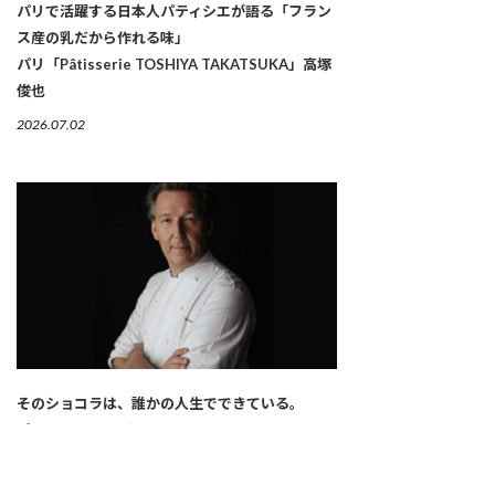
パリで活躍する日本人パティシエが語る「フラン
ス産の乳だから作れる味」
パリ「Pâtisserie TOSHIYA TAKATSUKA」高塚
俊也
2026.07.02
そのショコラは、誰かの人生でできている。
ピエール マルコリーニ
2026.02.26