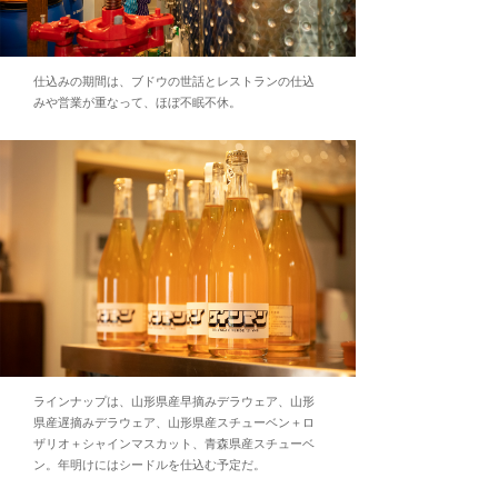
仕込みの期間は、ブドウの世話とレストランの仕込
みや営業が重なって、ほぼ不眠不休。
ラインナップは、山形県産早摘みデラウェア、山形
県産遅摘みデラウェア、山形県産スチューベン＋ロ
ザリオ＋シャインマスカット、青森県産スチューベ
ン。年明けにはシードルを仕込む予定だ。