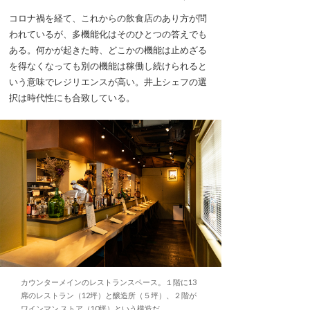
コロナ禍を経て、これからの飲食店のあり方が問
われているが、多機能化はそのひとつの答えでも
ある。何かが起きた時、どこかの機能は止めざる
を得なくなっても別の機能は稼働し続けられると
いう意味でレジリエンスが高い。井上シェフの選
択は時代性にも合致している。
カウンターメインのレストランスペース。１階に13
席のレストラン（12坪）と醸造所（５坪）、２階が
ワインマン ストア（10坪）という構造だ。