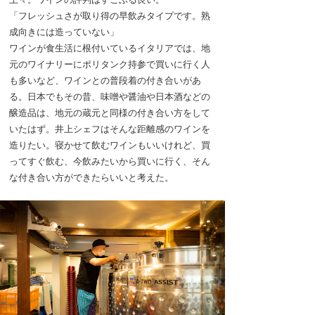
「フレッシュさが取り得の早飲みタイプです。熟
成向きには造っていない」
ワインが食生活に根付いているイタリアでは、地
元のワイナリーにポリタンク持参で買いに行く人
も多いなど、ワインとの普段着の付き合いがあ
る。日本でもその昔、味噌や醤油や日本酒などの
醸造品は、地元の蔵元と同様の付き合い方をして
いたはず。井上シェフはそんな距離感のワインを
造りたい。寝かせて飲むワインもいいけれど、買
ってすぐ飲む、今飲みたいから買いに行く、そん
な付き合い方ができたらいいと考えた。