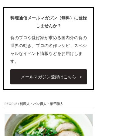
料理通信メールマガジン（無料）に登録
しませんか？
食のプロや愛好家が求める国内外の食の
世界の動き、プロの名作レシピ、スペシ
ャルなイベント情報などをお届けしま
す。
メールマガジン登録はこちら
PEOPLE / 料理人・パン職人・菓子職人