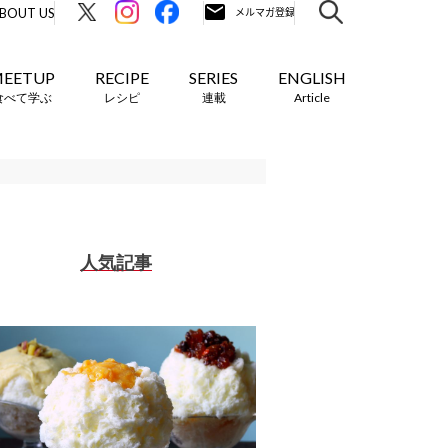
BOUT US
EETUP
RECIPE
SERIES
ENGLISH
食べて学ぶ
レシピ
連載
Article
人気記事