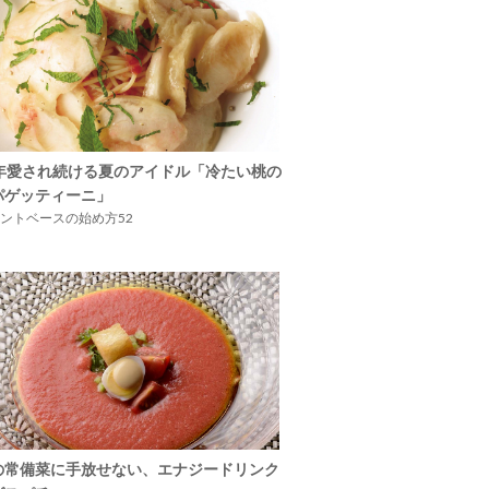
5年愛され続ける夏のアイドル「冷たい桃の
パゲッティーニ」
ントベースの始め方52
の常備菜に手放せない、エナジードリンク