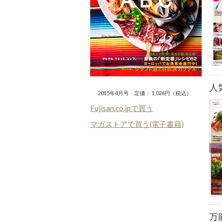
人
2015年4月号 定価： 1,026円（税込）
Fujisan.co.jpで買う
マガストアで買う(電子書籍)
万