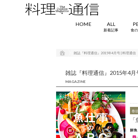
HOME
ALL
P
新着記事
食の
雑誌『料理通信』2015年4月号 | 料理通信
雑誌『料理通信』2015年4月号
MAGAZINE
巻
「
鮮魚