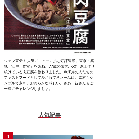
シェフ直伝！ 人気メニューに挑む好評連載。東京・築
地「江戸川食堂」を訪ね、77歳の御大が50年以上作り
続けている肉豆腐を教わりました。魚河岸の人たちの
ファストフードとして愛されてきた一品は、素材もシ
ンプルで素朴、おおらかな味わい。さあ、皆さんもご
一緒にチャレンジしましょ。
人気記事
1