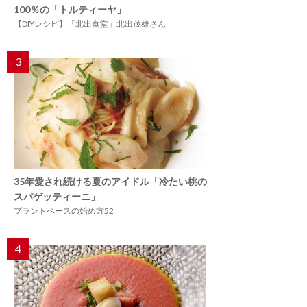
100％の「トルティーヤ」
【DIYレシピ】「北出食堂」北出茂雄さん
3
35年愛され続ける夏のアイドル「冷たい桃の
スパゲッティーニ」
プラントベースの始め方52
4