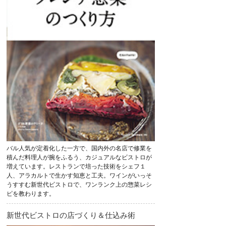
バル人気が定着化した一方で、国内外の名店で修業を
積んだ料理人が腕をふるう、カジュアルなビストロが
増えています。レストランで培った技術をシェフ１
人、アラカルトで生かす知恵と工夫。ワインがいっそ
うすすむ新世代ビストロで、ワンランク上の惣菜レシ
ピを教わります。
新世代ビストロの店づくり＆仕込み術