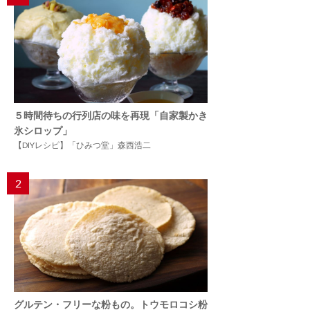
５時間待ちの行列店の味を再現「自家製かき
氷シロップ」
【DIYレシピ】「ひみつ堂」森西浩二
2
グルテン・フリーな粉もの。トウモロコシ粉