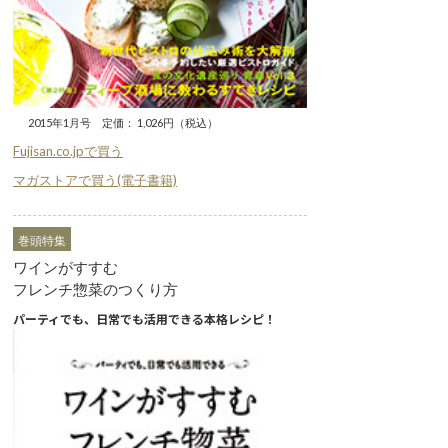
2015年1月号 定価： 1,026円（税込）
Fujisan.co.jpで買う
マガストアで買う(電子書籍)
巻頭特集
ワインがすすむ
フレンチ惣菜のつくり方
パーティでも、日常でも活用できる本格レシピ！