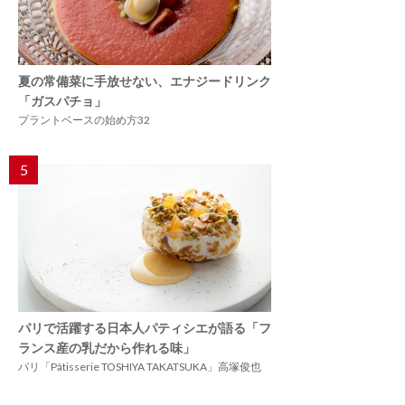
夏の常備菜に手放せない、エナジードリンク
「ガスパチョ」
プラントベースの始め方32
5
パリで活躍する日本人パティシエが語る「フ
ランス産の乳だから作れる味」
パリ「Pâtisserie TOSHIYA TAKATSUKA」高塚俊也