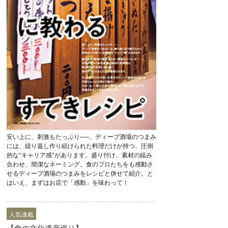
安い上に、刺激もたっぷり──。ディープ酒場のつまみ
には、繰り返し作り続けられた料理だけが持つ、圧倒
的な“キャリア感”があります。盛り付け、素材の組み
合わせ、簡潔なネーミング。食のプロたちをも感動さ
せるディープ酒場のつまみをレシピと併せて紹介。と
はいえ、まずはお店で「感動」を味わって！
人気連載