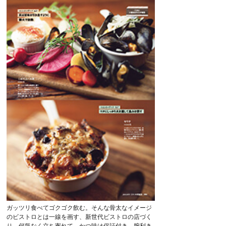
ガッツリ食べてゴクゴク飲む。そんな骨太なイメージ
のビストロとは一線を画す、新世代ビストロの店づく
り。何気なく立ち寄れて、かつ味は保証付き。腕利き