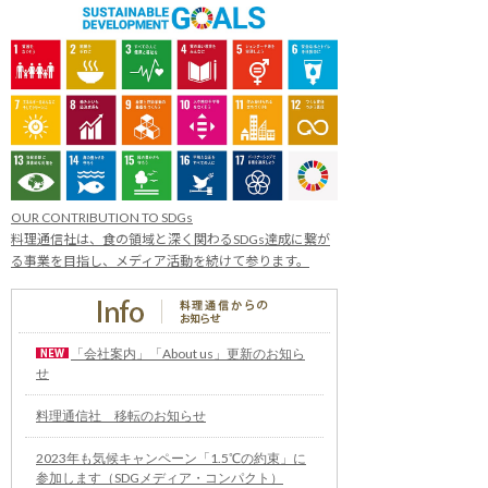
OUR CONTRIBUTION TO SDGs
料理通信社は、食の領域と深く関わるSDGs達成に繋が
る事業を目指し、メディア活動を続けて参ります。
「会社案内」「About us」更新のお知ら
せ
料理通信社 移転のお知らせ
2023年も気候キャンペーン「1.5℃の約束」に
参加します（SDGメディア・コンパクト）