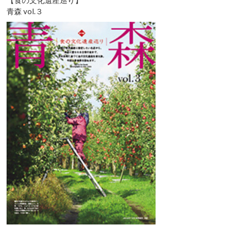
【食の文化遺産巡り】
青森 vol.３