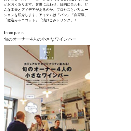
がおおくあります。客層に合わせ、目的に合わせ、ど
んな工夫とアイデアがあるのか。プロセスとバリエー
ションを紹介します。アイテムは「パン」「自家製」
「煮込み＆ココット」「漬けこみドリンク」！
from paris
旬のオーナー4人の小さなワインバー