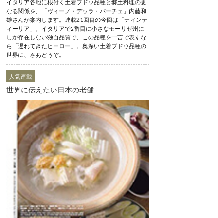
イタリア各地に根付く土着ブドウ品種と郷土料理の更
なる関係を、「ヴィーノ・デッラ・パーチェ」内藤和
雄さんが案内します。連載21回目の今回は「ティンテ
ィーリア」。イタリアで2番目に小さなモーリゼ州に
しか存在しない独自品質で、この品種を一言で表すな
ら「遅れてきたヒーロー」。奥深い土着ブドウ品種の
世界に、さあどうぞ。
人気連載
世界に伝えたい日本の老舗