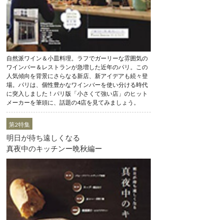
自然派ワイン＆小皿料理。ラフでガーリーな雰囲気の
ワインバー＆レストランが急増した近年のパリ。この
人気傾向を背景にさらなる新店、新アイデアも続々登
場。パリは、個性豊かなワインバーを使い分ける時代
に突入しました！パリ版「小さくて強い店」のヒット
メーカーを筆頭に、話題の4店を見てみましょう。
第2特集
明日が待ち遠しくなる
真夜中のキッチンー晩秋編ー