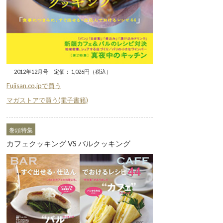
2012年12月号 定価： 1,026円（税込）
Fujisan.co.jpで買う
マガストアで買う(電子書籍)
巻頭特集
カフェクッキング VS バルクッキング