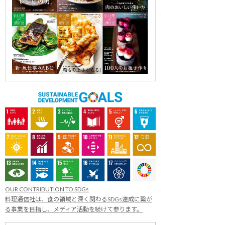
OUR CONTRIBUTION TO SDGs
料理通信社は、食の領域と深く関わるSDGs達成に繋が
る事業を目指し、メディア活動を続けて参ります。