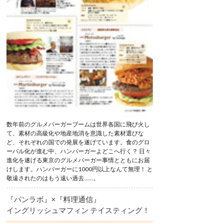
数年前のグルメバーガーブームは世界各国に飛び火し
て、素材の高級化や地産地消を意識した素材選びな
ど、それぞれの国での発展を遂げています。食のグロ
ーバル化が進む中、ハンバーガーよどこへ行く？ 日々
進化を遂げる東京のグルメバーガー事情とともにお届
けします。ハンバーガーに1000円以上なんて無理！ と
敬遠されたのはもう遠い過去……。
『パンラボ』×『料理通信』
イングリッシュマフィン テイスティング！