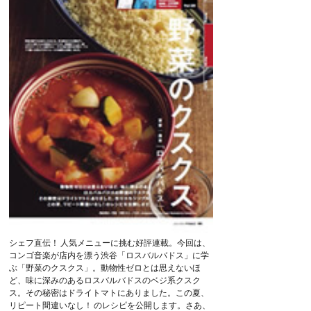
シェフ直伝！ 人気メニューに挑む好評連載。今回は、
コンゴ音楽が店内を漂う渋谷「ロスバルバドス」に学
ぶ「野菜のクスクス」。動物性ゼロとは思えないほ
ど、味に深みのあるロスバルバドスのベジ系クスク
ス。その秘密はドライトマトにありました。この夏、
リピート間違いなし！ のレシピを公開します。さあ、