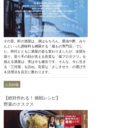
その昔、町の酒屋は、酒はもちろん、醤油や酢、みり
んといった調味料も網羅する「蔵もの専門店」でし
た。時代とともに酒屋の姿も変わりましたが、全国を
巡り、造り手の顔が見える良質な「蔵プロダクツ」を
揃える酒屋は、実は今も健在です。そんな、今に生き
る「三河屋」を訪ね、良質な「さしすせそ」の選び方
＆活用法を店主に教わります。
人気特集
【絶対作れる！ 挑戦レシピ】
野菜のクスクス