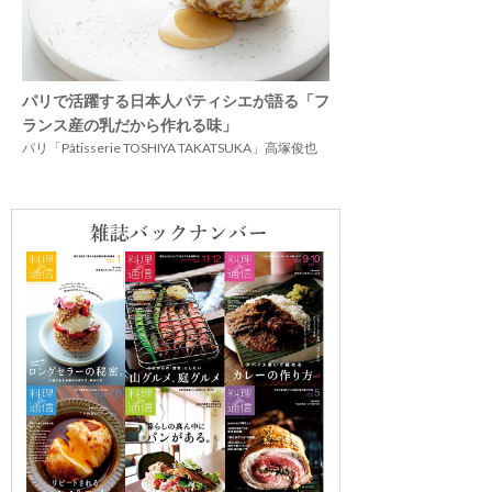
パリで活躍する日本人パティシエが語る「フ
ランス産の乳だから作れる味」
パリ「Pâtisserie TOSHIYA TAKATSUKA」高塚俊也