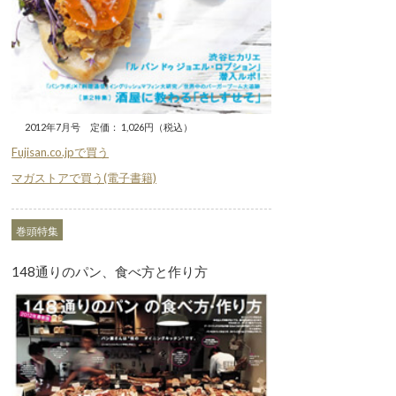
2012年7月号 定価： 1,026円（税込）
Fujisan.co.jpで買う
マガストアで買う(電子書籍)
巻頭特集
148通りのパン、食べ方と作り方