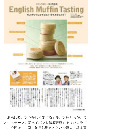
「あらゆるパンを等しく愛する」愛パン家たちが、ひ
とつのテーマに沿ってパンを徹底観察する＜パンラボ
＞。今回は、主宰・池田浩明さんとパン職人・橋本宣