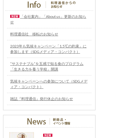
「会社案内」「About us」更新のお知ら
せ
料理通信社 移転のお知らせ
2023年も気候キャンペーン「1.5℃の約束」に
参加します（SDGメディア・コンパクト）
“サステナブル”を五感で知る食のプログラム
「生きる力を養う学校」開講
気候キャンペーンへの参加について（SDGメデ
ィア・コンパクト）
雑誌『料理通信』発行休止のお知らせ