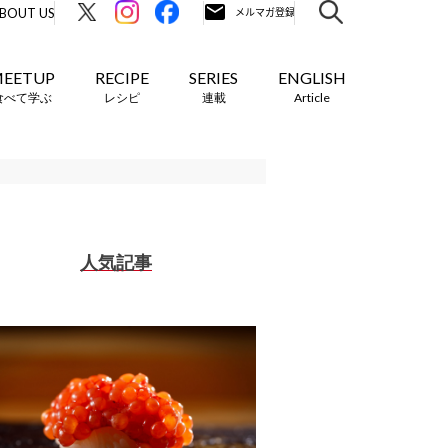
BOUT US
EETUP
RECIPE
SERIES
ENGLISH
食べて学ぶ
レシピ
連載
Article
人気記事