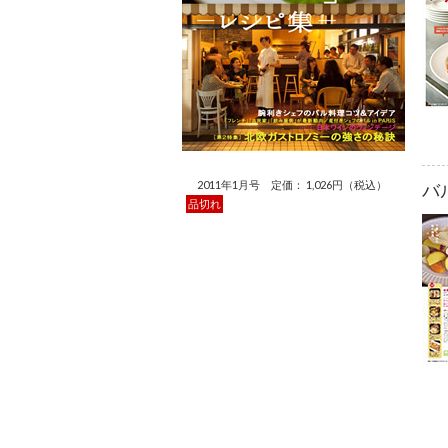
2011年1月号 定価： 1,026円（税込）
バ
品切れ