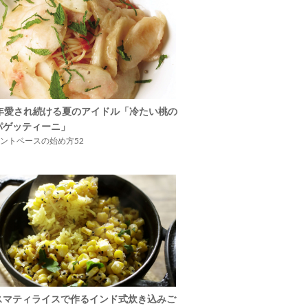
5年愛され続ける夏のアイドル「冷たい桃の
パゲッティーニ」
ントベースの始め方52
スマティライスで作るインド式炊き込みご