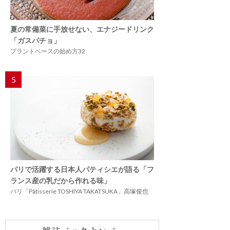
夏の常備菜に手放せない、エナジードリンク
「ガスパチョ」
プラントベースの始め方32
5
パリで活躍する日本人パティシエが語る「フ
ランス産の乳だから作れる味」
パリ「Pâtisserie TOSHIYA TAKATSUKA」高塚俊也