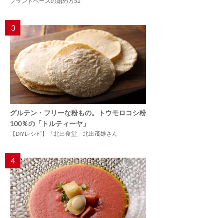
プラントベースの始め方52
3
グルテン・フリーな粉もの。トウモロコシ粉
100％の「トルティーヤ」
【DIYレシピ】「北出食堂」北出茂雄さん
4