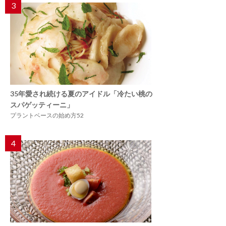
3
35年愛され続ける夏のアイドル「冷たい桃の
スパゲッティーニ」
プラントベースの始め方52
4