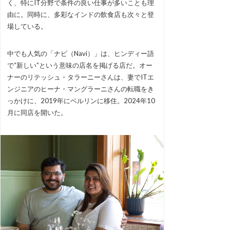
く、特にIT分野で条件の良い仕事が多いことも理
由に。同時に、多彩なインドの飲食店も次々と登
場している。
中でも人気の「ナビ（Navi）」は、ヒンディー語
で“新しい”という意味の店名を掲げる店だ。オー
ナーのリテッシュ・タラーニーさんは、妻でITエ
ンジニアのヒーナ・マングラーニさんの転職をき
っかけに、2019年にベルリンに移住。2024年10
月に同店を開いた。