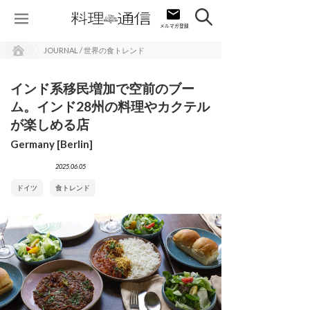
JOURNAL / 世界の食トレンド
インド系移民増加で空前のブー
ム。インド28州の料理やカクテル
が楽しめる店
Germany [Berlin]
2025.06.05
ドイツ
食トレンド