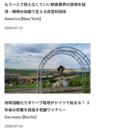
もう一人で抱えなくていい――飲食業界の苦境を経
済・精神の両面で支える非営利団体
America [New York]
2026.07.21
地球温暖化でオリーブ栽培がドイツで始まる？ ３
年後の収穫を目指す老舗ワイナリー
Germany [Berlin]
2026.07.16