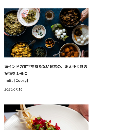
南インドの文字を持たない民族の、消えゆく食の
記憶を１冊に
India [Coorg]
2026.07.16