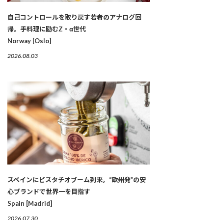
自己コントロールを取り戻す若者のアナログ回
帰。手料理に励むZ・α世代
Norway [Oslo]
2026.08.03
スペインにピスタチオブーム到来。“欧州発”の安
心ブランドで世界一を目指す
Spain [Madrid]
2026.07.30