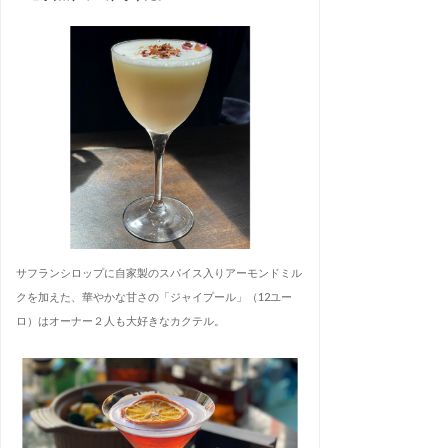
サフランシロップに自家製のスパイス入りアーモンドミル
クを加えた、華やかな甘さの「ジャイプール」（12ユー
ロ）はオーナー２人も大好きなカクテル。