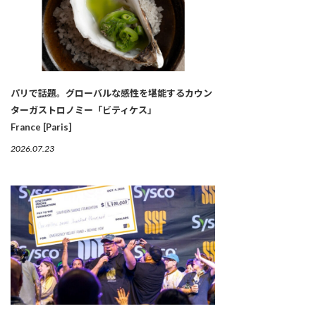
パリで話題。グローバルな感性を堪能するカウン
ターガストロノミー「ビティケス」
France [Paris]
2026.07.23