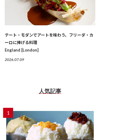
テート・モダンでアートを味わう。フリーダ・カ
ーロに捧げる料理
England [London]
2026.07.09
人気記事
1