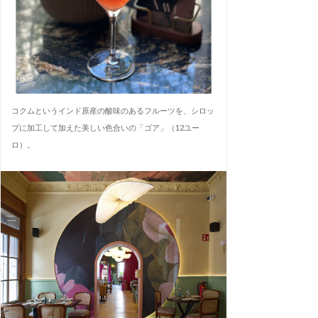
コクムというインド原産の酸味のあるフルーツを、シロッ
プに加工して加えた美しい色合いの「ゴア」（12ユー
ロ）。