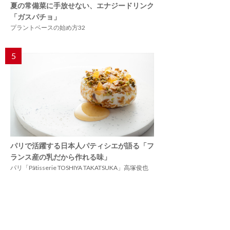
夏の常備菜に手放せない、エナジードリンク
「ガスパチョ」
プラントベースの始め方32
5
パリで活躍する日本人パティシエが語る「フ
ランス産の乳だから作れる味」
パリ「Pâtisserie TOSHIYA TAKATSUKA」高塚俊也