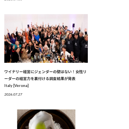
ワイナリー経営にジェンダーの壁はない！女性リ
ーダーの経営力を裏付ける調査結果が発表
Italy [Verona]
2026.07.27