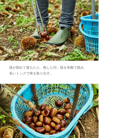
毬が割れて落ちたら、熟した印。毬を長靴で踏み、
長いトングで実を取り出す。