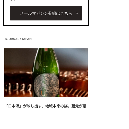
メールマガジン登録はこちら
JOURNAL / JAPAN
「日本酒」が映し出す、地域本来の姿。蔵元が描
く菊池川流域の理想郷「産土」
【熊本】 中田英寿のクラフト生産者を巡る旅＃
04