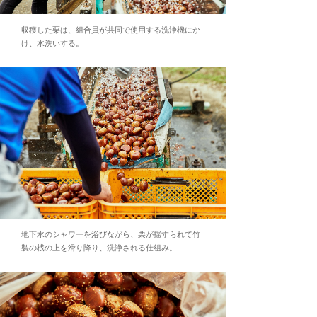
収穫した栗は、組合員が共同で使用する洗浄機にか
け、水洗いする。
地下水のシャワーを浴びながら、栗が揺すられて竹
製の桟の上を滑り降り、洗浄される仕組み。