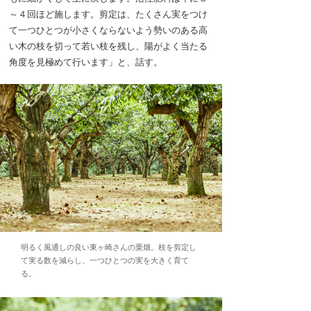
～４回ほど施します。剪定は、たくさん実をつけ
て一つひとつが小さくならないよう勢いのある高
い木の枝を切って若い枝を残し、陽がよく当たる
角度を見極めて行います」と、話す。
明るく風通しの良い東ヶ崎さんの栗畑。枝を剪定し
て実る数を減らし、一つひとつの実を大きく育て
る。