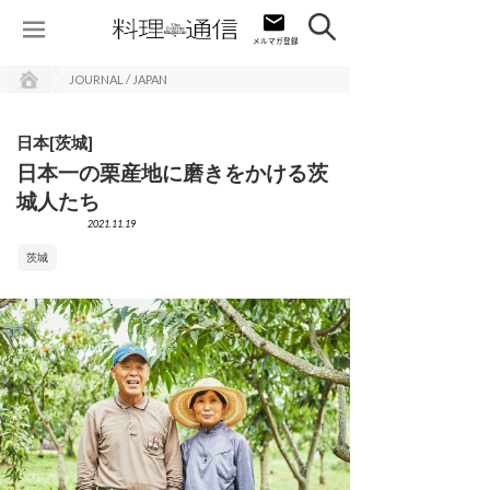
JOURNAL / JAPAN
日本[茨城]
日本一の栗産地に磨きをかける茨
城人たち
2021.11.19
茨城