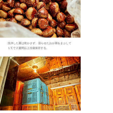
洗浄した栗は乾かさず、湿らせたおが屑をまぶして
１℃で２週間以上冷蔵保存する。