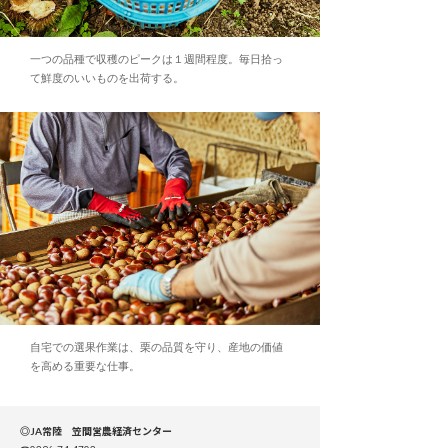
一つの品種で収穫のピークは１週間程度。毎日拾っ
て鮮度のいいものを出荷する。
自宅での選果作業は、栗の品質を守り、産地の価値
を高める重要な仕事。
◎JA常陸 笠間営農経済センター