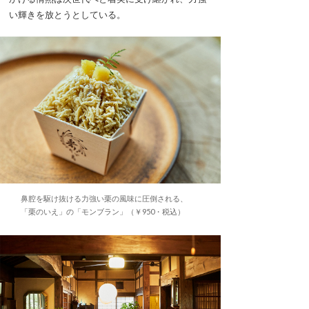
い輝きを放とうとしている。
鼻腔を駆け抜ける力強い栗の風味に圧倒される、
「栗のいえ」の「モンブラン」（￥950・税込）