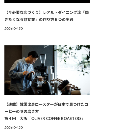
【今必要な店づくり】レアル・ダイニング流「働
きたくなる飲食業」の作り方６つの実践
2026.04.30
【連載】韓国出身ロースターが日本で見つけたコ
ーヒーの味の磨き方
第４回 大阪「OLIVER COFFEE ROASTERS」
2026.04.20