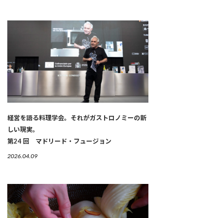
経営を語る料理学会。それがガストロノミーの新
しい現実。
第24 回 マドリード・フュージョン
2026.04.09