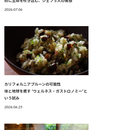
材に生命を吹き込む、シェフ５人の発想
2026.07.06
カリフォルニアプルーンの可能性
体と地球を癒す “ウェルネス・ガストロノミー”と
いう試み
2026.06.25