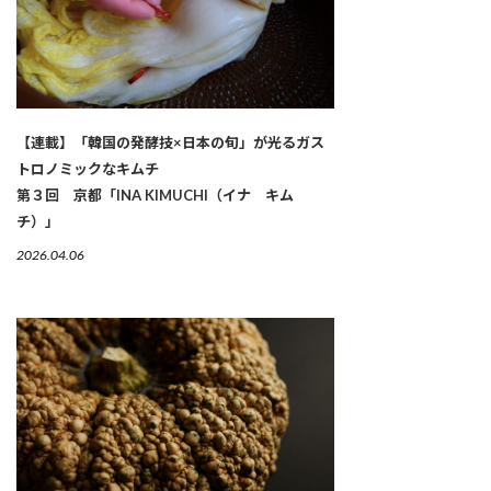
【連載】「韓国の発酵技×日本の旬」が光るガス
トロノミックなキムチ
第３回 京都「INA KIMUCHI（イナ キム
チ）」
2026.04.06