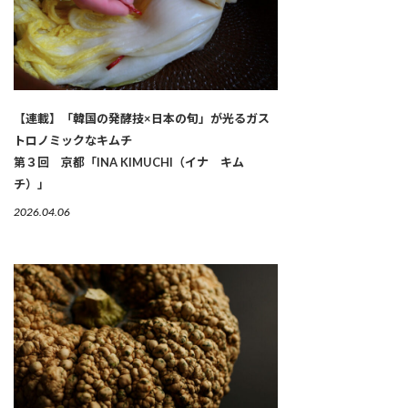
【連載】「韓国の発酵技×日本の旬」が光るガス
トロノミックなキムチ
第３回 京都「INA KIMUCHI（イナ キム
チ）」
2026.04.06