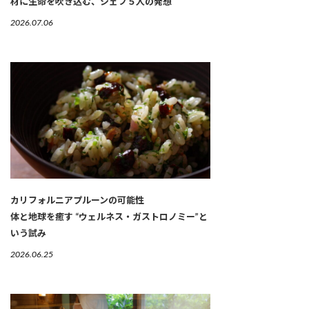
材に生命を吹き込む、シェフ５人の発想
2026.07.06
カリフォルニアプルーンの可能性
体と地球を癒す “ウェルネス・ガストロノミー”と
いう試み
2026.06.25