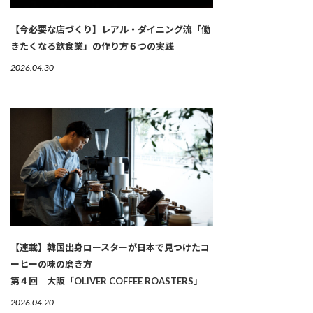
【今必要な店づくり】レアル・ダイニング流「働
きたくなる飲食業」の作り方６つの実践
2026.04.30
【連載】韓国出身ロースターが日本で見つけたコ
ーヒーの味の磨き方
第４回 大阪「OLIVER COFFEE ROASTERS」
2026.04.20