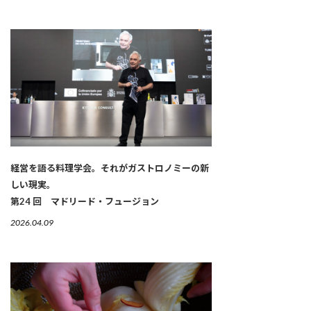
経営を語る料理学会。それがガストロノミーの新
しい現実。
第24 回 マドリード・フュージョン
2026.04.09