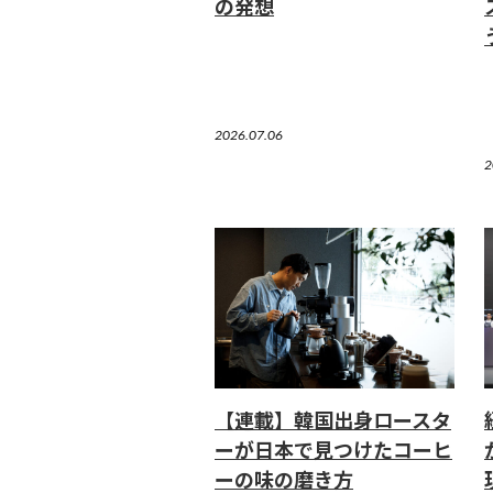
の発想
2026.07.06
2
【連載】韓国出身ロースタ
ーが日本で見つけたコーヒ
ーの味の磨き方