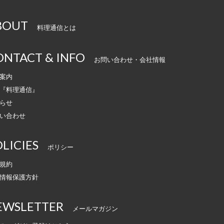
BOUT
料理通信とは
ONTACT & INFO
お問い合わせ・会社情報
案内
『料理通信』
らせ
い合わせ
LICIES
ポリシー
規約
情報保護方針
EWSLETTER
メールマガジン