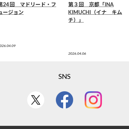
第24 回 マドリード・フ
第３回 京都「INA
ュージョン
KIMUCHI（イナ キム
チ）」
026.04.09
2026.04.06
SNS