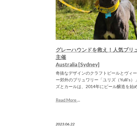
グレーハウンドを救え！人気ブリ
主催
Australia [Sydney]
奇抜なデザインのクラフトビールとヴィー
ー郊外のブリュワリー「ユリズ（Yulli’
ズとカールは、2014年にビール醸造を始め
Read More
...
2023.06.22