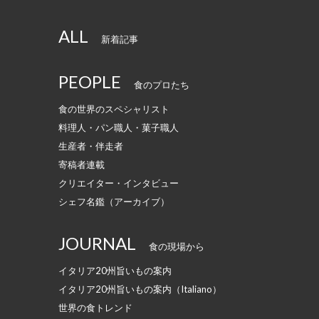
ALL
新着記事
PEOPLE
食のプロたち
食の世界のスペシャリスト
料理人・パン職人・菓子職人
生産者・伴走者
寄稿者連載
クリエイター・インタビュー
シェフ名鑑（アーカイブ）
JOURNAL
食の現場から
イタリア20州旨いもの案内
イタリア20州旨いもの案内（Italiano）
世界の食トレンド