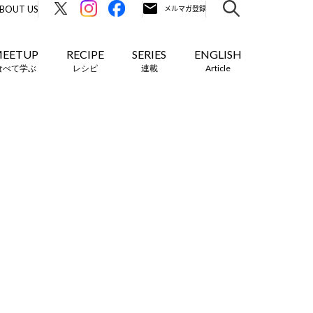
BOUT US
EETUP
RECIPE
SERIES
ENGLISH
食べて学ぶ
レシピ
連載
Article