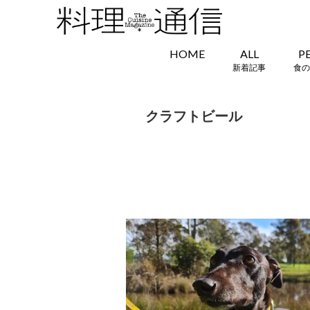
HOME
ALL
P
新着記事
食の
クラフトビール