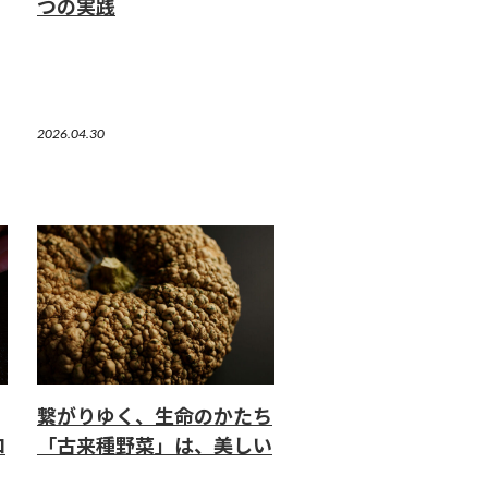
つの実践
2026.04.30
繋がりゆく、生命のかたち
ロ
「古来種野菜」は、美しい