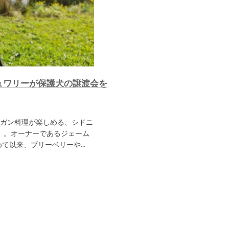
ュワリーが保護犬の譲渡会を
ガン料理が楽しめる、シドニ
s）」。オーナーであるジェーム
て以来、ブリーベリーや...