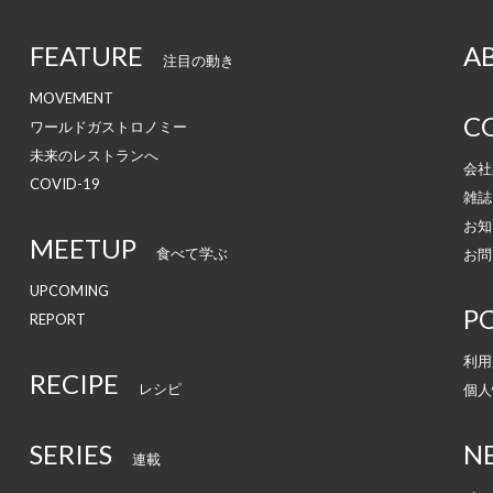
FEATURE
A
注目の動き
MOVEMENT
C
ワールドガストロノミー
未来のレストランへ
会社
COVID-19
雑誌
お知
MEETUP
食べて学ぶ
お問
UPCOMING
PO
REPORT
利用
RECIPE
レシピ
個人
SERIES
N
連載