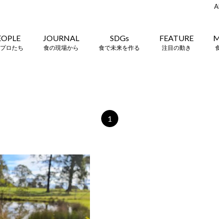
A
EOPLE
JOURNAL
SDGs
FEATURE
M
プロたち
食の現場から
食で未来を作る
注目の動き
1