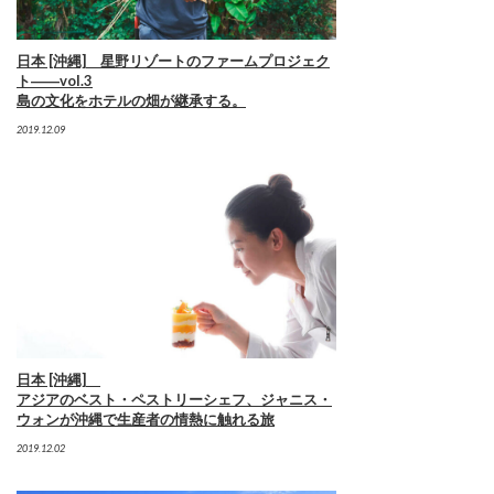
日本 [沖縄] 星野リゾートのファームプロジェク
ト――vol.3
島の文化をホテルの畑が継承する。
2019.12.09
日本 [沖縄]
アジアのベスト・ペストリーシェフ、ジャニス・
ウォンが沖縄で生産者の情熱に触れる旅
2019.12.02