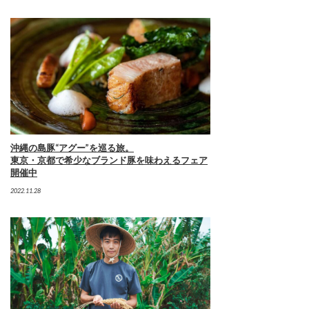
沖縄の島豚“アグー”を巡る旅。
東京・京都で希少なブランド豚を味わえるフェア
開催中
2022.11.28