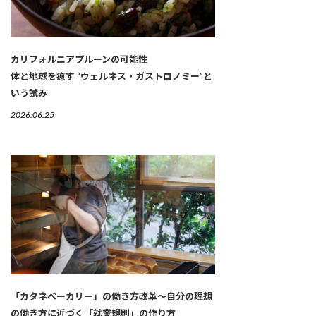
カリフォルニアプルーンの可能性
体と地球を癒す “ウェルネス・ガストロノミー”と
いう試み
2026.06.25
「カタネベーカリー」の働き方改革～自分の理想
の働き方に近づく「就業規則」の作り方