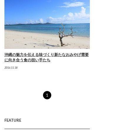
沖縄の魅力を伝える味づくり新たなおみやげ需要
に向き合う食の担い手たち
2016.11.18
1
FEATURE